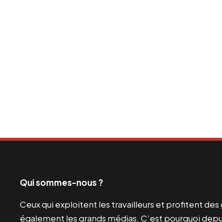
Qui sommes-nous ?
Ceux qui exploitent les travailleurs et profitent de
également les grands médias. C’est pourquoi depui