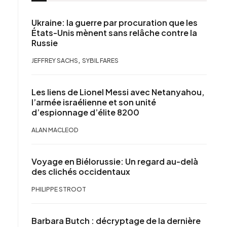
Ukraine: la guerre par procuration que les
États-Unis mènent sans relâche contre la
Russie
,
JEFFREY SACHS
SYBIL FARES
Les liens de Lionel Messi avec Netanyahou,
l’armée israélienne et son unité
d’espionnage d’élite 8200
ALAN MACLEOD
Voyage en Biélorussie: Un regard au-delà
des clichés occidentaux
PHILIPPE STROOT
Barbara Butch : décryptage de la dernière