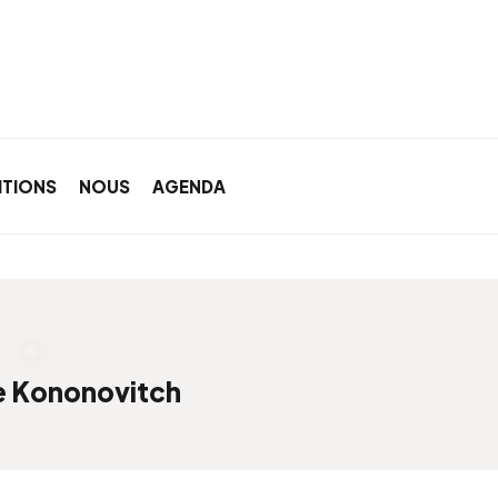
ITIONS
NOUS
AGENDA
e Kononovitch