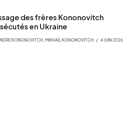
sage des frères Kononovitch
sécutés en Ukraine
,
ANDRE KONONOVITCH
MIKHAÏL KONONOVITCH
4 JUIN 2026