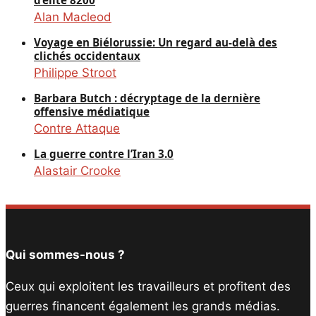
Alan Macleod
Voyage en Biélorussie: Un regard au-delà des
clichés occidentaux
Philippe Stroot
Barbara Butch : décryptage de la dernière
offensive médiatique
Contre Attaque
La guerre contre l’Iran 3.0
Alastair Crooke
Qui sommes-nous ?
Ceux qui exploitent les travailleurs et profitent des
guerres financent également les grands médias.