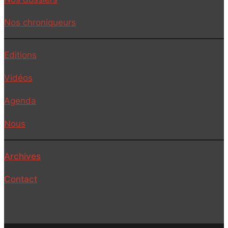
Nos chroniqueurs
Editions
Vidéos
Agenda
Nous
Archives
Contact