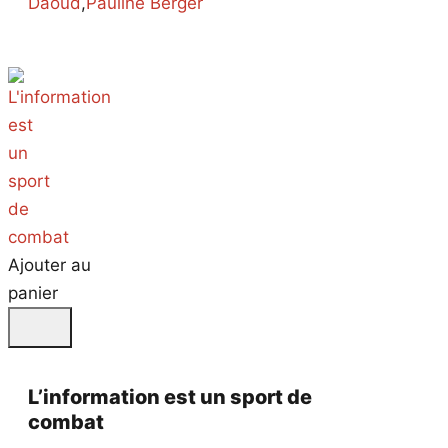
Daoud
,
Pauline Berger
Ajouter au
panier
L’information est un sport de
combat