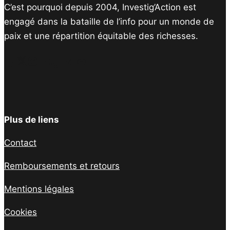
C’est pourquoi depuis 2004, Investig’Action est
engagé dans la bataille de l’info pour un monde de
paix et une répartition équitable des richesses.
Facebook
Twitter
Instagram
YouTube
TikTok
Telegram
Lien
Plus de liens
Contact
Remboursements et retours
Mentions légales
Cookies