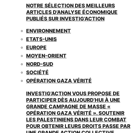
NOTRE SÉLECTION DES MEILLEURS
ARTICLES D’ANALYSE ÉCONOMIQUE
PUBLIÉS SUR INVESTIG’ACTION
ENVIRONNEMENT
ETATS-UNIS
EUROPE
MOYEN-ORIENT
NORD-SUD
SOCIÉTÉ
OPÉRATION GAZA VÉRITÉ
INVESTIG’ACTION VOUS PROPOSE DE
PARTICIPER DÈS AUJOURD’HUI À UNE
GRANDE CAMPAGNE DE MASSE «
OPÉRATION GAZA VÉRITÉ ». SOUTENIR
LES PALESTINIENS DANS LEUR COMBAT
POUR OBTENIR LEURS DROITS PASSE PAR
UNE GRANDE ACTION COLLECTIVE