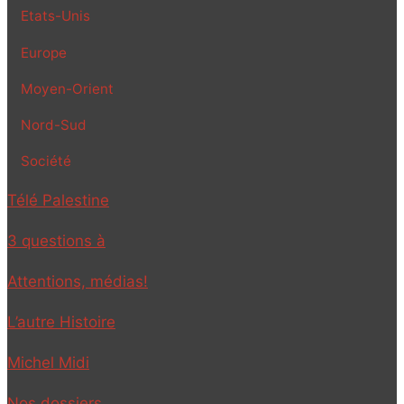
Etats-Unis
Europe
Moyen-Orient
Nord-Sud
Société
Télé Palestine
3 questions à
Attentions, médias!
L’autre Histoire
Michel Midi
Nos dossiers