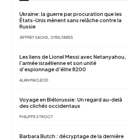
Ukraine: la guerre par procuration que les
États-Unis mènent sans relâche contre la
Russie
,
JEFFREY SACHS
SYBIL FARES
Les liens de Lionel Messi avec Netanyahou,
l’armée israélienne et son unité
d’espionnage d’élite 8200
ALAN MACLEOD
Voyage en Biélorussie: Un regard au-delà
des clichés occidentaux
PHILIPPE STROOT
Barbara Butch : décryptage de la dernière