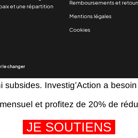
Remboursements et retour
paix et une répartition
Mentions légales
Cookies
 le changer
ni subsides. Investig’Action a besoin
ensuel et profitez de 20% de réduct
JE SOUTIENS