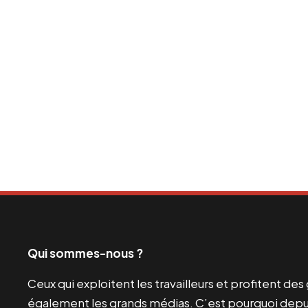
Qui sommes-nous ?
Ceux qui exploitent les travailleurs et profitent de
également les grands médias. C’est pourquoi depui