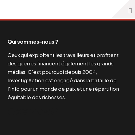
Qui sommes-nous ?
Ceux qui exploitent les travailleurs et profitent
des guerres financent également les grands
médias. C’est pourquoi depuis 2004,
Investig’Action est engagé dans la bataille de
l’info pour un monde de paix et une répartition
équitable des richesses.
Facebook
Twitter
Instagram
YouTube
TikTok
Telegram
Lien