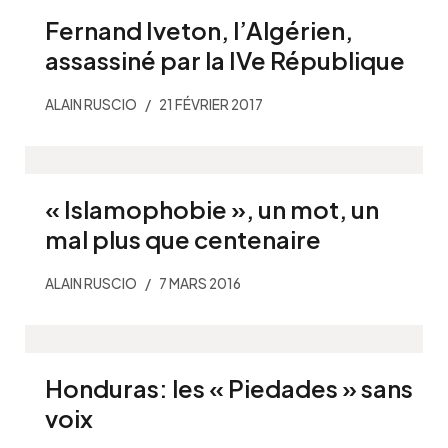
Fernand Iveton, l’Algérien,
assassiné par la IVe République
ALAIN RUSCIO
21 FÉVRIER 2017
« Islamophobie », un mot, un
mal plus que centenaire
ALAIN RUSCIO
7 MARS 2016
Honduras: les « Piedades » sans
voix