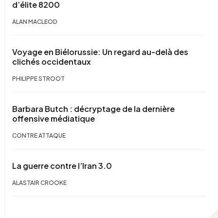
d’élite 8200
ALAN MACLEOD
Voyage en Biélorussie: Un regard au-delà des
clichés occidentaux
PHILIPPE STROOT
Barbara Butch : décryptage de la dernière
offensive médiatique
CONTRE ATTAQUE
La guerre contre l’Iran 3.0
ALASTAIR CROOKE