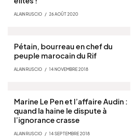
élites !
ALAIN RUSCIO
26 AOÛT 2020
Pétain, bourreau en chef du
peuple marocain du Rif
ALAIN RUSCIO
14 NOVEMBRE 2018
Marine Le Pen et l’affaire Audin :
quand la haine le dispute à
l’ignorance crasse
ALAIN RUSCIO
14 SEPTEMBRE 2018