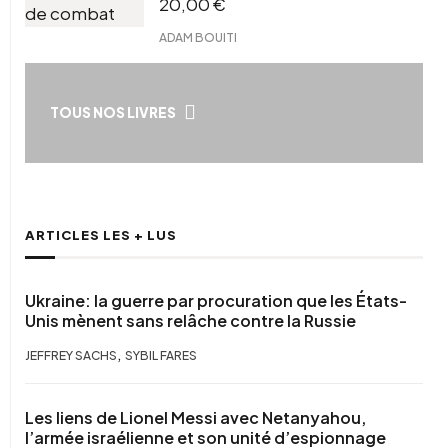
20,00
€
ADAM BOUITI
TOUS NOS LIVRES
ARTICLES LES + LUS
Ukraine: la guerre par procuration que les États-
Unis mènent sans relâche contre la Russie
,
JEFFREY SACHS
SYBIL FARES
Les liens de Lionel Messi avec Netanyahou,
l’armée israélienne et son unité d’espionnage