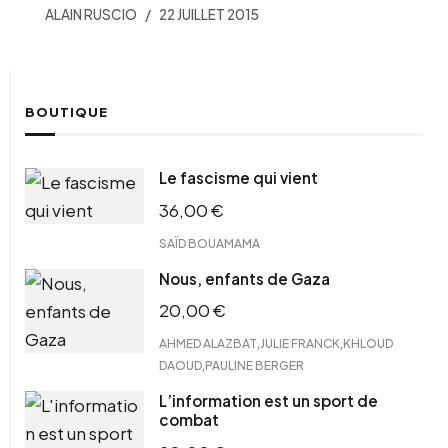
ALAIN RUSCIO
22 JUILLET 2015
BOUTIQUE
Le fascisme qui vient
36,00
€
SAÏD BOUAMAMA
Nous, enfants de Gaza
20,00
€
,
,
AHMED ALAZBAT
JULIE FRANCK
KHLOUD
,
DAOUD
PAULINE BERGER
L’information est un sport de
combat