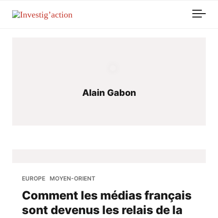
Skip to main content
Alain Gabon
EUROPE
MOYEN-ORIENT
Comment les médias français
sont devenus les relais de la