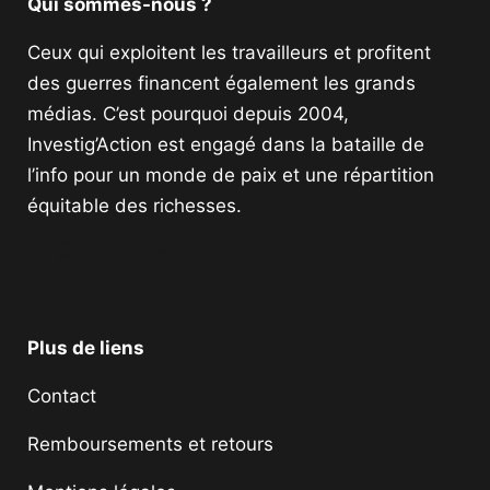
Qui sommes-nous ?
Ceux qui exploitent les travailleurs et profitent
des guerres financent également les grands
médias. C’est pourquoi depuis 2004,
Investig’Action est engagé dans la bataille de
l’info pour un monde de paix et une répartition
équitable des richesses.
Facebook
Twitter
Instagram
YouTube
TikTok
Telegram
Lien
Plus de liens
Contact
Remboursements et retours