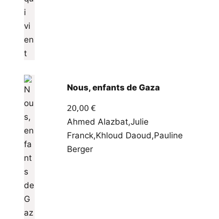
Nous, enfants de Gaza
20,00
€
Ahmed Alazbat
,
Julie
Franck
,
Khloud Daoud
,
Pauline
Berger