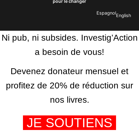
pour le changer
Espagnol
English
Ni pub, ni subsides. Investig’Action
a besoin de vous!
Devenez donateur mensuel et
profitez de 20% de réduction sur
nos livres.
JE SOUTIENS