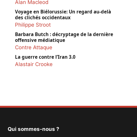
Alan Macleod
Voyage en Biélorussie: Un regard au-delà
des clichés occidentaux
Philippe Stroot
Barbara Butch : décryptage de la dernière
offensive médiatique
Contre Attaque
La guerre contre l’Iran 3.0
Alastair Crooke
Qui sommes-nous ?