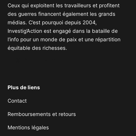
Ceux qui exploitent les travailleurs et profitent
des guerres financent également les grands
médias. C’est pourquoi depuis 2004,
Investig’Action est engagé dans la bataille de
l’info pour un monde de paix et une répartition
équitable des richesses.
Facebook
Twitter
Instagram
YouTube
TikTok
Telegram
Lien
Plus de liens
Contact
Remboursements et retours
Mentions légales