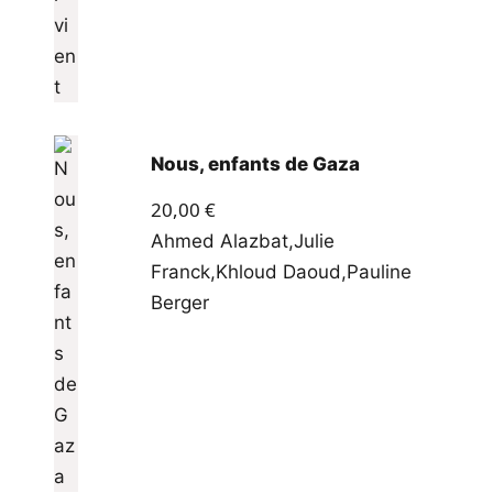
Nous, enfants de Gaza
20,00
€
Ahmed Alazbat
,
Julie
Franck
,
Khloud Daoud
,
Pauline
Berger