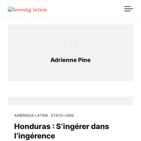
Skip to main content
Adrienne Pine
AMÉRIQUE LATINE
ETATS-UNIS
Honduras : S’ingérer dans
l’ingérence