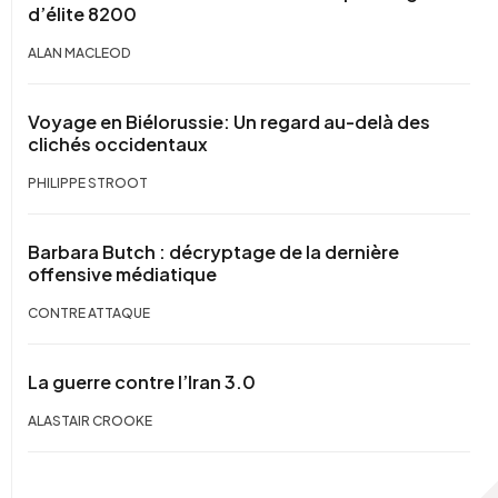
d’élite 8200
ALAN MACLEOD
Voyage en Biélorussie: Un regard au-delà des
clichés occidentaux
PHILIPPE STROOT
Barbara Butch : décryptage de la dernière
offensive médiatique
CONTRE ATTAQUE
La guerre contre l’Iran 3.0
ALASTAIR CROOKE