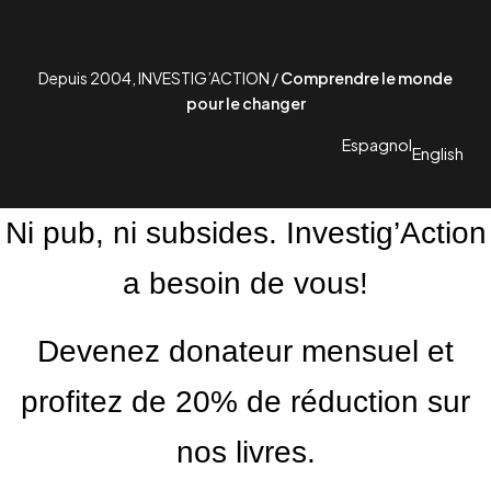
Depuis 2004, INVESTIG’ACTION /
Comprendre le monde
pour le changer
Espagnol
English
Ni pub, ni subsides. Investig’Action
a besoin de vous!
Devenez donateur mensuel et
profitez de 20% de réduction sur
nos livres.