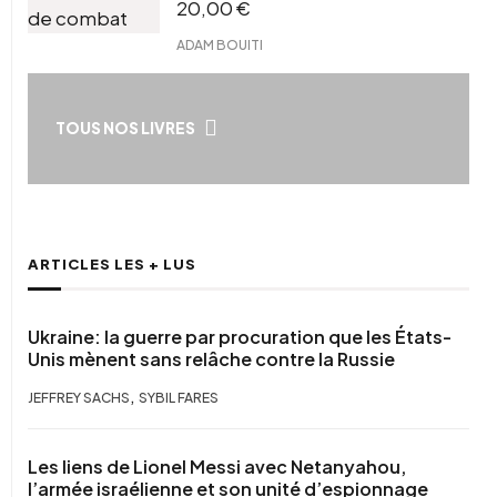
20,00
€
ADAM BOUITI
TOUS NOS LIVRES
ARTICLES LES + LUS
Ukraine: la guerre par procuration que les États-
Unis mènent sans relâche contre la Russie
,
JEFFREY SACHS
SYBIL FARES
Les liens de Lionel Messi avec Netanyahou,
l’armée israélienne et son unité d’espionnage