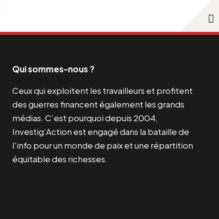
Qui sommes-nous ?
Ceux qui exploitent les travailleurs et profitent
des guerres financent également les grands
médias. C’est pourquoi depuis 2004,
Investig’Action est engagé dans la bataille de
l’info pour un monde de paix et une répartition
équitable des richesses.
Facebook
Twitter
Instagram
YouTube
TikTok
Telegram
Lien