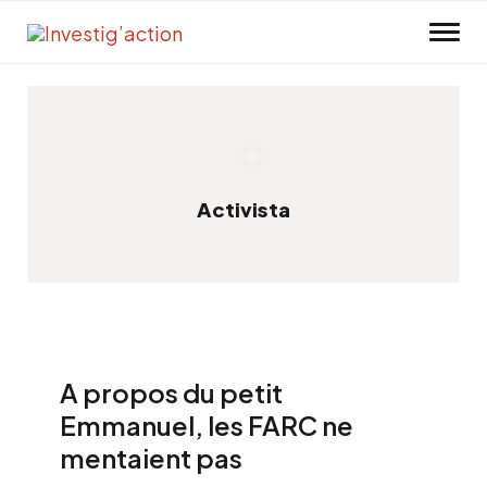
Skip to main content
Activista
A propos du petit
Emmanuel, les FARC ne
mentaient pas