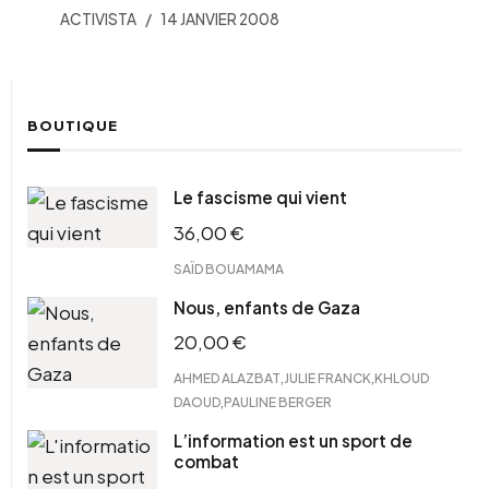
ACTIVISTA
14 JANVIER 2008
BOUTIQUE
Le fascisme qui vient
36,00
€
SAÏD BOUAMAMA
Nous, enfants de Gaza
20,00
€
,
,
AHMED ALAZBAT
JULIE FRANCK
KHLOUD
,
DAOUD
PAULINE BERGER
L’information est un sport de
combat