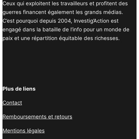
Ceux qui exploitent les travailleurs et profitent des
guerres financent également les grands médias.
C’est pourquoi depuis 2004, Investig’Action est
engagé dans la bataille de l’info pour un monde de
paix et une répartition équitable des richesses.
Facebook
Twitter
Instagram
YouTube
TikTok
Telegram
Lien
Plus de liens
Contact
Remboursements et retours
Mentions légales