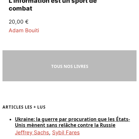
L’information est un sport de
combat
20,00
€
Adam Bouiti
TOUS NOS LIVRES
ARTICLES LES + LUS
Ukraine: la guerre par procuration que les États-
Unis mènent sans relâche contre la Russie
Jeffrey Sachs
,
Sybil Fares