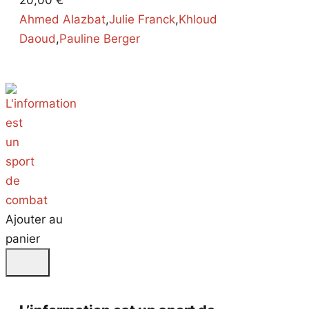
20,00
€
Ahmed Alazbat
,
Julie Franck
,
Khloud
Daoud
,
Pauline Berger
Ajouter au
panier