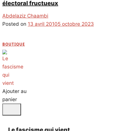
électoral fructueux
Abdelaziz Chaambi
Posted on
13 avril 2010
5 octobre 2023
BOUTIQUE
Ajouter au
panier
Le fascisme qui vient