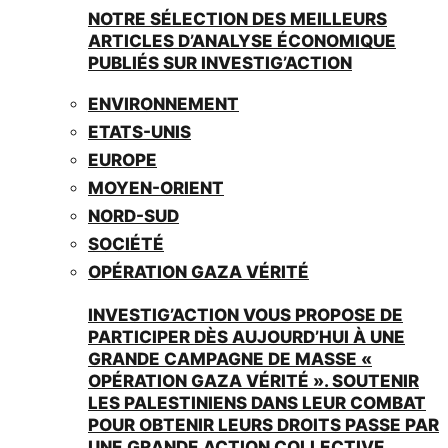
NOTRE SÉLECTION DES MEILLEURS
ARTICLES D’ANALYSE ÉCONOMIQUE
PUBLIÉS SUR INVESTIG’ACTION
ENVIRONNEMENT
ETATS-UNIS
EUROPE
MOYEN-ORIENT
NORD-SUD
SOCIÉTÉ
OPÉRATION GAZA VÉRITÉ
INVESTIG’ACTION VOUS PROPOSE DE
PARTICIPER DÈS AUJOURD’HUI À UNE
GRANDE CAMPAGNE DE MASSE «
OPÉRATION GAZA VÉRITÉ ». SOUTENIR
LES PALESTINIENS DANS LEUR COMBAT
POUR OBTENIR LEURS DROITS PASSE PAR
UNE GRANDE ACTION COLLECTIVE