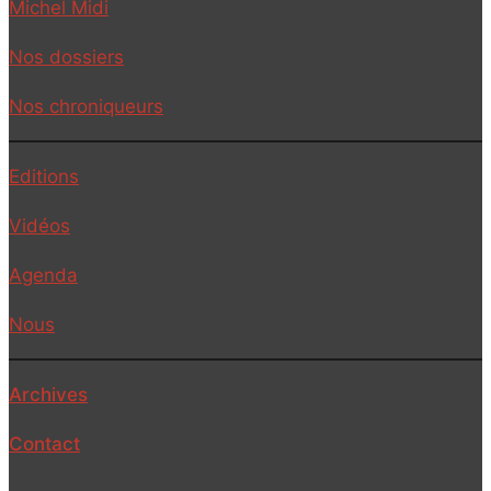
Michel Midi
Nos dossiers
Nos chroniqueurs
Editions
Vidéos
Agenda
Nous
Archives
Contact