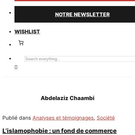
NOTRE NEWSLETTER
WISHLIST
Search
everything...
Abdelaziz Chaambi
Publié dans
Analyses et témoignages
,
Société
L’islamophobie : un fond de commerce