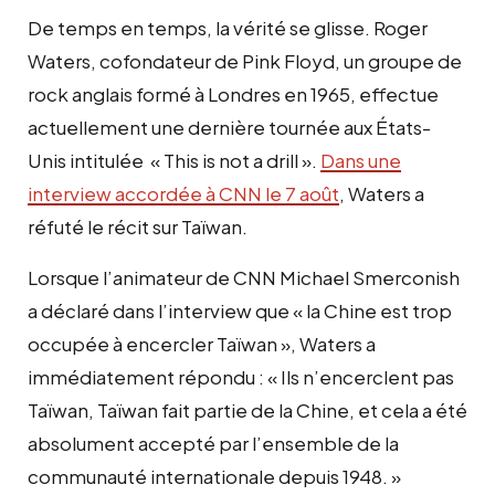
De temps en temps, la vérité se glisse. Roger
Waters, cofondateur de Pink Floyd, un groupe de
rock anglais formé à Londres en 1965, effectue
actuellement une dernière tournée aux États-
Unis intitulée « This is not a drill ».
Dans une
interview accordée à CNN le 7 août
, Waters a
réfuté le récit sur Taïwan.
Lorsque l’animateur de CNN Michael Smerconish
a déclaré dans l’interview que « la Chine est trop
occupée à encercler Taïwan », Waters a
immédiatement répondu : « Ils n’encerclent pas
Taïwan, Taïwan fait partie de la Chine, et cela a été
absolument accepté par l’ensemble de la
communauté internationale depuis 1948. »