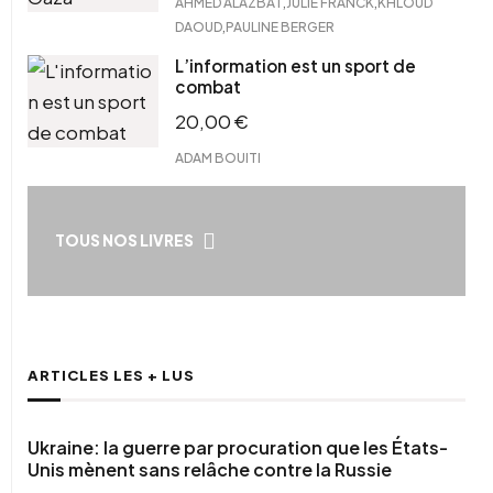
,
,
AHMED ALAZBAT
JULIE FRANCK
KHLOUD
,
DAOUD
PAULINE BERGER
L’information est un sport de
combat
20,00
€
ADAM BOUITI
TOUS NOS LIVRES
ARTICLES LES + LUS
Ukraine: la guerre par procuration que les États-
Unis mènent sans relâche contre la Russie