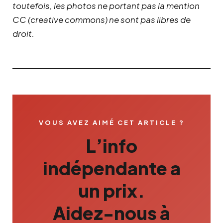
toutefois, les photos ne portant pas la mention
CC (creative commons) ne sont pas libres de
droit.
VOUS AVEZ AIMÉ CET ARTICLE ?
L’info
indépendante a
un prix.
Aidez-nous à