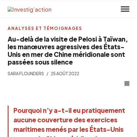
Skip to main content
ANALYSES ET TÉMOIGNAGES
Au-delà de la visite de Pelosi à Taïwan,
les manœuvres agressives des États-
Unis en mer de Chine méridionale sont
passées sous silence
SARA FLOUNDERS
25 AOÛT 2022
Pourquoi n’y a-t-il eu pratiquement
aucune couverture des exercices
maritimes menés par les États-Unis