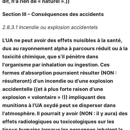
dit, n'a rien de « naturel ».))
Section III – Conséquences des accidents
2.8.3.1 Incendie ou explosion accidentels
L'UA ne peut avoir des effets nuisibles à la santé,
dus au rayonnement alpha à parcours réduit ou à la
toxicité chimique, que s'il pénètre dans
l'organisme par inhalation ou ingestion.
Ces
formes d'absorption pourraient résulter
(NON :
résulteront)
d'un incendie ou d'une explosion
accidentelle
((et à plus forte raison d'une
explosion « volontaire » !))
impliquant des
munitions à l'UA oxydé peut se disperser dans
l'atmosphère. Il pourrait y avoir
(NON : il y aura)
des
effets radiologiques ou toxicologiques sur les
tissus humains lorsque les personnes inhalent la