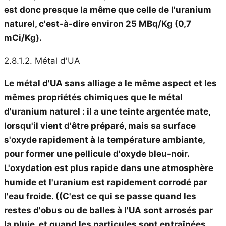
est donc presque la même que celle de l'uranium
naturel, c'est-à-dire environ 25 MBq/Kg (0,7
mCi/Kg).
2.8.1.2. Métal d'UA
Le métal d'UA sans alliage a le même aspect et les
mêmes propriétés chimiques que le métal
d'uranium naturel : il a une teinte argentée mate,
lorsqu'il vient d'être préparé, mais sa surface
s'oxyde rapidement à la température ambiante,
pour former une pellicule d'oxyde bleu-noir.
L'oxydation est plus rapide
dans une atmosphère
humide
et
l'uranium est rapidement corrodé par
l'eau froide
.
((C'est ce qui se passe quand les
restes d'obus ou de balles à l'UA sont arrosés par
la pluie, et quand les particules sont entraînées