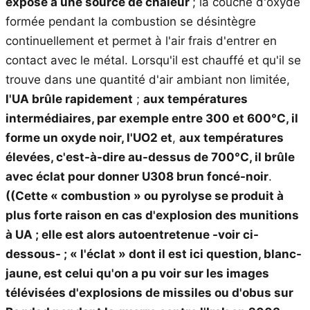
exposé à une source de chaleur
; la couche d'oxyde
formée pendant la combustion se désintègre
continuellement et permet à l'air frais d'entrer en
contact avec le métal. Lorsqu'il est chauffé et qu'il se
trouve dans une quantité d'air ambiant non limitée,
l'UA brûle rapidement
;
aux températures
intermédiaires, par exemple entre 300 et 600°C, il
forme un oxyde noir, l'UO2 et
,
aux températures
élevées, c'est-à-dire au-dessus de 700°C, il brûle
avec éclat
pour donner U308 brun foncé-noir
.
((Cette « combustion » ou pyrolyse se produit à
plus forte raison en cas d'explosion des munitions
à UA ; elle est alors autoentretenue -voir ci-
dessous- ; « l'éclat » dont il est ici question, blanc-
jaune, est celui qu'on a pu voir sur les images
télévisées d'explosions de missiles ou d'obus sur