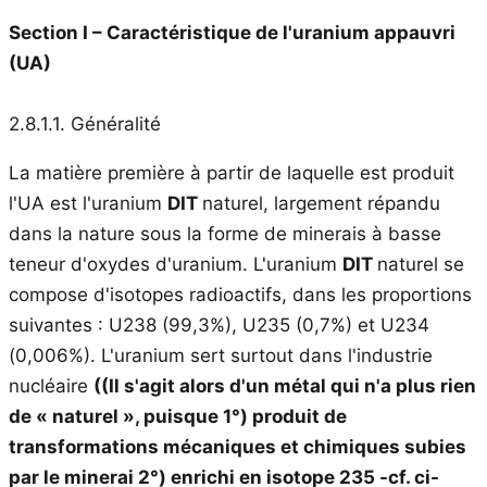
Section I – Caractéristique de l'uranium appauvri
(UA)
2.8.1.1. Généralité
La matière première à partir de laquelle est produit
l'UA est l'uranium
DIT
naturel, largement répandu
dans la nature sous la forme de minerais à basse
teneur d'oxydes d'uranium. L'uranium
DIT
naturel se
compose d'isotopes radioactifs, dans les proportions
suivantes : U238 (99,3%), U235 (0,7%) et U234
(0,006%). L'uranium sert surtout dans l'industrie
nucléaire
((Il s'agit alors d'un métal qui n'a plus rien
de « naturel », puisque 1°) produit de
transformations mécaniques et chimiques subies
par le minerai 2°) enrichi en isotope 235 -cf. ci-