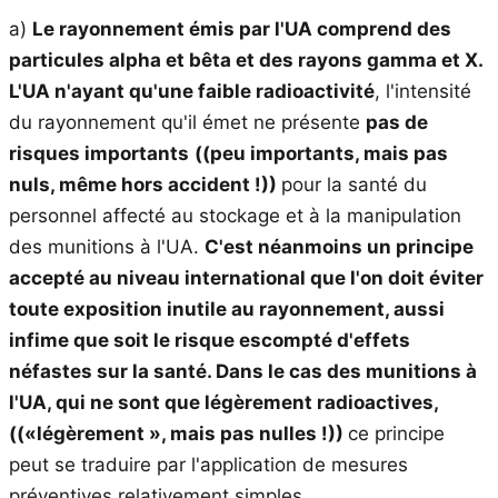
a)
Le rayonnement émis par l'UA comprend des
particules alpha et bêta et des rayons gamma et X.
L'UA n'ayant qu'une faible radioactivité
, l'intensité
du rayonnement qu'il émet ne présente
pas de
risques importants
((peu importants, mais pas
nuls, même hors accident !))
pour la santé du
personnel affecté au stockage et à la manipulation
des munitions à l'UA.
C'est
néanmoins
un principe
accepté au niveau international que l'on doit éviter
toute exposition inutile au rayonnement, aussi
infime que soit le risque escompté d'effets
néfastes sur la santé. Dans le cas des munitions à
l'UA, qui ne sont que légèrement radioactives
,
((«légèrement », mais pas nulles !))
ce principe
peut se traduire par l'application de mesures
préventives relativement simples.