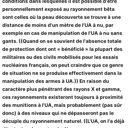
conditions dans lesquelles
il est possible d'être
personnellement exposé au rayonnement bêta
sont celles où la peau découverte se trouve à une
distance de moins d'un mètre de l'UA à nu, par
exemple en cas de manipulation de l'UA à nu sans
gants.
((Quand on se souvient de l'absence totale
de protection dont ont « bénéficié » la plupart des
militaires ou des civils mobilisés pour les essais
nucléaires français, on peut craindre que ce genre
de situation ne se produise effectivement dans la
manipulation des armes à UA.))
En raison du
caractère plus pénétrant des rayons X et gamma,
ces rayonnements existeront toujours à proximité
des munitions à l'UA
, mais
probablement
(pas sûr
donc)
à des niveaux qui ne dépasseront pas le
décuple du rayonnement naturel.
((L'UA, on l'a déjà