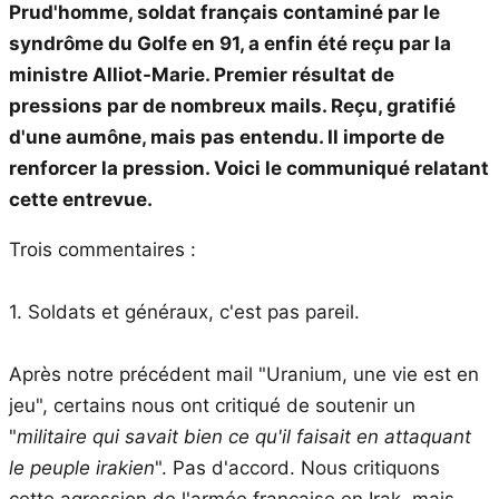
Prud'homme, soldat français contaminé par le
syndrôme du Golfe en 91, a enfin été reçu par la
ministre Alliot-Marie. Premier résultat de
pressions par de nombreux mails. Reçu, gratifié
d'une aumône, mais pas entendu. Il importe de
renforcer la pression. Voici le communiqué relatant
cette entrevue.
Trois commentaires :
1. Soldats et généraux, c'est pas pareil.
Après notre précédent mail "Uranium, une vie est en
jeu", certains nous ont critiqué de soutenir un
"
militaire qui savait bien ce qu'il faisait en attaquant
le peuple irakien
". Pas d'accord. Nous critiquons
cette agression de l'armée française en Irak, mais