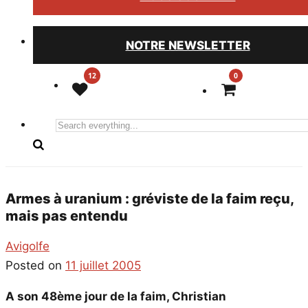
NOTRE NEWSLETTER
0
Search
everything...
Armes à uranium : gréviste de la faim reçu,
mais pas entendu
Avigolfe
Posted on
11 juillet 2005
A son 48ème jour de la faim, Christian