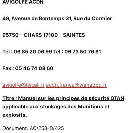
AVIGOLFE ACDN
49, Avenue de Bontemps 31, Rue du Cormier
95750 – CHARS 17100 – SAINTES
Tél : 06 85 20 06 99 Tél : 06 73 50 76 61
Fax : 05 46 74 08 60
avigolfe@tiscali.fr
acdn.france@wanadoo.fr
Titre : Manuel sur les principes de sécurité OTAN,
applicable aux stockages des Munitions et
explosifs.
Document. AC/258-D/425