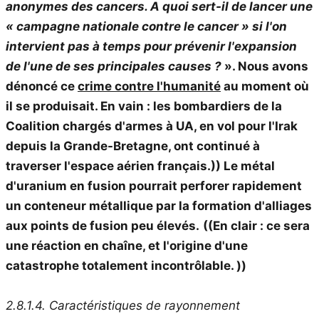
anonymes des cancers. A quoi sert-il de lancer une
« campagne nationale contre le cancer » si l'on
intervient pas à temps pour prévenir l'expansion
de l'une de ses principales causes ?
». Nous avons
dénoncé ce
crime contre l'humanité
au moment où
il se produisait. En vain : les bombardiers de la
Coalition chargés d'armes à UA, en vol pour l'Irak
depuis la Grande-Bretagne, ont continué à
traverser l'espace aérien français.))
Le métal
d'uranium en fusion pourrait perforer rapidement
un conteneur métallique par la formation d'alliages
aux points de fusion peu élevés.
((En clair : ce sera
une réaction en chaîne, et l'origine d'une
catastrophe totalement incontrôlable. ))
2.8.1.4. Caractéristiques de rayonnement