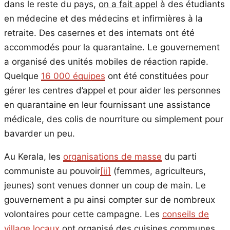
dans le reste du pays,
on a fait appel
à des étudiants
en médecine et des médecins et infirmières à la
retraite. Des casernes et des internats ont été
accommodés pour la quarantaine. Le gouvernement
a organisé des unités mobiles de réaction rapide.
Quelque
16 000 équipes
ont été constituées pour
gérer les centres d’appel et pour aider les personnes
en quarantaine en leur fournissant une assistance
médicale, des colis de nourriture ou simplement pour
bavarder un peu.
Au Kerala, les
organisations de masse
du parti
communiste au pouvoir
[ii]
(femmes, agriculteurs,
jeunes) sont venues donner un coup de main. Le
gouvernement a pu ainsi compter sur de nombreux
volontaires pour cette campagne. Les
conseils de
village locaux
ont organisé des cuisines communes