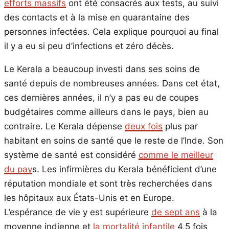
efforts massifs
ont été consacrés aux tests, au suivi
des contacts et à la mise en quarantaine des
personnes infectées. Cela explique pourquoi au final
il y a eu si peu d’infections et zéro décès.
Le Kerala a beaucoup investi dans ses soins de
santé depuis de nombreuses années. Dans cet état,
ces dernières années, il n’y a pas eu de coupes
budgétaires comme ailleurs dans le pays, bien au
contraire. Le Kerala dépense
deux fois
plus par
habitant en soins de santé que le reste de l’Inde. Son
système de santé est considéré
comme le meilleur
du pay
s. Les infirmières du Kerala bénéficient d’une
réputation mondiale et sont très recherchées dans
les hôpitaux aux États-Unis et en Europe.
L’espérance de vie y est supérieure
de sept ans
à la
moyenne indienne et
la mortalité infantile
4,5 fois