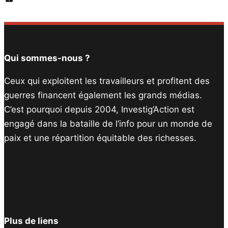
Email
Qui sommes-nous ?
Ceux qui exploitent les travailleurs et profitent des
guerres financent également les grands médias.
C’est pourquoi depuis 2004, Investig’Action est
engagé dans la bataille de l’info pour un monde de
paix et une répartition équitable des richesses.
Facebook
Twitter
Instagram
YouTube
TikTok
Telegram
Lien
Plus de liens