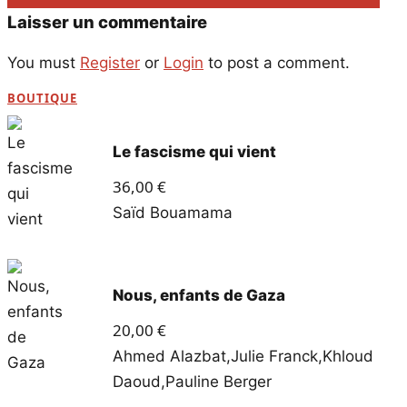
Laisser un commentaire
You must
Register
or
Login
to post a comment.
BOUTIQUE
Le fascisme qui vient
36,00
€
Saïd Bouamama
Nous, enfants de Gaza
20,00
€
Ahmed Alazbat
,
Julie Franck
,
Khloud
Daoud
,
Pauline Berger