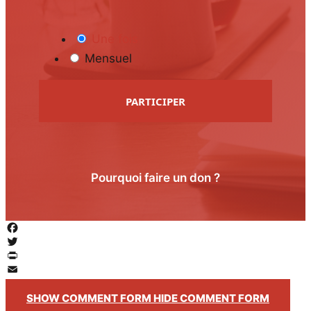
Une fois
Mensuel
PARTICIPER
Pourquoi faire un don ?
Facebook
Twitter
PrintFriendly
Email
SHOW COMMENT FORM
HIDE COMMENT FORM