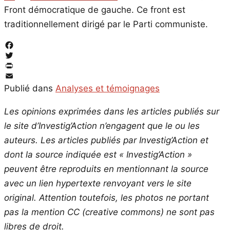
Front démocratique de gauche. Ce front est
traditionnellement dirigé par le Parti communiste.
Facebook
Twitter
PrintFriendly
Email
Publié dans
Analyses et témoignages
Les opinions exprimées dans les articles publiés sur
le site d’Investig’Action n’engagent que le ou les
auteurs. Les articles publiés par Investig’Action et
dont la source indiquée est « Investig’Action »
peuvent être reproduits en mentionnant la source
avec un lien hypertexte renvoyant vers le site
original.
Attention toutefois, les photos ne portant
pas la mention CC (creative commons) ne sont pas
libres de droit.