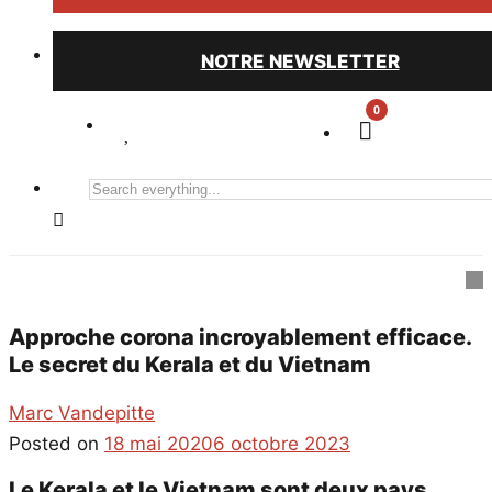
NOTRE NEWSLETTER
0
Search
everything...
Approche corona incroyablement efficace.
Le secret du Kerala et du Vietnam
Marc Vandepitte
Posted on
18 mai 2020
6 octobre 2023
Le Kerala et le Vietnam sont deux pays