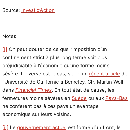
Source:
Investig’Action
Notes:
[i]
On peut douter de ce que l’imposition d’un
confinement strict à plus long terme soit plus
préjudiciable à l’économie qu’une forme moins
sévère. L’inverse est le cas, selon un
récent article
de
l’Université de Californie à Berkeley. Cfr. Martin Wolf
dans
Financial Times
. En tout état de cause, les
fermetures moins sévères en
Suède
ou aux
Pays-Bas
ne confèrent pas à ces pays un avantage
économique sur leurs voisins.
[ii]
Le
gouvernement actuel
est formé d’un front, le