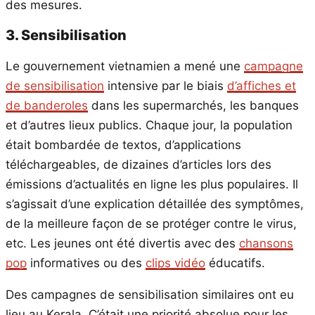
des mesures.
3. Sensibilisation
Le gouvernement vietnamien a mené une
campagne
de sensibilisation
intensive par le biais
d’affiches et
de banderoles
dans les supermarchés, les banques
et d’autres lieux publics. Chaque jour, la population
était bombardée de textos, d’applications
téléchargeables, de dizaines d’articles lors des
émissions d’actualités en ligne les plus populaires. Il
s’agissait d’une explication détaillée des symptômes,
de la meilleure façon de se protéger contre le virus,
etc. Les jeunes ont été divertis avec des
chansons
pop
informatives ou des
clips vidéo
éducatifs.
Des campagnes de sensibilisation similaires ont eu
lieu au Kerala. C’était une priorité absolue pour les