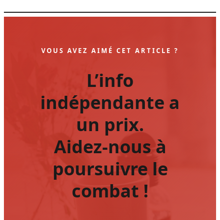
VOUS AVEZ AIMÉ CET ARTICLE ?
L’info
indépendante a
un prix.
Aidez-nous à
poursuivre le
combat !