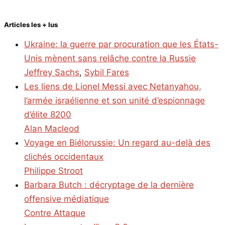
Articles les + lus
Ukraine: la guerre par procuration que les États-
Unis mènent sans relâche contre la Russie
Jeffrey Sachs
,
Sybil Fares
Les liens de Lionel Messi avec Netanyahou,
l’armée israélienne et son unité d’espionnage
d’élite 8200
Alan Macleod
Voyage en Biélorussie: Un regard au-delà des
clichés occidentaux
Philippe Stroot
Barbara Butch : décryptage de la dernière
offensive médiatique
Contre Attaque