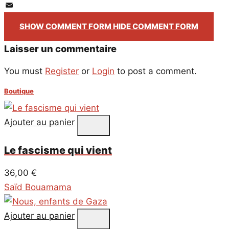
PrintFriendly
Email
SHOW COMMENT FORM
HIDE COMMENT FORM
Laisser un commentaire
You must
Register
or
Login
to post a comment.
Boutique
Ajouter au panier
Le fascisme qui vient
36,00
€
Saïd Bouamama
Ajouter au panier