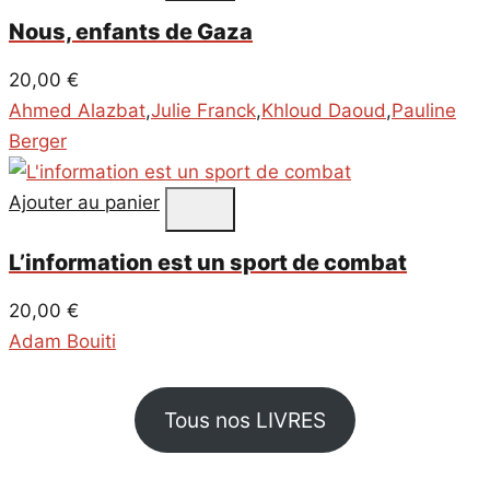
Nous, enfants de Gaza
20,00
€
Ahmed Alazbat
,
Julie Franck
,
Khloud Daoud
,
Pauline
Berger
Ajouter au panier
L’information est un sport de combat
20,00
€
Adam Bouiti
Tous nos LIVRES