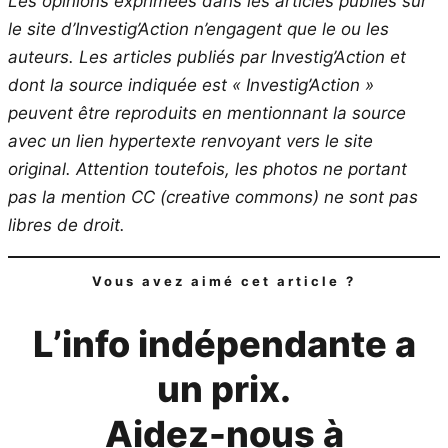
Les opinions exprimées dans les articles publiés sur
le site d’Investig’Action n’engagent que le ou les
auteurs. Les articles publiés par Investig’Action et
dont la source indiquée est « Investig’Action »
peuvent être reproduits en mentionnant la source
avec un lien hypertexte renvoyant vers le site
original.
Attention toutefois, les photos ne portant
pas la mention CC (creative commons) ne sont pas
libres de droit.
Vous avez aimé cet article ?
L’info indépendante a
un prix.
Aidez-nous à