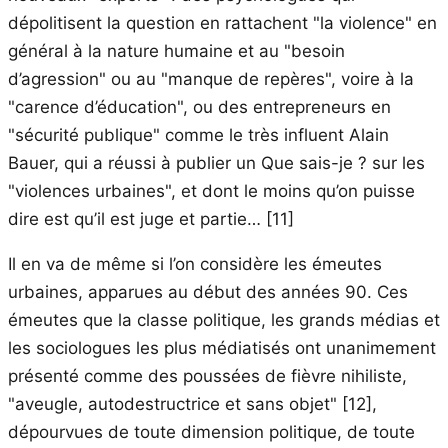
dépolitisent la question en rattachent "la violence" en
général à la nature humaine et au "besoin
d’agression" ou au "manque de repères", voire à la
"carence d’éducation", ou des entrepreneurs en
"sécurité publique" comme le très influent Alain
Bauer, qui a réussi à publier un Que sais-je ? sur les
"violences urbaines", et dont le moins qu’on puisse
dire est qu’il est juge et partie…
[11]
Il en va de même si l’on considère les émeutes
urbaines, apparues au début des années 90. Ces
émeutes que la classe politique, les grands médias et
les sociologues les plus médiatisés ont unanimement
présenté comme des poussées de fièvre nihiliste,
"aveugle, autodestructrice et sans objet"
[12]
,
dépourvues de toute dimension politique, de toute