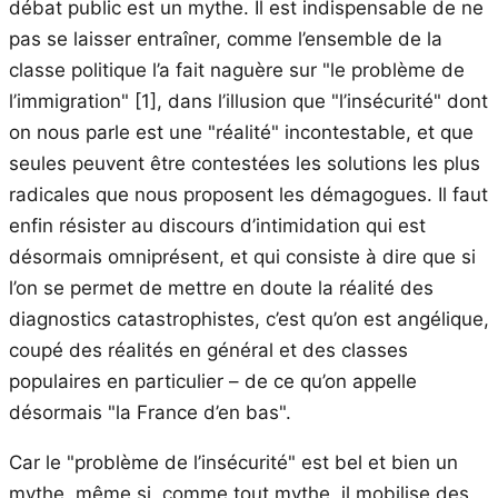
débat public est un mythe. Il est indispensable de ne
pas se laisser entraîner, comme l’ensemble de la
classe politique l’a fait naguère sur "le problème de
l’immigration"
[1]
, dans l’illusion que "l’insécurité" dont
on nous parle est une "réalité" incontestable, et que
seules peuvent être contestées les solutions les plus
radicales que nous proposent les démagogues. Il faut
enfin résister au discours d’intimidation qui est
désormais omniprésent, et qui consiste à dire que si
l’on se permet de mettre en doute la réalité des
diagnostics catastrophistes, c’est qu’on est angélique,
coupé des réalités en général et des classes
populaires en particulier – de ce qu’on appelle
désormais "la France d’en bas".
Car le "problème de l’insécurité" est bel et bien un
mythe, même si, comme tout mythe, il mobilise des