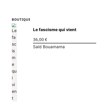
BOUTIQUE
Le fascisme qui vient
36,00
€
Saïd Bouamama