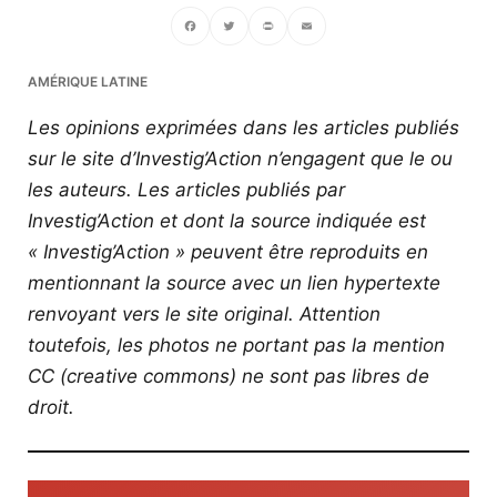
Facebook
Twitter
PrintFriendly
Email
AMÉRIQUE LATINE
Les opinions exprimées dans les articles publiés
sur le site d’Investig’Action n’engagent que le ou
les auteurs. Les articles publiés par
Investig’Action et dont la source indiquée est
« Investig’Action » peuvent être reproduits en
mentionnant la source avec un lien hypertexte
renvoyant vers le site original.
Attention
toutefois, les photos ne portant pas la mention
CC (creative commons) ne sont pas libres de
droit.