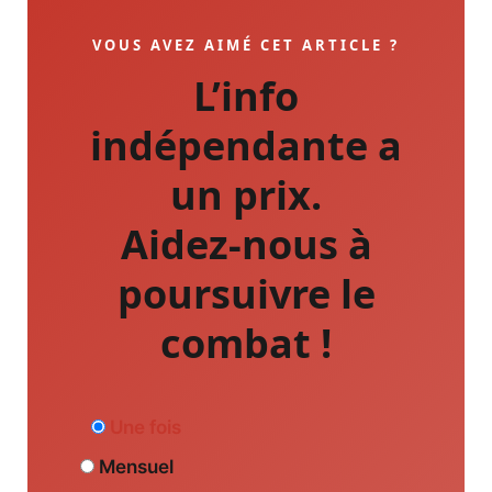
VOUS AVEZ AIMÉ CET ARTICLE ?
L’info
indépendante a
un prix.
Aidez-nous à
poursuivre le
combat !
Une fois
Mensuel