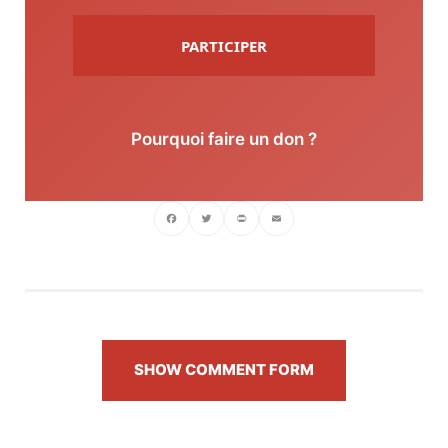
PARTICIPER
Pourquoi faire un don ?
Facebook
Twitter
PrintFriendly
Email
SHOW COMMENT FORM