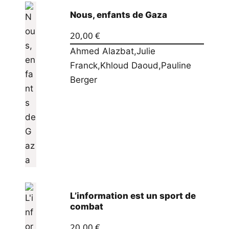
Nous, enfants de Gaza
20,00
€
Ahmed Alazbat
,
Julie
Franck
,
Khloud Daoud
,
Pauline
Berger
L’information est un sport de
combat
20,00
€