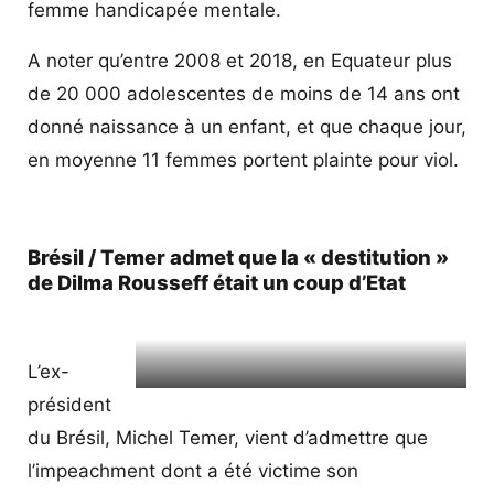
femme handicapée mentale.
A noter qu’entre 2008 et 2018, en Equateur plus
de 20 000 adolescentes de moins de 14 ans ont
donné naissance à un enfant, et que chaque jour,
en moyenne 11 femmes portent plainte pour viol.
Brésil / Temer admet que la « destitution »
de Dilma Rousseff était un coup d’Etat
L’ex-
Michel Temer lideró el golpe parlamentario
président
contra Dilma Rousseff en 2016 (Wikipedia).
du Brésil, Michel Temer, vient d’admettre que
l’impeachment dont a été victime son