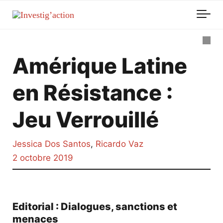
Skip to main content
Amérique Latine
en Résistance :
Jeu Verrouillé
Jessica Dos Santos
,
Ricardo Vaz
2 octobre 2019
Editorial : Dialogues, sanctions et
menaces