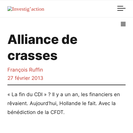
Skip to main content
Alliance de
crasses
François Ruffin
27 février 2013
« La fin du CDI » ? Il y a un an, les financiers en
rêvaient. Aujourd’hui, Hollande le fait. Avec la
bénédiction de la CFDT.