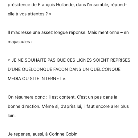
présidence de François Hollande, dans l’ensemble, répond-
elle à vos attentes ? »
Il m’adresse une assez longue réponse. Mais mentionne – en
majuscules :
« JE NE SOUHAITE PAS QUE CES LIGNES SOIENT REPRISES
D’UNE QUELCONQUE FACON DANS UN QUELCONQUE
MEDIA OU SITE INTERNET ».
On résumera donc : il est content. C’est un pas dans la
bonne direction. Même si, d’après lui, il faut encore aller plus
loin.
Je repense, aussi, à Corinne Gobin