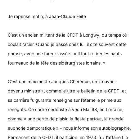
Je repense, enfin, à Jean-Claude Feite
C’est un ancien militant de la CFDT à Longwy, du temps où
coulait l’acier. Quand je passe chez lui, il cite souvent cette
phrase, avec une fureur lassée : « Il faut retirer les hauts
fourneaux de la tête des sidérurgistes lorrains. »
C’est une maxime de Jacques Chérèque, un « ouvrier
devenu ministre », comme le titre le bulletin de la CFDT, et
sa carrière fulgurante renseigne sur l’éternelle prime aux
renégats. Ce cadre cédétiste a vécu Mai 68, en Lorraine,
comme « une partie de plaisir, la fiesta partout, la grande
euphorie démocratique » – nous informe son autobiographie.
Permanent de la CFDT, il participe, en 1973, à « l’affaire Lip