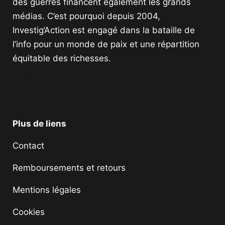
des guerres financent également les grands
médias. C’est pourquoi depuis 2004,
Investig’Action est engagé dans la bataille de
l’info pour un monde de paix et une répartition
équitable des richesses.
Facebook
Twitter
Instagram
YouTube
TikTok
Telegram
Lien
Plus de liens
Contact
Remboursements et retours
Mentions légales
Cookies