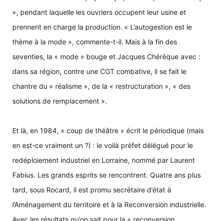
», pendant laquelle les ouvriers occupent leur usine et
prennent en charge la production. « L’autogestion est le
thème à la mode », commente-t-il. Mais à la fin des
seventies, la « mode » bouge et Jacques Chérèque avec :
dans sa région, contre une CGT combative, il se fait le
chantre du « réalisme », de la « restructuration », « des
solutions de remplacement ».
Et là, en 1984, « coup de théâtre » écrit le périodique (mais
en est-ce vraiment un ?) : le voilà préfet délégué pour le
redéploiement industriel en Lorraine, nommé par Laurent
Fabius. Les grands esprits se rencontrent. Quatre ans plus
tard, sous Rocard, il est promu secrétaire d’état à
l’Aménagement du territoire et à la Reconversion industrielle.
Avec les résultats qu’on sait pour la « reconversion