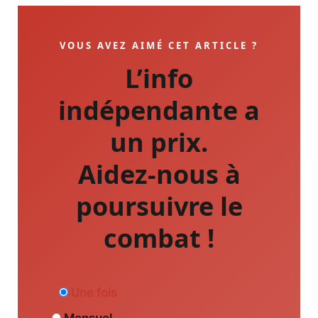
VOUS AVEZ AIMÉ CET ARTICLE ?
L’info
indépendante a
un prix.
Aidez-nous à
poursuivre le
combat !
Une fois