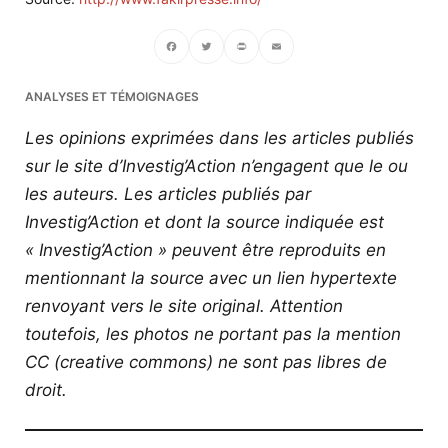
Facebook
Twitter
PrintFriendly
Email
ANALYSES ET TÉMOIGNAGES
Les opinions exprimées dans les articles publiés
sur le site d’Investig’Action n’engagent que le ou
les auteurs. Les articles publiés par
Investig’Action et dont la source indiquée est
« Investig’Action » peuvent être reproduits en
mentionnant la source avec un lien hypertexte
renvoyant vers le site original.
Attention
toutefois, les photos ne portant pas la mention
CC (creative commons) ne sont pas libres de
droit.