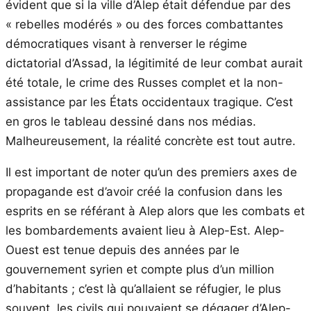
évident que si la ville d’Alep était défendue par des
« rebelles modérés » ou des forces combattantes
démocratiques visant à renverser le régime
dictatorial d’Assad, la légitimité de leur combat aurait
été totale, le crime des Russes complet et la non-
assistance par les États occidentaux tragique. C’est
en gros le tableau dessiné dans nos médias.
Malheureusement, la réalité concrète est tout autre.
Il est important de noter qu’un des premiers axes de
propagande est d’avoir créé la confusion dans les
esprits en se référant à Alep alors que les combats et
les bombardements avaient lieu à Alep-Est. Alep-
Ouest est tenue depuis des années par le
gouvernement syrien et compte plus d’un million
d’habitants ; c’est là qu’allaient se réfugier, le plus
souvent, les civils qui pouvaient se dégager d’Alep-