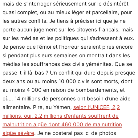
mais de s’interroger sérieusement sur le désintérêt
quasi complet, ou au mieux léger et parcellaire, pour
les autres conflits. Je tiens à préciser ici que je ne
porte aucun jugement sur les citoyens français, mais
sur les médias et les politiques qui s’adressent à eux.
Je pense que l’émoi et l’horreur seraient pires encore
si pendant plusieurs semaines on montrait dans les
médias les souffrances des civils yéménites. Que se
passe-t-il là-bas ? Un conflit qui dure depuis presque
deux ans ou au moins 10 000 civils sont morts, dont
au moins 4 000 en raison de bombardements, et
où… 14 millions de personnes ont besoin d’une aide
alimentaire. Pire, au Yémen,
selon l’UNICEF, 2,2
millions, oui, 2,2 millions d’enfants souffrent de
malnutrition aigüe dont 460 000 de malnutrition
aigüe sévère
. Je ne posterai pas ici de photos