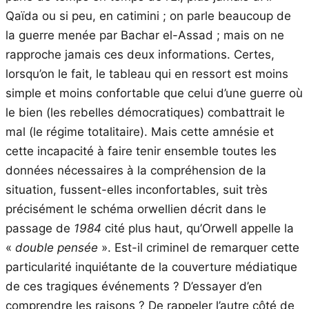
Qaïda ou si peu, en catimini ; on parle beaucoup de
la guerre menée par Bachar el-Assad ; mais on ne
rapproche jamais ces deux informations. Certes,
lorsqu’on le fait, le tableau qui en ressort est moins
simple et moins confortable que celui d’une guerre où
le bien (les rebelles démocratiques) combattrait le
mal (le régime totalitaire). Mais cette amnésie et
cette incapacité à faire tenir ensemble toutes les
données nécessaires à la compréhension de la
situation, fussent-elles inconfortables, suit très
précisément le schéma orwellien décrit dans le
passage de
1984
cité plus haut, qu’Orwell appelle la
«
double pensée
». Est-il criminel de remarquer cette
particularité inquiétante de la couverture médiatique
de ces tragiques événements ? D’essayer d’en
comprendre les raisons ? De rappeler l’autre côté de