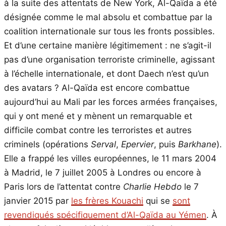
à la suite des attentats de New York, Al-Qaïda a été
désignée comme le mal absolu et combattue par la
coalition internationale sur tous les fronts possibles.
Et d’une certaine manière légitimement : ne s’agit-il
pas d’une organisation terroriste criminelle, agissant
à l’échelle internationale, et dont Daech n’est qu’un
des avatars ? Al-Qaïda est encore combattue
aujourd’hui au Mali par les forces armées françaises,
qui y ont mené et y mènent un remarquable et
difficile combat contre les terroristes et autres
criminels (opérations
Serval
,
Epervier
, puis
Barkhane
).
Elle a frappé les villes européennes, le 11 mars 2004
à Madrid, le 7 juillet 2005 à Londres ou encore à
Paris lors de l’attentat contre
Charlie Hebdo
le 7
janvier 2015 par
les frères Kouachi
qui se
sont
revendiqués spécifiquement d’Al-Qaïda au Yémen
. À