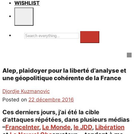
WISHLIST
Search
everything...
Alep, plaidoyer pour la liberté d’analyse et
une géopolitique cohérente de la France
Djordje Kuzmanovic
Posted on
22 décembre 2016
Ces derniers jours, j’ai été la cible
d’attaques répétées, dans plusieurs médias
–
FranceInter
,
Le Monde
,
le JDD
,
Libération