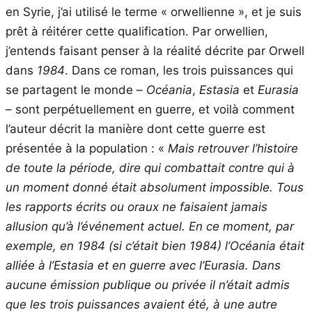
en Syrie, j’ai utilisé le terme « orwellienne », et je suis
prêt à réitérer cette qualification. Par orwellien,
j’entends faisant penser à la réalité décrite par Orwell
dans
1984
. Dans ce roman, les trois puissances qui
se partagent le monde –
Océania
,
Estasia
et
Eurasia
– sont perpétuellement en guerre, et voilà comment
l’auteur décrit la manière dont cette guerre est
présentée à la population : «
Mais retrouver l’histoire
de toute la période, dire qui combattait contre qui à
un moment donné était absolument impossible. Tous
les rapports écrits ou oraux ne faisaient jamais
allusion qu’à l’événement actuel. En ce moment, par
exemple, en 1984 (si c’était bien 1984) l’Océania était
alliée à l’Estasia et en guerre avec l’Eurasia. Dans
aucune émission publique ou privée il n’était admis
que les trois puissances avaient été, à une autre