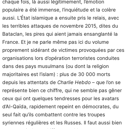
chaque fois, là aussi légitimement, l’émotion
populaire a été immense, l’inquiétude et la colère
aussi. L’État islamique a ensuite pris le relais, avec
les terribles attaques de novembre 2015, dites du
Bataclan, les pires qui aient jamais ensanglanté la
France. Et je ne parle même pas ici du volume
proprement sidérant de victimes provoquées par ces
organisations lors d’opération terroristes conduites
dans des pays musulmans (ou dont la religion
majoritaires est l’islam) : plus de 30 000 morts
depuis les attentats de
Charlie Hebdo
– que l’on se
représente bien ce chiffre, qui ne semble pas gêner
ceux qui ont quelques tendresses pour les avatars
d’Al-Qaïda, rapidement repeint en démocrates, du
seul fait qu’ils combattent contre les troupes
syriennes régulières et les Russes. Il faut aussi bien