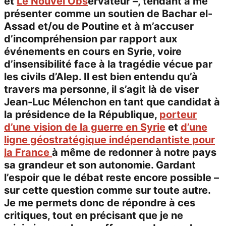
et
Le Nouvel Obs
ervateur –, tendant à me
présenter comme un soutien de Bachar el-
Assad et/ou de Poutine et à m’accuser
d’incompréhension par rapport aux
événements en cours en Syrie, voire
d’insensibilité face à la tragédie vécue par
les civils d’Alep. Il est bien entendu qu’à
travers ma personne, il s’agit là de viser
Jean-Luc Mélenchon en tant que candidat à
la présidence de la République,
porteur
d’une vision de la guerre en Syrie
et
d’une
ligne géostratégique indépendantiste pour
la France
à même de redonner à notre pays
sa grandeur et son autonomie. Gardant
l’espoir que le débat reste encore possible –
sur cette question comme sur toute autre.
Je me permets donc de répondre à ces
critiques, tout en précisant que je ne