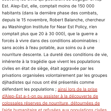
Est. Alep-Est, elle, comptait moins de 150 000
habitants (dans la dernière phase des combats,
depuis le 15 novembre, Robert Balanche, chercheur
au Washington Institute for Near Est Policy, n’en
comptait plus que 20 à 30 000), que la guerre a
forcés à vivre dans des conditions abominables :
sans accès à l’eau potable, aux soins ou à une
nourriture descente. La dureté des conditions de vie,
inhérente à la tragédie que vivent les populations
civiles en état de siège, était aggravée par les
privations organisées volontairement par les groupes
djihadistes qui nous ont été présentés comme
défendant les populations ;
ainsi lors de la prise
d’Alep-Est a-t-on pu assister à la découverte de
colossales réserves de nourriture, détournées de
l’aide humanitaire et refusées aux populations civiles
.