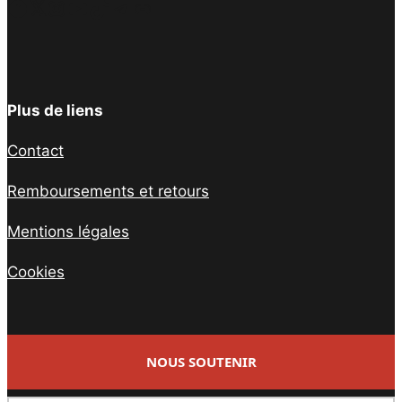
Facebook
Twitter
Instagram
YouTube
TikTok
Telegram
Lien
Plus de liens
Contact
Remboursements et retours
Mentions légales
Cookies
NOUS SOUTENIR