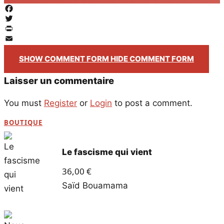
Facebook
Twitter
PrintFriendly
Email
SHOW COMMENT FORM
HIDE COMMENT FORM
Laisser un commentaire
You must
Register
or
Login
to post a comment.
BOUTIQUE
Le fascisme qui vient
36,00
€
Saïd Bouamama