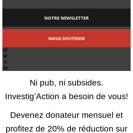
NOTRE NEWSLETTER
NOUS SOUTENIR
Facebook
Twitter
PrintFriendly
Email
Ni pub, ni subsides.
Investig’Action a besoin de vous!
Devenez donateur mensuel et
profitez de 20% de réduction sur