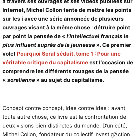
à travers ses ouvrages et ses vidéos publiées sur
Internet, Michel Collon tente de mettre les points
sur les i avec une série annoncée de plusieurs
ouvrages visant à la même chose : détruire point
par point la pensée de «
l’intellectuel français le
plus influent auprès de la jeunesse
». Ce premier
volet
Pourquoi Soral séduit, tome 1 : Pour une
véritable critique du capitalisme
est l’occasion de
comprendre les différents rouages de la pensée
«
soralienne
» au sujet du capitalisme.
Concept contre concept, idée contre idée : avant
toute autre chose, ce livre est la confrontation de
deux visions bien distinctes du monde. D’un côté,
Michel Collon, fondateur du collectif Investig’Action