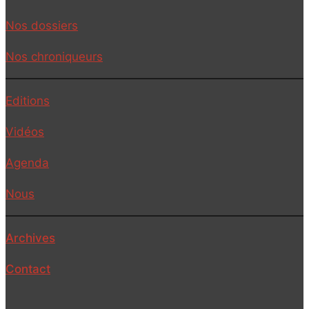
Nos dossiers
Nos chroniqueurs
Editions
Vidéos
Agenda
Nous
Archives
Contact