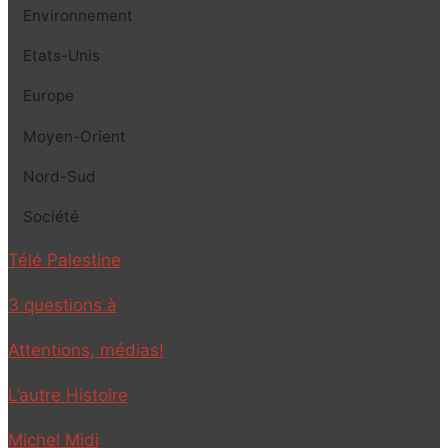
Environnement
Etats-Unis
Europe
Moyen-Orient
Nord-Sud
Société
Télé Palestine
3 questions à
Attentions, médias!
L’autre Histoire
Michel Midi