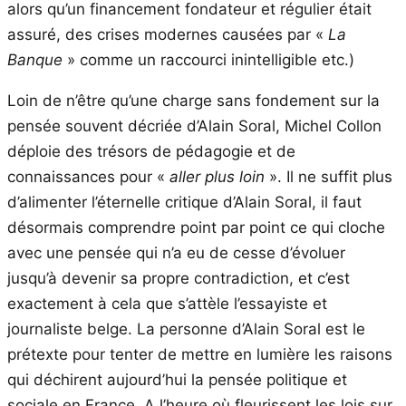
alors qu’un financement fondateur et régulier était
assuré, des crises modernes causées par «
La
Banque
» comme un raccourci inintelligible etc.)
Loin de n’être qu’une charge sans fondement sur la
pensée souvent décriée d’Alain Soral, Michel Collon
déploie des trésors de pédagogie et de
connaissances pour «
aller plus loin
». Il ne suffit plus
d’alimenter l’éternelle critique d’Alain Soral, il faut
désormais comprendre point par point ce qui cloche
avec une pensée qui n’a eu de cesse d’évoluer
jusqu’à devenir sa propre contradiction, et c’est
exactement à cela que s’attèle l’essayiste et
journaliste belge. La personne d’Alain Soral est le
prétexte pour tenter de mettre en lumière les raisons
qui déchirent aujourd’hui la pensée politique et
sociale en France. A l’heure où fleurissent les lois sur