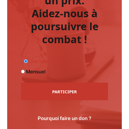
un prix.
Aidez-nous à
poursuivre le
combat !
Une fois
Mensuel
PARTICIPER
Pourquoi faire un don ?