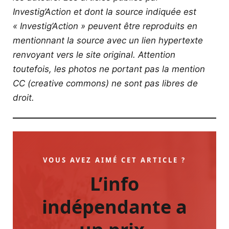
Investig’Action et dont la source indiquée est
« Investig’Action » peuvent être reproduits en
mentionnant la source avec un lien hypertexte
renvoyant vers le site original.
Attention
toutefois, les photos ne portant pas la mention
CC (creative commons) ne sont pas libres de
droit.
VOUS AVEZ AIMÉ CET ARTICLE ?
L’info
indépendante a