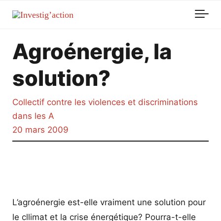
Skip to main content
Agroénergie, la
solution?
Collectif contre les violences et discriminations
dans les A
20 mars 2009
L’agroénergie est-elle vraiment une solution pour
le cllimat et la crise énergétique? Pourra-t-elle