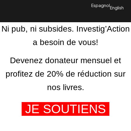
Espagnol
English
Ni pub, ni subsides. Investig’Action
a besoin de vous!
Devenez donateur mensuel et
profitez de 20% de réduction sur
nos livres.
JE SOUTIENS