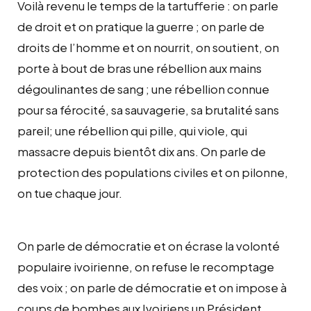
Voilà revenu le temps de la tartufferie : on parle
de droit et on pratique la guerre ; on parle de
droits de l’homme et on nourrit, on soutient, on
porte à bout de bras une rébellion aux mains
dégoulinantes de sang ; une rébellion connue
pour sa férocité, sa sauvagerie, sa brutalité sans
pareil; une rébellion qui pille, qui viole, qui
massacre depuis bientôt dix ans. On parle de
protection des populations civiles et on pilonne,
on tue chaque jour.
On parle de démocratie et on écrase la volonté
populaire ivoirienne, on refuse le recomptage
des voix ; on parle de démocratie et on impose à
coups de bombes aux Ivoiriens un Président