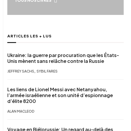
TOUS NOS LIVRES
ARTICLES LES + LUS
Ukraine: la guerre par procuration que les États-
Unis mènent sans relâche contre la Russie
,
JEFFREY SACHS
SYBIL FARES
Les liens de Lionel Messi avec Netanyahou,
l’armée israélienne et son unité d’espionnage
d’élite 8200
ALAN MACLEOD
Voyage en Biélorussie: Un regard au-delà des