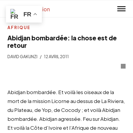
Skip to main content
FR
AFRIQUE
Abidjan bombardée: la chose est de
retour
DAVID GAKUNZI
12 AVRIL 2011
Abidjan bombardée. Et voilà les oiseaux de la
mort de la mission Licorne au dessus de La Riviera,
du Plateau, de Yop, de Cocody ; et voilà Abidjan
bombardée. Abidjan agressée. Feu sur Abidjan.
Et voilà la Côte d’Ivoire et l’Afrique de nouveau