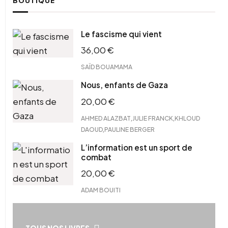
BOUTIQUE
Le fascisme qui vient
36,00
€
SAÏD BOUAMAMA
Nous, enfants de Gaza
20,00
€
,
,
AHMED ALAZBAT
JULIE FRANCK
KHLOUD
,
DAOUD
PAULINE BERGER
L’information est un sport de
combat
20,00
€
ADAM BOUITI