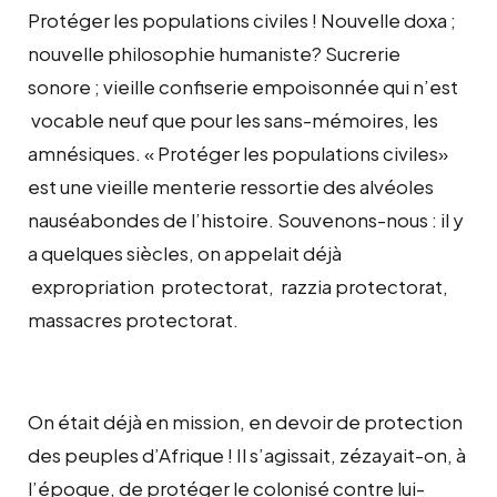
Protéger les populations civiles ! Nouvelle doxa ;
nouvelle philosophie humaniste? Sucrerie
sonore ; vieille confiserie empoisonnée qui n’est
vocable neuf que pour les sans-mémoires, les
amnésiques. « Protéger les populations civiles»
est une vieille menterie ressortie des alvéoles
nauséabondes de l’histoire. Souvenons-nous : il y
a quelques siècles, on appelait déjà
expropriation protectorat, razzia protectorat,
massacres protectorat.
On était déjà en mission, en devoir de protection
des peuples d’Afrique ! Il s’agissait, zézayait-on, à
l’époque, de protéger le colonisé contre lui-