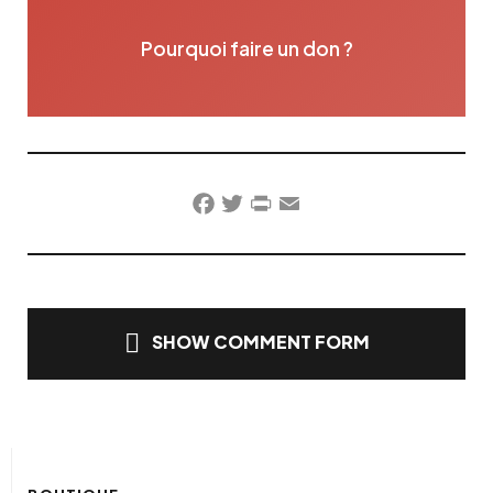
Pourquoi faire un don ?
Facebook
Twitter
PrintFriendly
Email
SHOW COMMENT FORM