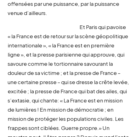
offensées par une puissance, par la puissance
venue d’ailleurs.
Et Paris qui pavoise
« la France est de retour sur la scène géopolitique
internationale », « la France est en première
ligne », et la presse parisienne qui approuve, qui
savoure comme le tortionnaire savourant la
douleur de sa victime ; et la presse de France –
une certaine presse – qui se dresse la crête levée,
excitée ; la presse de France qui bat des ailes, qui
s’extasie, qui chante: « La France est en mission
de lumières ! En mission de démocratie ; en
mission de protéger les populations civiles. Les
frappes sont ciblées. Guerre propre.» Un
meurtre peut-il être propre ? Depuis quand l'acte