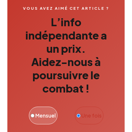
VOUS AVEZ AIMÉ CET ARTICLE ?
L’info
indépendante a
un prix.
Aidez-nous à
poursuivre le
combat !
Mensuel
Une fois