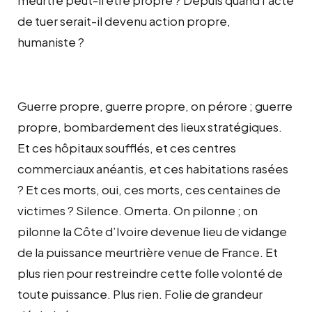
de tuer serait-il devenu action propre,
humaniste ?
Guerre propre, guerre propre, on pérore ; guerre
propre, bombardement des lieux stratégiques.
Et ces hôpitaux soufflés, et ces centres
commerciaux anéantis, et ces habitations rasées
? Et ces morts, oui, ces morts, ces centaines de
victimes ? Silence. Omerta. On pilonne ; on
pilonne la Côte d’Ivoire devenue lieu de vidange
de la puissance meurtrière venue de France. Et
plus rien pour restreindre cette folle volonté de
toute puissance. Plus rien. Folie de grandeur