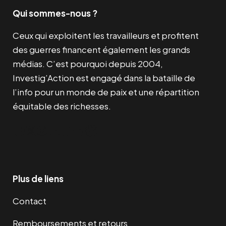
Qui sommes-nous ?
Ceux qui exploitent les travailleurs et profitent
des guerres financent également les grands
médias. C’est pourquoi depuis 2004,
Investig’Action est engagé dans la bataille de
l’info pour un monde de paix et une répartition
équitable des richesses.
Facebook
Twitter
Instagram
YouTube
TikTok
Telegram
Lien
Plus de liens
Contact
Remboursements et retours