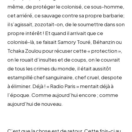
même, de protéger le colonisé, ce sous-homme,
cet arriéré, ce sauvage contre sa propre barbarie;
il s’agissait, zozotait-on, de le soumettre dans son
propre intérêt ! Et quand il arrivait que ce
colonisé-là, se faisait Samory Touré, Béhanzin ou
Tchaka Zoulou pour récuser cette « protection »,
on le rouait d’insultes et de coups, on le couvrait
de tous les crimes du monde, il était aussitôt
estampillé chef sanguinaire, chef cruel, despote
à éliminer. Déjà ! « Radio Paris » mentait déjà à
l’époque. Comme aujourd’hui encore ; comme
aujourd’hui de nouveau.
C’est que la chose est de retour. Cette fois-ci au