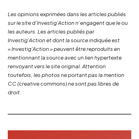
Les opinions exprimées dans les articles publiés
sur le site d’Investig’Action n’engagent que le ou
les auteurs. Les articles publiés par
Investig’Action et dont la source indiquée est
« Investig’Action » peuvent être reproduits en
mentionnant la source avec un lien hypertexte
renvoyant vers le site original.
Attention
toutefois, les photos ne portant pas la mention
CC (creative commons) ne sont pas libres de
droit.