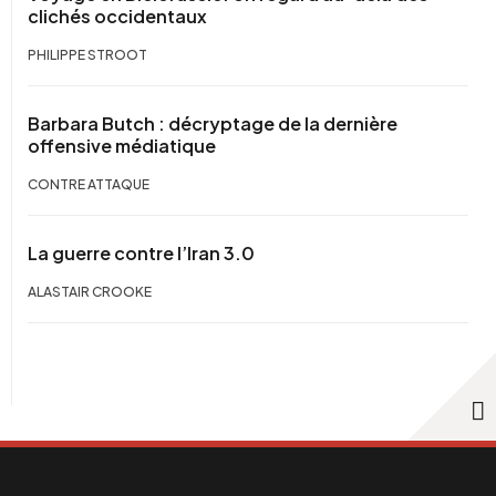
clichés occidentaux
PHILIPPE STROOT
Barbara Butch : décryptage de la dernière
offensive médiatique
CONTRE ATTAQUE
La guerre contre l’Iran 3.0
ALASTAIR CROOKE