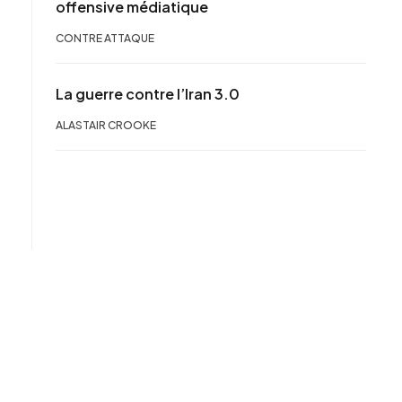
offensive médiatique
CONTRE ATTAQUE
La guerre contre l’Iran 3.0
ALASTAIR CROOKE