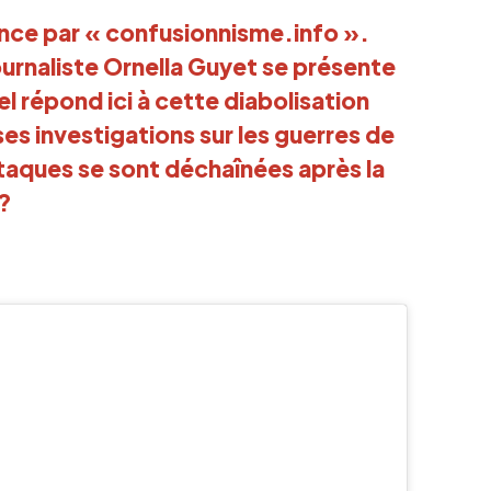
nce par « confusionnisme.info ».
journaliste Ornella Guyet se présente
 répond ici à cette diabolisation
es investigations sur les guerres de
ttaques se sont déchaînées après la
 ?