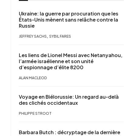
Ukraine: la guerre par procuration que les
États-Unis mènent sans relâche contre la
Russie
,
JEFFREY SACHS
SYBIL FARES
Les liens de Lionel Messi avec Netanyahou,
l’armée israélienne et son unité
d’espionnage d’élite 8200
ALAN MACLEOD
Voyage en Biélorussie: Un regard au-delà
des clichés occidentaux
PHILIPPE STROOT
Barbara Butch : décryptage de la dernière