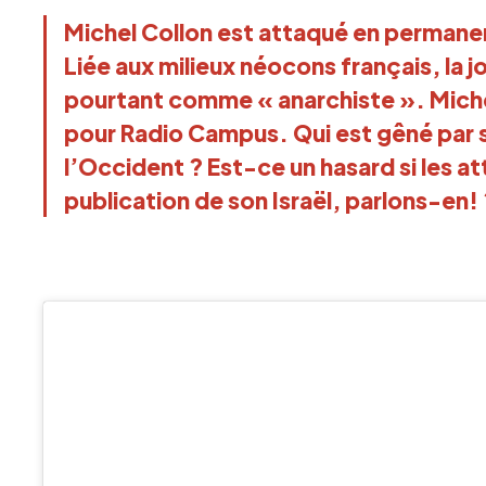
Michel Collon est attaqué en permane
Liée aux
milieux néocons français
, la 
pourtant comme « anarchiste ». Michel
pour Radio Campus. Qui est gêné par s
l’Occident ? Est-ce un hasard si les a
publication de son Israël, parlons-en!