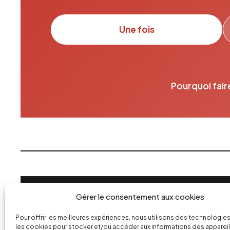
Une fois
Pourquoi fair
SHOW COM
Gérer le consentement aux cookies
Pour offrir les meilleures expériences, nous utilisons des technologies
les cookies pour stocker et/ou accéder aux informations des appareils