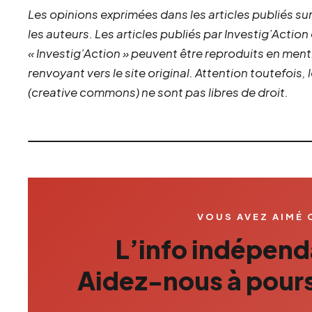
Les opinions exprimées dans les articles publiés sur
les auteurs. Les articles publiés par Investig’Action
« Investig’Action » peuvent être reproduits en ment
renvoyant vers le site original.
Attention toutefois,
(creative commons) ne sont pas libres de droit.
VOUS AVEZ AIMÉ 
L’info indépenda
Aidez-nous à pours