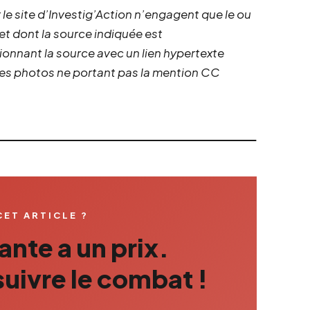
 le site d’Investig’Action n’engagent que le ou
 et dont la source indiquée est
ionnant la source avec un lien hypertexte
 les photos ne portant pas la mention CC
CET ARTICLE ?
nte a un prix.
uivre le combat !