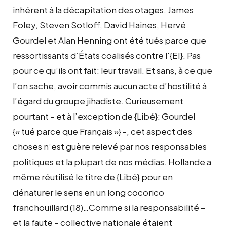
inhérent à la décapitation des otages. James
Foley, Steven Sotloff, David Haines, Hervé
Gourdel et Alan Henning ont été tués parce que
ressortissants d’États coalisés contre l'{EI}. Pas
pour ce qu’ils ont fait: leur travail. Et sans, à ce que
l’on sache, avoir commis aucun acte d’hostilité à
l’égard du groupe jihadiste. Curieusement
pourtant – et à l’exception de {Libé}: Gourdel
{« tué parce que Français »} -, cet aspect des
choses n’est guère relevé par nos responsables
politiques et la plupart de nos médias. Hollande a
même réutilisé le titre de {Libé} pour en
dénaturer le sens en un long cocorico
franchouillard (18)…Comme si la responsabilité –
et la faute – collective nationale étaient