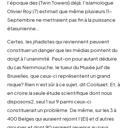
l’époque des {Twin Towers} déjà, l’islamologue
Olivier Roy (7) estimait que même plusieurs 11-
Septembre ne mettraient pas fin à la puissance
étasunienne…
Certes, les jihadistes qui reviennent peuvent
constituer un danger que les médias pointent du
doigt à l’unanimité. Peut-on pour autant déduire
du cas Nemmouche, le tueur du Musée juif de
Bruxelles, que ceux-ci représentent un grand
risque? Rien n’est sûr à ce sujet, dit Coolsaet. Et, à
en croire la seule étude scientifique dont nous
disposons2, seul 1 sur 9 parmi ceux-ci
constituerait un problème. De même, sur les 3 à
400 Belges qui auraient rejoint l'{EI} et d’autres
groupes et dont 90 seraient revenus au pays,