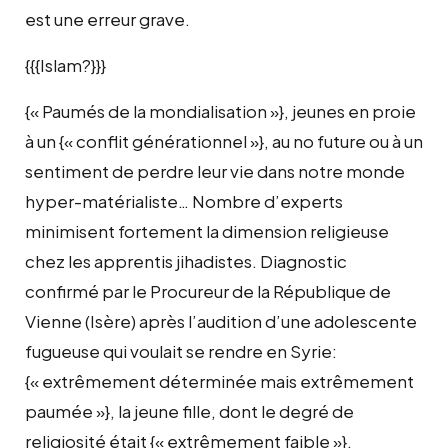
est une erreur grave.
{{{Islam?}}}
{« Paumés de la mondialisation »}, jeunes en proie
à un {« conflit générationnel »}, au no future ou à un
sentiment de perdre leur vie dans notre monde
hyper-matérialiste… Nombre d’experts
minimisent fortement la dimension religieuse
chez les apprentis jihadistes. Diagnostic
confirmé par le Procureur de la République de
Vienne (Isère) après l’audition d’une adolescente
fugueuse qui voulait se rendre en Syrie:
{« extrêmement déterminée mais extrêmement
paumée »}, la jeune fille, dont le degré de
religiosité était {« extrêmement faible »},