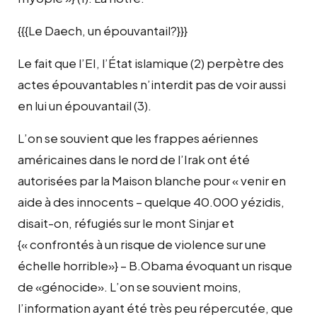
{{{Le Daech, un épouvantail?}}}
Le fait que l’EI, l’État islamique (2) perpètre des
actes épouvantables n’interdit pas de voir aussi
en lui un épouvantail (3).
L’on se souvient que les frappes aériennes
américaines dans le nord de l’Irak ont été
autorisées par la Maison blanche pour « venir en
aide à des innocents – quelque 40.000 yézidis,
disait-on, réfugiés sur le mont Sinjar et
{« confrontés à un risque de violence sur une
échelle horrible»} – B.Obama évoquant un risque
de «génocide». L’on se souvient moins,
l’information ayant été très peu répercutée, que