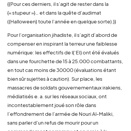
{{Pour ces derniers, il s’agit de rester dans la
{« stupeur »}… et dans la quête d’audimat
({Halloween} toute l’année en quelque sorte).}}
Pour l’organisation jihadiste, il s’agit d’abord de
compenser en inspirant la terreur une faiblesse
numérique: les effectifs de l{‘EI} ont été évalués
dans une fourchette de 15 à 25.000 combattants,
en tout cas moins de 30000 (évaluations étant
bien sûr sujettes à caution). Sur place, les
massacres de soldats gouvernementaux irakiens,
médiatisés e. a. sur les réseaux sociaux, ont
incontestablement joué son rôle dans
l’effondrement de l’armée de Nouri Al-Maliki,
sans parler d’un refus de mourir pour un