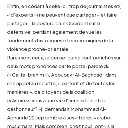
Enfin, en cédant à celle-ci, trop de journalistes et{
« d’experts »} ne peuvent que partager – et faire
partager – la posture d’un Occident sur la
défensive, perdant également de vue les
fondements historiques et économiques de la
violence proche-orientale.
Rares sont ceux, je pense, qui se sont penchés sur
deux mots prononcés par le porte-parole du
{« Calife Ibrahim »}, Aboubakr Al-Baghdadi, dans
son appel au meurtre, « partout et de toutes les
manières », de citoyens de la coalition.
{« Aspirez-vous à une vie d’humiliation et de
déshonneur? »}, demandait Mohammed Al-
Adnani le 22 septembre à ses « frères » arabo-
musulmans. Mais combien, chez nous, ont-ils la