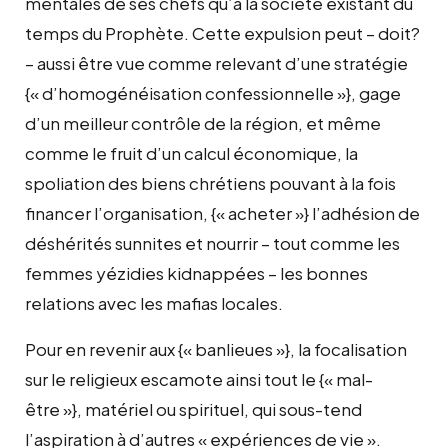
mentales de ses chefs qu’à la société existant du
temps du Prophète. Cette expulsion peut – doit?
– aussi être vue comme relevant d’une stratégie
{« d’homogénéisation confessionnelle »}, gage
d’un meilleur contrôle de la région, et même
comme le fruit d’un calcul économique, la
spoliation des biens chrétiens pouvant à la fois
financer l’organisation, {« acheter »} l’adhésion de
déshérités sunnites et nourrir – tout comme les
femmes yézidies kidnappées – les bonnes
relations avec les mafias locales.
Pour en revenir aux {« banlieues »}, la focalisation
sur le religieux escamote ainsi tout le {« mal-
être »}, matériel ou spirituel, qui sous-tend
l’aspiration à d’autres « expériences de vie ».