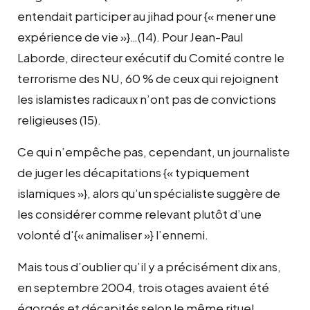
entendait participer au jihad pour {« mener une
expérience de vie »}…(14). Pour Jean-Paul
Laborde, directeur exécutif du Comité contre le
terrorisme des NU, 60 % de ceux qui rejoignent
les islamistes radicaux n’ont pas de convictions
religieuses (15).
Ce qui n’empêche pas, cependant, un journaliste
de juger les décapitations {« typiquement
islamiques »}, alors qu’un spécialiste suggère de
les considérer comme relevant plutôt d’une
volonté d'{« animaliser »} l’ennemi.
Mais tous d’oublier qu’il y a précisément dix ans,
en septembre 2004, trois otages avaient été
égorgés et décapités selon le même rituel