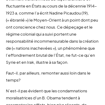
fluctuante en États au cours de la décennie 1914-
1923 a, comme l’a écrit Nadine Picaudou (19),
{« ébranlé »} le Moyen-Orient à un point dont peu
ont conscience chez nous. Ce dépeçage et le
régime colonial qui a suivi portent une
responsabilité incommensurable dans la création
de {« nations inachevées »}, un phénomène que
l’effondrement brutal de l’État, ne fut-ce qu’en
Syrie et en Irak, illustre à sa façon.
Faut-il, par ailleurs, remonter aussi loin dans le
temps?
N’est-il pas évident que les condamnations
moralisatrices d’un B. Obama tendent à
escamoter les effets, bien plus récents, de