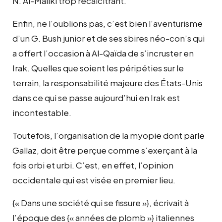
N. Al-Maliki trop récalcitrant.
Enfin, ne l’oublions pas, c’est bien l’aventurisme
d’un G. Bush junior et de ses sbires néo-con’s qui
a offert l’occasion à Al-Qaïda de s’incruster en
Irak. Quelles que soient les péripéties sur le
terrain, la responsabilité majeure des États-Unis
dans ce qui se passe aujourd’hui en Irak est
incontestable.
Toutefois, l’organisation de la myopie dont parle
Gallaz, doit être perçue comme s’exerçant à la
fois orbi et urbi. C’est, en effet, l’opinion
occidentale qui est visée en premier lieu.
{« Dans une société qui se fissure »}, écrivait à
l’époque des {« années de plomb »} italiennes