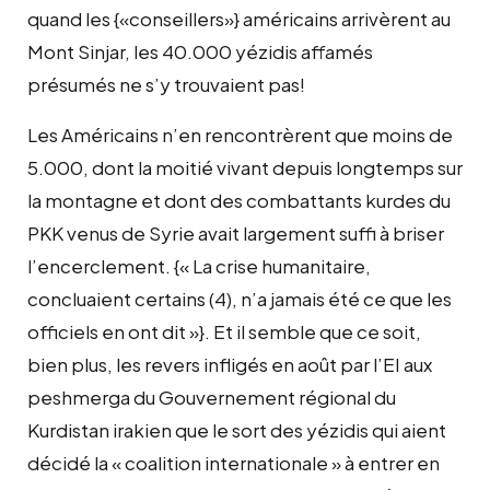
quand les {«conseillers»} américains arrivèrent au
Mont Sinjar, les 40.000 yézidis affamés
présumés ne s’y trouvaient pas!
Les Américains n’en rencontrèrent que moins de
5.000, dont la moitié vivant depuis longtemps sur
la montagne et dont des combattants kurdes du
PKK venus de Syrie avait largement suffi à briser
l’encerclement. {« La crise humanitaire,
concluaient certains (4), n’a jamais été ce que les
officiels en ont dit »}. Et il semble que ce soit,
bien plus, les revers infligés en août par l’EI aux
peshmerga du Gouvernement régional du
Kurdistan irakien que le sort des yézidis qui aient
décidé la « coalition internationale » à entrer en