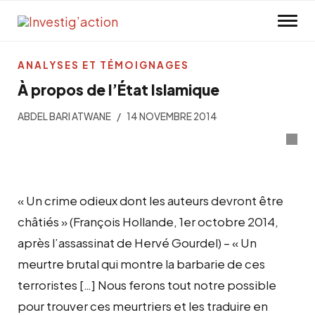
Skip to main content
ANALYSES ET TÉMOIGNAGES
À propos de l’État Islamique
ABDEL BARI ATWANE
14 NOVEMBRE 2014
« Un crime odieux dont les auteurs devront être
châtiés » (François Hollande, 1er octobre 2014,
après l’assassinat de Hervé Gourdel) – « Un
meurtre brutal qui montre la barbarie de ces
terroristes […] Nous ferons tout notre possible
pour trouver ces meurtriers et les traduire en