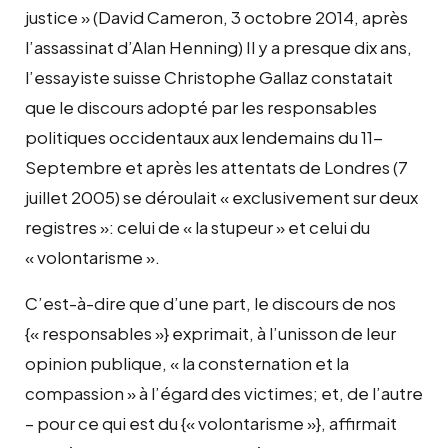
justice » (David Cameron, 3 octobre 2014, après
l’assassinat d’Alan Henning) Il y a presque dix ans,
l’essayiste suisse Christophe Gallaz constatait
que le discours adopté par les responsables
politiques occidentaux aux lendemains du 11-
Septembre et après les attentats de Londres (7
juillet 2005) se déroulait « exclusivement sur deux
registres »: celui de « la stupeur » et celui du
« volontarisme ».
C’est-à-dire que d’une part, le discours de nos
{« responsables »} exprimait, à l’unisson de leur
opinion publique, « la consternation et la
compassion » à l’égard des victimes; et, de l’autre
– pour ce qui est du {« volontarisme »}, affirmait