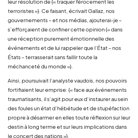
leur résolution de {« traquer férocement les
terroristes »}. Ce faisant, écrivait Gallaz, nos
gouvernements – et nos médias, ajouterai-je –
s’efforçaient de confiner cette opinion {« dans
une réception purement émotionnelle des
événements et de lui rappeler que l’État – nos
États – terrasserait sans faillir toute la
méchanceté du monde »}.
Ainsi, poursuivait l’analyste vaudois, nos pouvoirs
fortifiaient leur emprise: {« face aux événements
traumatisants, il s’agit pour eux d’instaurer au sein
des foules un état d’hébétude et de stupéfaction
propre à désarmer en elles toute réflexion sur leur
destin à long terme et sur leurs implications dans
le concert des nations »}.