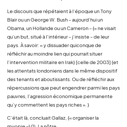
Le discours que répétaient à l’époque un Tony
Blair ou un George W. Bush – aujourd’hui un
Obama, un Hollande ou un Cameron – {« ne visait
qu’un but, situé à l’intérieur – j’insiste – de leur
pays. À savoir: « y dissuader quiconque de
réfléchir au moindre lien qui pourrait situer
l’intervention militaire en Irak} [celle de 2003] {et
les attentats londoniens dans le même dispositif
des tenants et aboutissants. Ou de réfléchir aux
répercussions que peut engendrer parmi les pays
pauvres, l’agression économique permanente
qu’y commettent les pays riches ». }
C’était là, concluait Gallaz, {« organiser la
myopie »} (1). La nôtre.