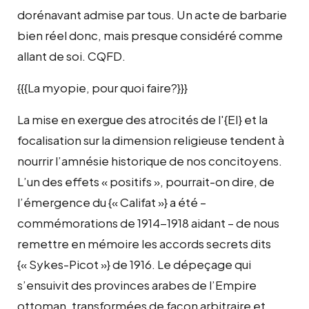
dorénavant admise par tous. Un acte de barbarie
bien réel donc, mais presque considéré comme
allant de soi. CQFD.
{{{La myopie, pour quoi faire?}}}
La mise en exergue des atrocités de l'{EI} et la
focalisation sur la dimension religieuse tendent à
nourrir l’amnésie historique de nos concitoyens.
L’un des effets « positifs », pourrait-on dire, de
l’émergence du {« Califat »} a été –
commémorations de 1914-1918 aidant – de nous
remettre en mémoire les accords secrets dits
{« Sykes-Picot »} de 1916. Le dépeçage qui
s’ensuivit des provinces arabes de l’Empire
ottoman, transformées de façon arbitraire et