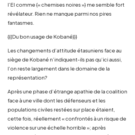
l’EI comme {« chemises noires »} me semble fort
révélateur. Rien ne manque parmi nos pires
fantasmes.
{{{Du bon usage de Kobané}}}
Les changements d’attitude étasuniens face au
siège de Kobané n’indiquent-ils pas qu’ici aussi,
l’on reste largement dans le domaine de la
représentation?
Après une phase d’étrange apathie de la coalition
face à une ville dont les défenseurs et les
populations civiles restées sur place étaient,
cette fois, réellement « confrontés à un risque de
violence sur une échelle horrible »; après