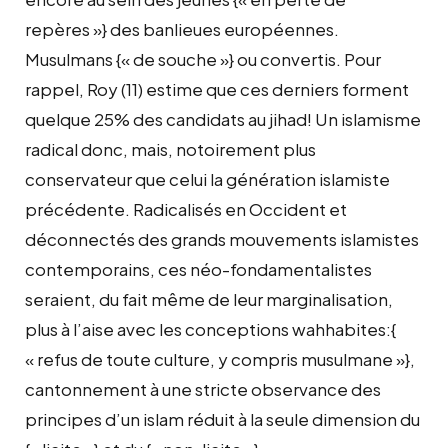
repères »} des banlieues européennes.
Musulmans {« de souche »} ou convertis. Pour
rappel, Roy (11) estime que ces derniers forment
quelque 25% des candidats au jihad! Un islamisme
radical donc, mais, notoirement plus
conservateur que celui la génération islamiste
précédente. Radicalisés en Occident et
déconnectés des grands mouvements islamistes
contemporains, ces néo-fondamentalistes
seraient, du fait même de leur marginalisation,
plus à l’aise avec les conceptions wahhabites:{
« refus de toute culture, y compris musulmane »},
cantonnement à une stricte observance des
principes d’un islam réduit à la seule dimension du