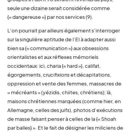
seule une dizaine serait considérée comme
{« dangereuse »} par nos services (9).
L’on pourrait par ailleurs également s’interroger
sur la singulière aptitude de l’EI à adapter aussi
bien sa {« communication »} aux obsessions
orientalistes et aux réflexes mémoriels
occidentaux: ici, charia {« hard »}, califat,
égorgements, crucifixions et décapitations,
oppression et vente des femmes, massacres de
« mécréants » (yézidis, chiites, chrétiens); là,
maisons chrétiennes marquées (comme hier, en
Allemagne, celles des juifs), photos d’exécutions
de masse faisant penser à celles de la {« Shoah
par balles} ». Et le fait de désigner les miliciens de