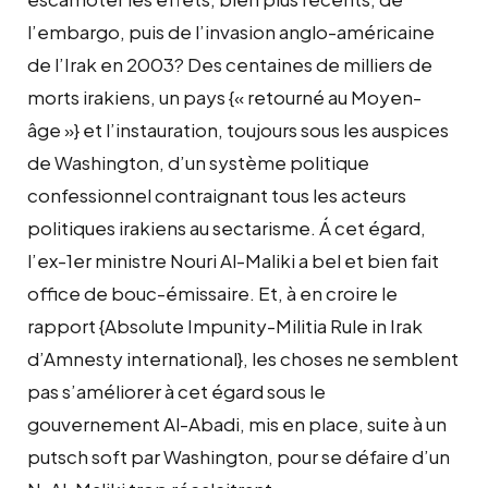
l’embargo, puis de l’invasion anglo-américaine
de l’Irak en 2003? Des centaines de milliers de
morts irakiens, un pays {« retourné au Moyen-
âge »} et l’instauration, toujours sous les auspices
de Washington, d’un système politique
confessionnel contraignant tous les acteurs
politiques irakiens au sectarisme. Á cet égard,
l’ex-1er ministre Nouri Al-Maliki a bel et bien fait
office de bouc-émissaire. Et, à en croire le
rapport {Absolute Impunity-Militia Rule in Irak
d’Amnesty international}, les choses ne semblent
pas s’améliorer à cet égard sous le
gouvernement Al-Abadi, mis en place, suite à un
putsch soft par Washington, pour se défaire d’un