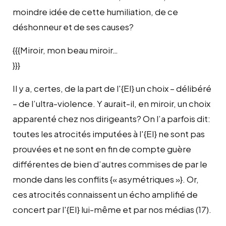
moindre idée de cette humiliation, de ce
déshonneur et de ses causes?
{{{Miroir, mon beau miroir…
}}}
Il y a, certes, de la part de l'{EI} un choix – délibéré
– de l’ultra-violence. Y aurait-il, en miroir, un choix
apparenté chez nos dirigeants? On l’a parfois dit:
toutes les atrocités imputées à l'{EI} ne sont pas
prouvées et ne sont en fin de compte guère
différentes de bien d’autres commises de par le
monde dans les conflits {« asymétriques »}. Or,
ces atrocités connaissent un écho amplifié de
concert par l'{EI} lui-même et par nos médias (17).