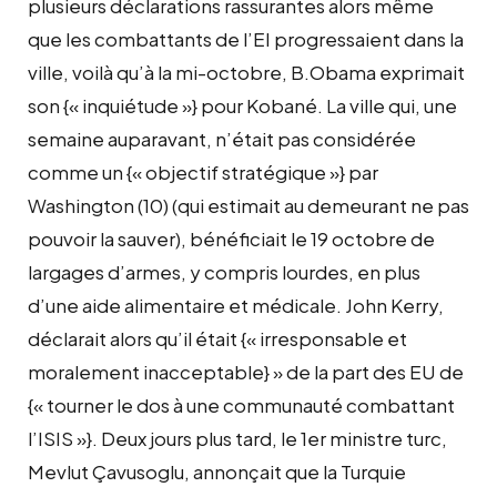
plusieurs déclarations rassurantes alors même
que les combattants de l’EI progressaient dans la
ville, voilà qu’à la mi-octobre, B.Obama exprimait
son {« inquiétude »} pour Kobané. La ville qui, une
semaine auparavant, n’était pas considérée
comme un {« objectif stratégique »} par
Washington (10) (qui estimait au demeurant ne pas
pouvoir la sauver), bénéficiait le 19 octobre de
largages d’armes, y compris lourdes, en plus
d’une aide alimentaire et médicale. John Kerry,
déclarait alors qu’il était {« irresponsable et
moralement inacceptable} » de la part des EU de
{« tourner le dos à une communauté combattant
l’ISIS »}. Deux jours plus tard, le 1er ministre turc,
Mevlut Çavusoglu, annonçait que la Turquie