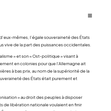
 d’eux-mêmes, l’égale souveraineté des États
lus vive de la part des puissances occidentales.
lisme » et son « Ost-politique » visant à
rement en colonies pour que l’Allemagne ait
ères à bas prix, au nom de la supériorité de la
souveraineté des États était purement et
onisation » au droit des peuples à disposer
e libération nationale voulaient en finir