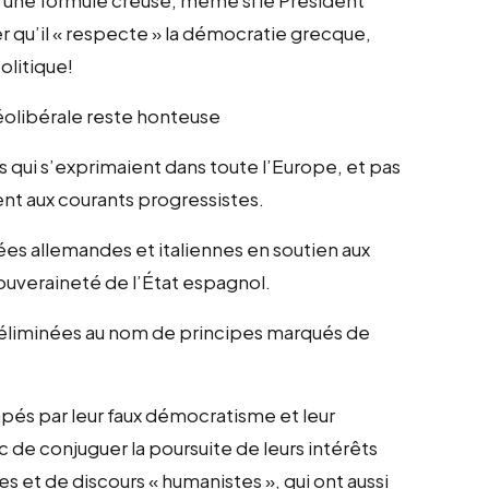
 qu’il « respecte » la démocratie grecque,
olitique!
éolibérale reste honteuse
s qui s’exprimaient dans toute l’Europe, et pas
t aux courants progressistes.
es allemandes et italiennes en soutien aux
souveraineté de l’État espagnol.
t éliminées au nom de principes marqués de
pés par leur faux démocratisme et leur
 de conjuguer la poursuite de leurs intérêts
 et de discours « humanistes », qui ont aussi