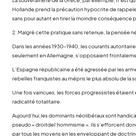
Hollande prend la précaution hypocrite de rappeler
sans pour autant en tirer la moindre conséquence p
2. Malgré cette pratique sans retenue, la pensée n
Dans les années 1930-1940, les courants autoritaire
seulement en Allemagne, s’opposaient frontalemen
L’Espagne républicaine a été agressée par les armé
rebelles franquistes au mépris le plus absolu de la 
Une fois vaincues, les forces progressistes étaien
radicalité totalitaire.
Aujourd’hui,les dominants néolibéraux sont handica
pseudo « droitdel’hommisme ». Ils s’efforcent donc
par tous les moyens en les enveloppant de doctrines