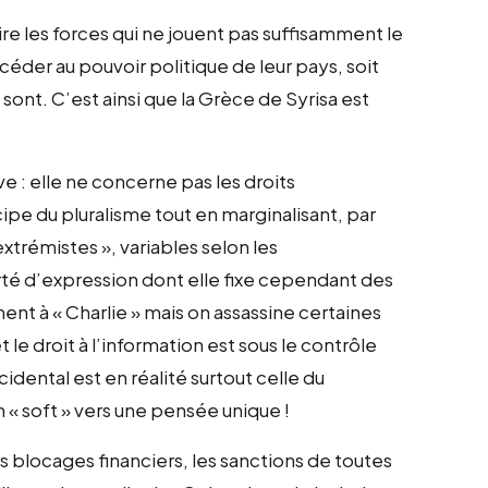
ire les forces qui ne jouent pas suffisamment le
éder au pouvoir politique de leur pays, soit
ls y sont. C’est ainsi que la Grèce de Syrisa est
e : elle ne concerne pas les droits
cipe du pluralisme tout en marginalisant, par
trémistes », variables selon les
berté d’expression dont elle fixe cependant des
ent à « Charlie » mais on assassine certaines
le droit à l’information est sous le contrôle
idental est en réalité surtout celle du
 « soft » vers une pensée unique !
s blocages financiers, les sanctions de toutes