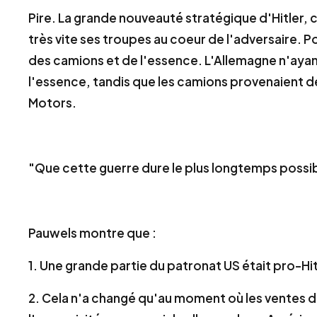
Pire. La grande nouveauté stratégique d'Hitler, ce 
très vite ses troupes au coeur de l'adversaire. P
des camions et de l'essence. L'Allemagne n'ayant
l'essence, tandis que les camions provenaient d
Motors.
"Que cette guerre dure le plus longtemps possi
Pauwels montre que :
1. Une grande partie du patronat US était pro-Hi
2. Cela n'a changé qu'au moment où les ventes d