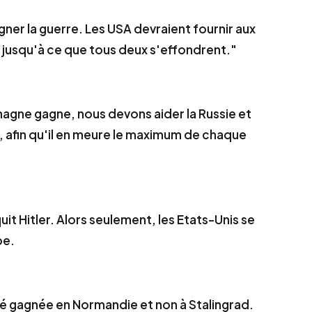
gagner la guerre. Les USA devraient fournir aux
 jusqu'à ce que tous deux s'effondrent."
emagne gagne, nous devons aider la Russie et
e, afin qu'il en meure le maximum de chaque
it Hitler. Alors seulement, les Etats-Unis se
pe.
été gagnée en Normandie et non à Stalingrad.