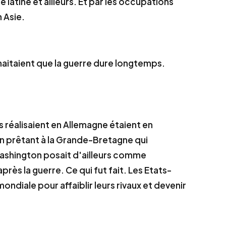
latine et ailleurs. Et par les occupations
 Asie.
ouhaitaient que la guerre dure longtemps.
s réalisaient en Allemagne étaient en
 en prêtant à la Grande-Bretagne qui
 Washington posait d'ailleurs comme
ès la guerre. Ce qui fut fait. Les Etats-
ondiale pour affaiblir leurs rivaux et devenir