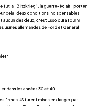
fut la "Blitzkrieg", la guerre-éclair : porter
our cela, deux conditions indispensables :
 aucun des deux, c'est Esso qui a fourni
es usines allemandes de Ford et General
ble!"
tler dans les années 30 et 40.
es firmes US furent mises en danger par