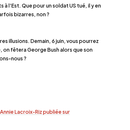
 à l'Est. Que pour un soldat US tué, il y en
rfois bizarres, non ?
es illusions. Demain, 6 juin, vous pourrez
, on fêtera George Bush alors que son
vons-nous ?
Annie Lacroix-Riz publiée sur