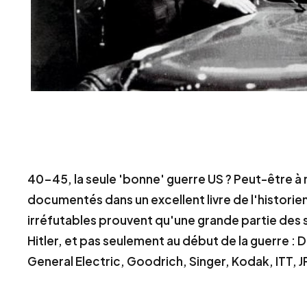
40-45, la seule 'bonne' guerre US ? Peut-être à
documentés dans un excellent livre de l'histori
irréfutables prouvent qu'une grande partie des
Hitler, et pas seulement au début de la guerre :
General Electric, Goodrich, Singer, Kodak, ITT, 