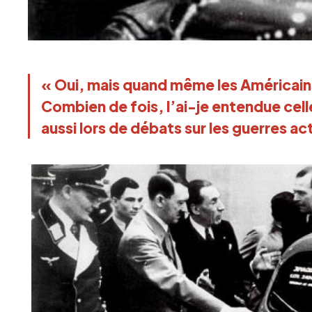
« Oui, mais quand même les Américains
Combien de fois, l’ai-je entendue cell
aussi lors de débats sur les guerres a