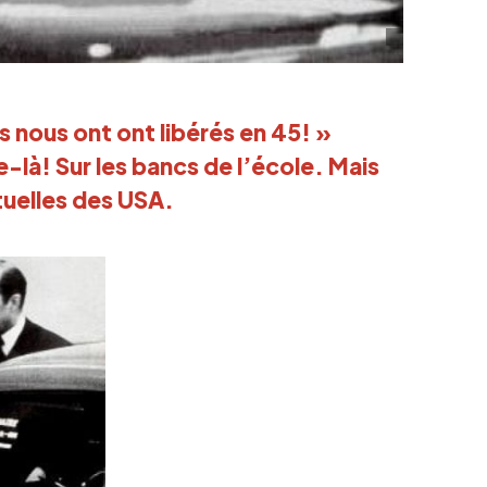
 nous ont ont libérés en 45! »
e-là! Sur les bancs de l’école. Mais
ctuelles des USA.