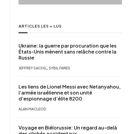
ARTICLES LES + LUS
Ukraine: la guerre par procuration que les
États-Unis mènent sans relâche contre la
Russie
,
JEFFREY SACHS
SYBIL FARES
Les liens de Lionel Messi avec Netanyahou,
l’armée israélienne et son unité
d’espionnage d’élite 8200
ALAN MACLEOD
Voyage en Biélorussie: Un regard au-delà
des clichés occidentaux