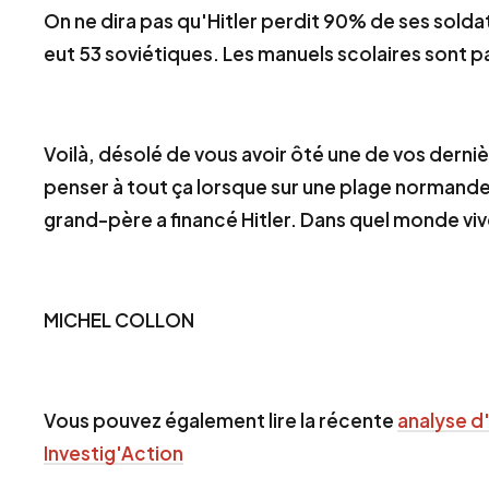
On ne dira pas qu'Hitler perdit 90% de ses soldats
eut 53 soviétiques. Les manuels scolaires sont pa
Voilà, désolé de vous avoir ôté une de vos dernièr
penser à tout ça lorsque sur une plage normande
grand-père a financé Hitler. Dans quel monde vi
MICHEL
COLLON
Vous pouvez également lire la récente
analyse d'
Investig'Action