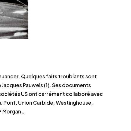
 nuancer. Quelques faits troublants sont
en Jacques Pauwels (1). Ses documents
 sociétés US ont carrément collaboré avec
 Du Pont, Union Carbide, Westinghouse,
JP Morgan…