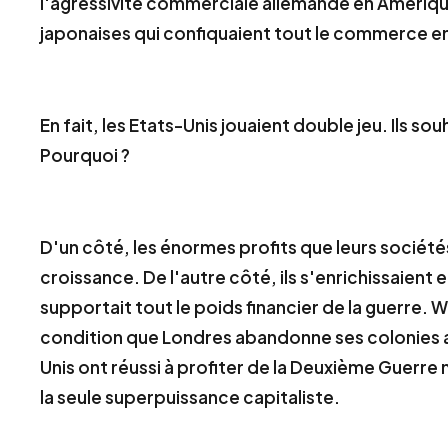
l'agressivité commerciale allemande en Amérique 
japonaises qui confiquaient tout le commerce en
En fait, les Etats-Unis jouaient double jeu. Ils s
Pourquoi ?
D'un côté, les énormes profits que leurs société
croissance. De l'autre côté, ils s'enrichissaient
supportait tout le poids financier de la guerre.
condition que Londres abandonne ses colonies apr
Unis ont réussi à profiter de la Deuxième Guerre m
la seule superpuissance capitaliste.