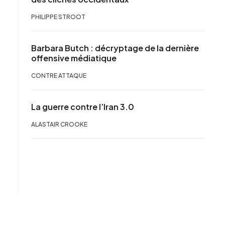
PHILIPPE STROOT
Barbara Butch : décryptage de la dernière
offensive médiatique
CONTRE ATTAQUE
La guerre contre l’Iran 3.0
ALASTAIR CROOKE