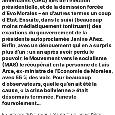
américains (OEA) lors de l’élection
présidentielle, et de la démission forcée
d’Evo Morales – en d’autres termes un coup
d’Etat. Ensuite, dans le suivi (beaucoup
moins médiatiquement tonitruant) des
exactions du gouvernement de la
présidente autoproclamée Janine Añez.
Enfin, avec un dénouement qui en a surpris
plus d’un : un an après avoir perdu le
pouvoir, le Mouvement vers le socialisme
(MAS) le récupérait en la personne de Luis
Arce, ex-ministre de l’Economie de Morales,
avec 55 % des voix. Pour beaucoup
d’observateurs, quelle qu’en ait été la
cause, « la crise bolivienne » était
désormais terminée. Funeste
fourvoiement…
En octobre 2021, depuis Santa Cruz, où vit l’élite