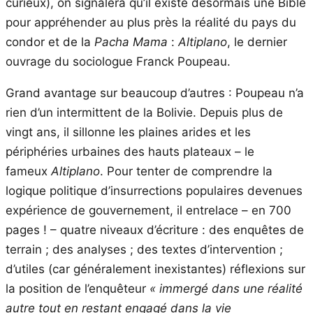
curieux), on signalera qu’il existe désormais une Bible
pour appréhender au plus près la réalité du pays du
condor et de la
Pacha Mama
:
Altiplano
, le dernier
ouvrage du sociologue Franck Poupeau.
Grand avantage sur beaucoup d’autres : Poupeau n’a
rien d’un intermittent de la Bolivie. Depuis plus de
vingt ans, il sillonne les plaines arides et les
périphéries urbaines des hauts plateaux – le
fameux
Altiplano
. Pour tenter de comprendre la
logique politique d’insurrections populaires devenues
expérience de gouvernement, il entrelace – en 700
pages ! – quatre niveaux d’écriture : des enquêtes de
terrain ; des analyses ; des textes d’intervention ;
d’utiles (car généralement inexistantes) réflexions sur
la position de l’enquêteur
« immergé dans une réalité
autre tout en restant engagé dans la vie