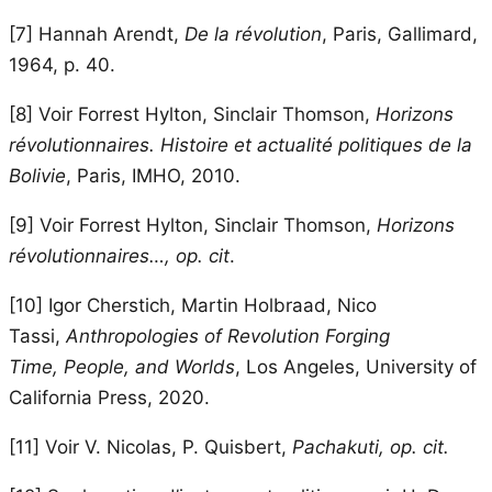
[7]
Hannah Arendt,
De la révolution
, Paris, Gallimard,
1964, p. 40.
[8]
Voir Forrest Hylton, Sinclair Thomson,
Horizons
révolutionnaires. Histoire et actualité politiques
de la
Bolivie
, Paris, IMHO, 2010.
[9]
Voir Forrest Hylton, Sinclair Thomson,
Horizons
révolutionnaires…, op. cit
.
[10]
Igor Cherstich, Martin Holbraad, Nico
Tassi,
Anthropologies of Revolution Forging
Time,
People, and Worlds
, Los Angeles, University of
California Press, 2020.
[11]
Voir V. Nicolas, P. Quisbert,
Pachakuti, op. cit.