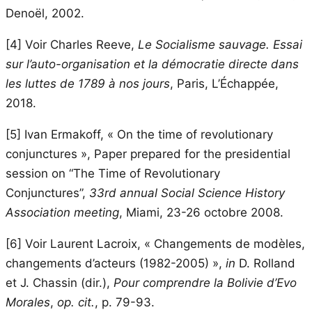
Denoël, 2002.
[4]
Voir Charles Reeve,
Le Socialisme sauvage. Essai
sur l’auto-organisation et la démocratie directe dans
les luttes de 1789 à nos jours
, Paris, L’Échappée,
2018.
[5]
Ivan Ermakoff, « On the time of revolutionary
conjunctures », Paper prepared for the presidential
session on “The Time of Revolutionary
Conjunctures”,
33rd annual Social Science History
Association
meeting
, Miami, 23-26 octobre 2008.
[6]
Voir Laurent Lacroix, « Changements de modèles,
changements d’acteurs (1982-2005) »,
in
D. Rolland
et J. Chassin (dir.),
Pour comprendre la Bolivie d’Evo
Morales
,
op. cit.
, p. 79-93.