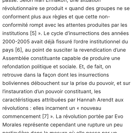
passé. Selon Ivan Ermakoff, une situation
révolutionnaire se produit « quand des groupes ne se
conforment plus aux règles et que cette non-
conformité rompt avec les attentes produites par les
institutions
[5]
». Le cycle d’insurrections des années
2000-2005 avait déjà fissuré l’ordre institutionnel du
pays
[6]
, au point de susciter la revendication d’une
Assemblée constituante capable de produire une
refondation politique et sociale. Et, de fait, on
retrouve dans la façon dont les insurrections
boliviennes débouchent sur la prise du pouvoir, et sur
l’instauration d’un pouvoir constituant, les
caractéristiques attribuées par Hannah Arendt aux
révolutions : elles incarnent un « nouveau
commencement
[7]
». La révolution portée par Evo
Morales représente cependant une rupture un peu