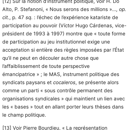
[12]
Sur la notion d’instrument politique, voir H. Do
Alto, P. Stefanoni, « Nous serons des millions »…,
op.
cit.
, p. 47
sq
. : l’échec de l’expérience katariste de
participation au pouvoir (Víctor Hugo Cárdenas, vice-
président de 1993 à 1997) montre que « toute forme
de participation au jeu institutionnel exige une
acceptation si entière des règles imposées par l’État
qu’il ne peut en découler autre chose que
l’affaiblissement de toute perspective
émancipatrice » ; le MAS, instrument politique des
syndicats paysans et
cocaleros
, se présente alors
comme un parti « sous contrôle permanent des
organisations syndicales » qui maintient un lien avec
les « bases » tout en allant porter leurs thèses dans
le champ politique.
[13]
Voir Pierre Bourdieu, « La représentation