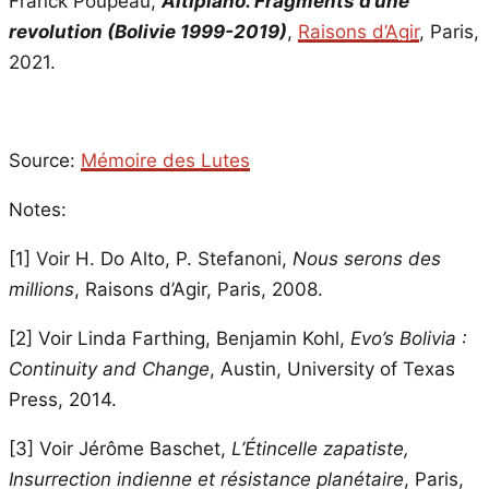
Franck Poupeau,
Altiplano. Fragments d’une
revolution (Bolivie 1999-2019)
,
Raisons d’Agir
, Paris,
2021.
Source:
Mémoire des Lutes
Notes:
[1]
Voir H. Do Alto, P. Stefanoni,
Nous serons des
millions
, Raisons d’Agir, Paris, 2008.
[2]
Voir Linda Farthing, Benjamin Kohl,
Evo’s Bolivia :
Continuity and Change
, Austin, University of Texas
Press, 2014.
[3]
Voir Jérôme Baschet,
L’Étincelle zapatiste,
Insurrection indienne et résistance planétaire
, Paris,