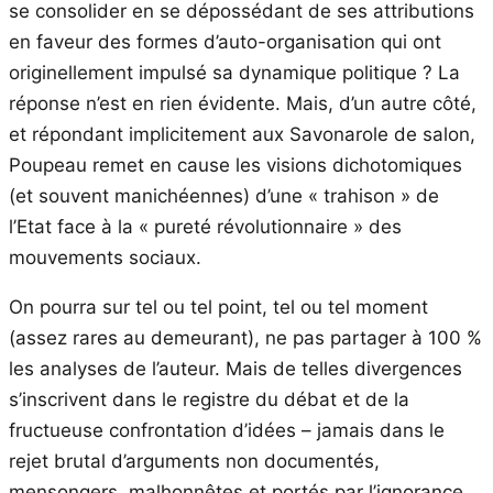
se consolider en se dépossédant de ses attributions
en faveur des formes d’auto-organisation qui ont
originellement impulsé sa dynamique politique ? La
réponse n’est en rien évidente. Mais, d’un autre côté,
et répondant implicitement aux Savonarole de salon,
Poupeau remet en cause les visions dichotomiques
(et souvent manichéennes) d’une « trahison » de
l’Etat face à la « pureté révolutionnaire » des
mouvements sociaux.
On pourra sur tel ou tel point, tel ou tel moment
(assez rares au demeurant), ne pas partager à 100 %
les analyses de l’auteur. Mais de telles divergences
s’inscrivent dans le registre du débat et de la
fructueuse confrontation d’idées – jamais dans le
rejet brutal d’arguments non documentés,
mensongers, malhonnêtes et portés par l’ignorance