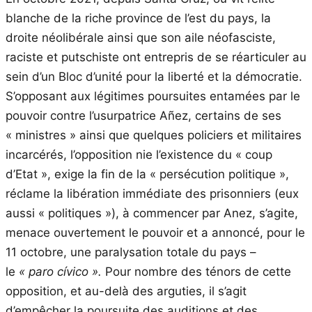
blanche de la riche province de l’est du pays, la
droite néolibérale ainsi que son aile néofasciste,
raciste et putschiste ont entrepris de se réarticuler au
sein d’un Bloc d’unité pour la liberté et la démocratie.
S’opposant aux légitimes poursuites entamées par le
pouvoir contre l’usurpatrice Añez, certains de ses
« ministres » ainsi que quelques policiers et militaires
incarcérés, l’opposition nie l’existence du « coup
d’Etat », exige la fin de la « persécution politique »,
réclame la libération immédiate des prisonniers (eux
aussi « politiques »), à commencer par Anez, s’agite,
menace ouvertement le pouvoir et a annoncé, pour le
11 octobre, une paralysation totale du pays –
le
« paro cívico ».
Pour nombre des ténors de cette
opposition, et au-delà des arguties, il s’agit
d’empêcher la poursuite des auditions et des