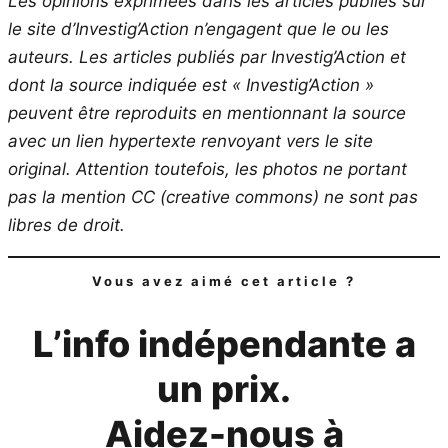
Les opinions exprimées dans les articles publiés sur
le site d’Investig’Action n’engagent que le ou les
auteurs. Les articles publiés par Investig’Action et
dont la source indiquée est « Investig’Action »
peuvent être reproduits en mentionnant la source
avec un lien hypertexte renvoyant vers le site
original.
Attention toutefois, les photos ne portant
pas la mention CC (creative commons) ne sont pas
libres de droit.
Vous avez aimé cet article ?
L’info indépendante a
un prix.
Aidez-nous à