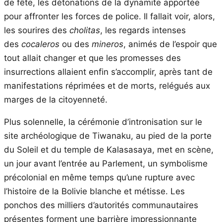
de fête, les détonations de la dynamite apportée
pour affronter les forces de police. Il fallait voir, alors,
les sourires des
cholitas
, les regards intenses
des
cocaleros
ou des
mineros
, animés de l’espoir que
tout allait changer et que les promesses des
insurrections allaient enfin s’accomplir, après tant de
manifestations réprimées et de morts, relégués aux
marges de la citoyenneté.
Plus solennelle, la cérémonie d’intronisation sur le
site archéologique de Tiwanaku, au pied de la porte
du Soleil et du temple de Kalasasaya, met en scène,
un jour avant l’entrée au Parlement, un symbolisme
précolonial en même temps qu’une rupture avec
l’histoire de la Bolivie blanche et métisse. Les
ponchos des milliers d’autorités communautaires
présentes forment une barrière impressionnante