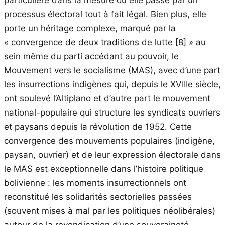
particulière dans la mesure où elle passe par un
processus électoral tout à fait légal. Bien plus, elle
porte un héritage complexe, marqué par la
« convergence de deux traditions de lutte
[8]
» au
sein même du parti accédant au pouvoir, le
Mouvement vers le socialisme (MAS), avec d’une part
les insurrections indigènes qui, depuis le XVIIIe siècle,
ont soulevé l’Altiplano et d’autre part le mouvement
national-populaire qui structure les syndicats ouvriers
et paysans depuis la révolution de 1952. Cette
convergence des mouvements populaires (indigène,
paysan, ouvrier) et de leur expression électorale dans
le MAS est exceptionnelle dans l’histoire politique
bolivienne : les moments insurrectionnels ont
reconstitué les solidarités sectorielles passées
(souvent mises à mal par les politiques néolibérales)