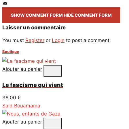
PrintFriendly
Email
SHOW COMMENT FORM
HIDE COMMENT FORM
Laisser un commentaire
You must
Register
or
Login
to post a comment.
Boutique
Ajouter au panier
Le fascisme qui vient
36,00
€
Saïd Bouamama
Ajouter au panier