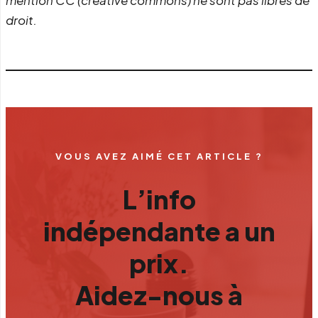
droit.
VOUS AVEZ AIMÉ CET ARTICLE ?
L’info
indépendante a un
prix.
Aidez-nous à