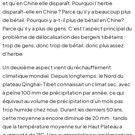
et qu’en Chine elle disparaît. Pourquoi l’herbe
disparaît-elle en Chine ? Parce qu’il y a beaucoup plus
de bétail. Pourquoi y a-t-il plus de bétail en Chine?
Parce qu’il y a plus de gens. C’est l’aspect principal du
problème de délocalisation des bergers tibétains :
trop de gens, donc trop de bétail, donc plus assez
d’herbe.
Un deuxième aspect vient du réchauffement
climatique mondial. Depuis longtemps, le Nord du
plateau Qinghai-Tibet connaissait un climat sec, avec
à peine 100 mm de précipitation par année, ce qui
équivaut au volume de précipitation d’un mois pas
trop humide chez nous. Durant les derniers 50 ans,
cette moyenne a encore diminué de 20 mm , tandis
que la température moyenne sur le Haut Plateau a
augmenté de 1°C. Une augmentation supplémentaire