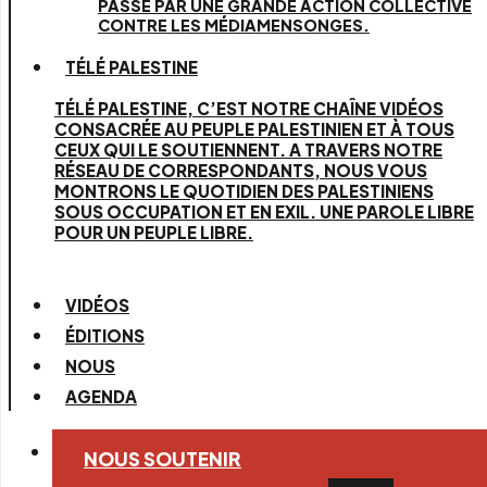
PASSE PAR UNE GRANDE ACTION COLLECTIVE
CONTRE LES MÉDIAMENSONGES.
TÉLÉ PALESTINE
TÉLÉ PALESTINE, C’EST NOTRE CHAÎNE VIDÉOS
CONSACRÉE AU PEUPLE PALESTINIEN ET À TOUS
CEUX QUI LE SOUTIENNENT. A TRAVERS NOTRE
RÉSEAU DE CORRESPONDANTS, NOUS VOUS
MONTRONS LE QUOTIDIEN DES PALESTINIENS
SOUS OCCUPATION ET EN EXIL. UNE PAROLE LIBRE
POUR UN PEUPLE LIBRE.
VIDÉOS
ÉDITIONS
NOUS
AGENDA
NOUS SOUTENIR