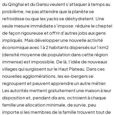
du Qinghai et du Gansu veulent s’attaquer à temps au
problème, ne pas attendre que la planète se
refroidisse ou que les yacks se déshydratent. Une
seule mesure immédiate s’impose: réduire le cheptel
de façon rigoureuse et offrir d’autres jobs aux gens
impliqués. Mais développer une nouvelle activité
économique avec 1 à 2 habitants dispersés sur 1 km2
(densité moyenne de population dans cette région
immense) est impossible. De là, l’idée de nouveaux
villages qui surgissent sur le Haut Plateau. Dans ces
nouvelles agglomérations, les ex-bergers se
regroupent et peuvent apprendre un autre métier.
Les autorités mettent gratuitement une maison à leur
disposition et, pendant dix ans, octroient à chaque
famille une allocation minimale, de survie, peu
importe si les membres de la famille trouvent tout de