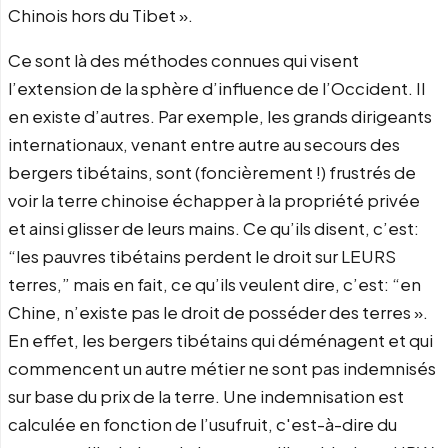
Chinois hors du Tibet ».
Ce sont là des méthodes connues qui visent
l’extension de la sphère d’influence de l’Occident. Il
en existe d’autres. Par exemple, les grands dirigeants
internationaux, venant entre autre au secours des
bergers tibétains, sont (foncièrement !) frustrés de
voir la terre chinoise échapper à la propriété privée
et ainsi glisser de leurs mains. Ce qu’ils disent, c’est:
“les pauvres tibétains perdent le droit sur LEURS
terres,” mais en fait, ce qu’ils veulent dire, c’est: “en
Chine, n’existe pas le droit de posséder des terres ».
En effet, les bergers tibétains qui déménagent et qui
commencent un autre métier ne sont pas indemnisés
sur base du prix de la terre. Une indemnisation est
calculée en fonction de l’usufruit, c'est-à-dire du