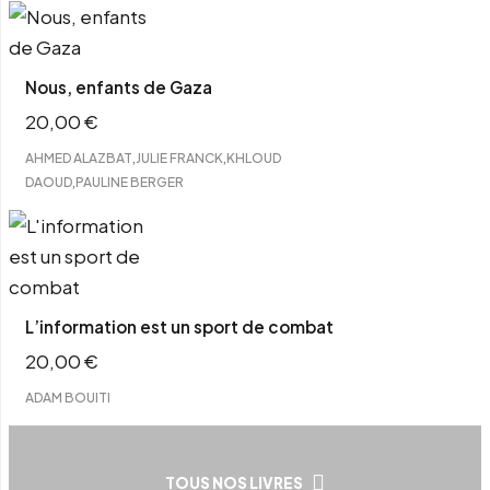
Nous, enfants de Gaza
20,00
€
,
,
AHMED ALAZBAT
JULIE FRANCK
KHLOUD
,
DAOUD
PAULINE BERGER
L’information est un sport de combat
20,00
€
ADAM BOUITI
TOUS NOS LIVRES