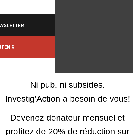
WSLETTER
TENIR
Ni pub, ni subsides.
Investig’Action a besoin de vous!
Devenez donateur mensuel et
profitez de 20% de réduction sur