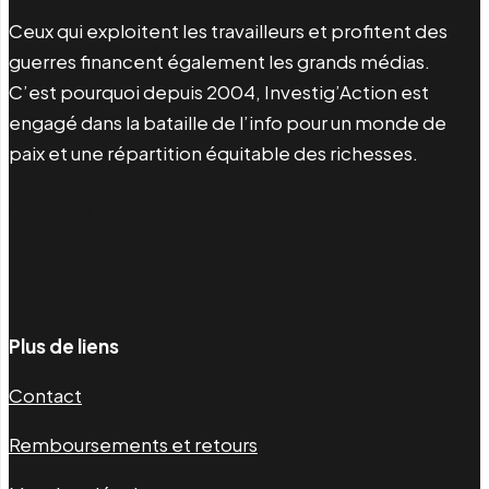
Ceux qui exploitent les travailleurs et profitent des
guerres financent également les grands médias.
C’est pourquoi depuis 2004, Investig’Action est
engagé dans la bataille de l’info pour un monde de
paix et une répartition équitable des richesses.
Facebook
Twitter
Instagram
YouTube
TikTok
Telegram
Lien
Plus de liens
Contact
Remboursements et retours