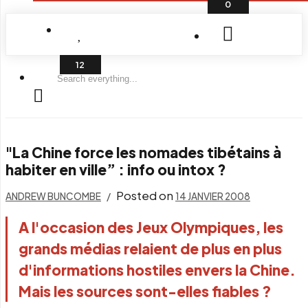
0
Search
everything...
"La Chine force les nomades tibétains à
habiter en ville” : info ou intox ?
Posted on
ANDREW BUNCOMBE
14 JANVIER 2008
A l'occasion des Jeux Olympiques, les
grands médias relaient de plus en plus
d'informations hostiles envers la Chine.
Mais les sources sont-elles fiables ?