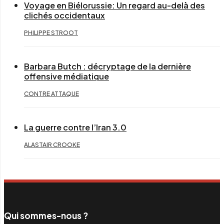
Voyage en Biélorussie: Un regard au-delà des
clichés occidentaux
PHILIPPE STROOT
Barbara Butch : décryptage de la dernière
offensive médiatique
CONTRE ATTAQUE
La guerre contre l’Iran 3.0
ALASTAIR CROOKE
Qui sommes-nous ?