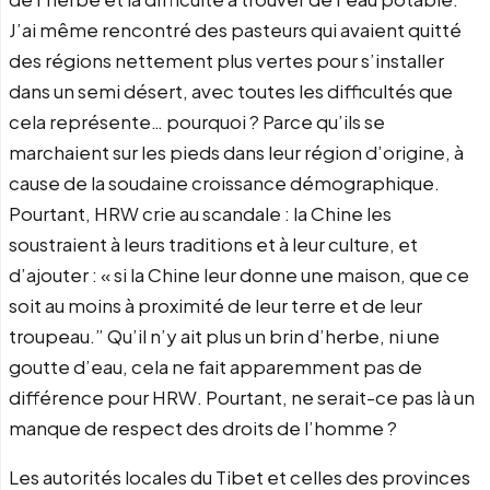
J’ai même rencontré des pasteurs qui avaient quitté
des régions nettement plus vertes pour s’installer
dans un semi désert, avec toutes les difficultés que
cela représente… pourquoi ? Parce qu’ils se
marchaient sur les pieds dans leur région d’origine, à
cause de la soudaine croissance démographique.
Pourtant, HRW crie au scandale : la Chine les
soustraient à leurs traditions et à leur culture, et
d’ajouter : « si la Chine leur donne une maison, que ce
soit au moins à proximité de leur terre et de leur
troupeau.” Qu’il n’y ait plus un brin d’herbe, ni une
goutte d’eau, cela ne fait apparemment pas de
différence pour HRW. Pourtant, ne serait-ce pas là un
manque de respect des droits de l’homme ?
Les autorités locales du Tibet et celles des provinces