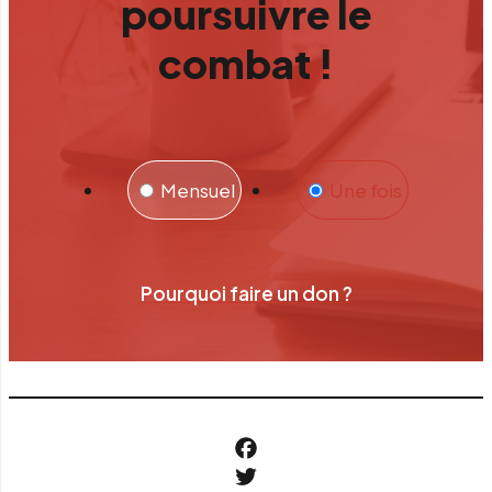
poursuivre le
combat !
Mensuel
Une fois
Pourquoi faire un don ?
Facebook