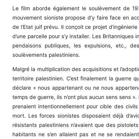
Le film aborde également le soulèvement de 1936 
mouvement sioniste propose d’y faire face en accé
de l’Etat juif prévu. Il conçoit ce projet d’ingéni
d’une parcelle pour s’y installer. Les Britanniques 
pendaisons publiques, les expulsions, etc., de
soulèvements palestiniens.
Malgré la multiplication des acquisitions et l’adop
territoire palestinien. C’est finalement la guerre q
déclare « nous appartenant ou ne nous appartena
temps de guerre, ils n’ont plus aucun sens sens ». D
prenaient intentionnellement pour cible des civils 
mort. Les forces sionistes disposaient déjà d’avio
résistants palestiniens n’avaient que des pistole
habitants ne s’en allaient pas et ne se rendaien