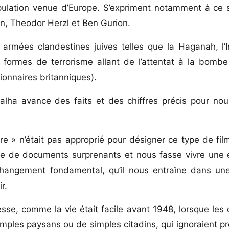
opulation venue d’Europe. S’expriment notamment à ce 
n, Theodor Herzl et Ben Gurion.
rmées clandestines juives telles que la Haganah, l’Ir
 formes de terrorisme allant de l’attentat à la bomb
ionnaires britanniques).
alha avance des faits et des chiffres précis pour nou
e » n’était pas approprié pour désigner ce type de films
se de documents surprenants et nous fasse vivre une 
changement fondamental, qu’il nous entraîne dans un
r.
esse, comme la vie était facile avant 1948, lorsque les 
simples paysans ou de simples citadins, qui ignoraient p