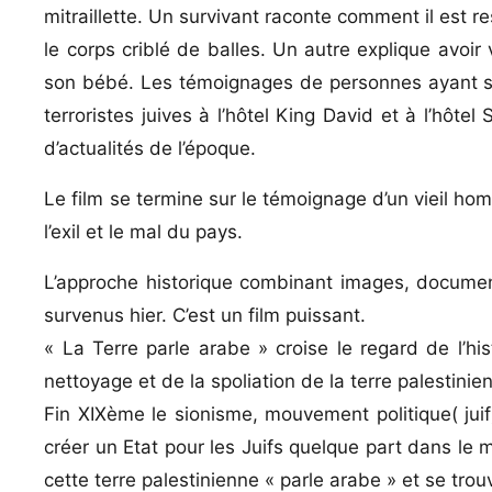
mitraillette. Un survivant raconte comment il est r
le corps criblé de balles. Un autre explique avoir
son bébé. Les témoignages de personnes ayant su
terroristes juives à l’hôtel King David et à l’hô
d’actualités de l’époque.
Le film se termine sur le témoignage d’un vieil ho
l’exil et le mal du pays.
L’approche historique combinant images, document
survenus hier. C’est un film puissant.
« La Terre parle arabe » croise le regard de l’hi
nettoyage et de la spoliation de la terre palestinien
Fin XIXème le sionisme, mouvement politique( juif)
créer un Etat pour les Juifs quelque part dans le
cette terre palestinienne « parle arabe » et se trou