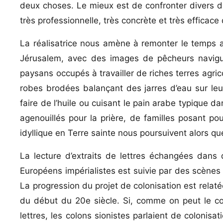
deux choses. Le mieux est de confronter divers 
très professionnelle, très concrète et très efficace
La réalisatrice nous amène à remonter le temps a
Jérusalem, avec des images de pêcheurs navigua
paysans occupés à travailler de riches terres agri
robes brodées balançant des jarres d’eau sur leu
faire de l’huile ou cuisant le pain arabe typique d
agenouillés pour la prière, de familles posant 
idyllique en Terre sainte nous poursuivent alors
La lecture d’extraits de lettres échangées dan
Européens impérialistes est suivie par des scènes 
La progression du projet de colonisation est relatée
du début du 20e siècle. Si, comme on peut le 
lettres, les colons sionistes parlaient de colonisat