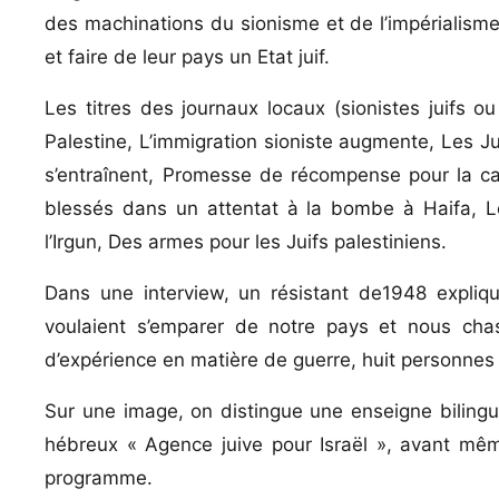
des machinations du sionisme et de l’impérialisme,
et faire de leur pays un Etat juif.
Les titres des journaux locaux (sionistes juifs o
Palestine, L’immigration sioniste augmente, Les Jui
s’entraînent, Promesse de récompense pour la ca
blessés dans un attentat à la bombe à Haifa, L
l’Irgun, Des armes pour les Juifs palestiniens.
Dans une interview, un résistant de1948 expliqu
voulaient s’emparer de notre pays et nous chas
d’expérience en matière de guerre, huit personnes 
Sur une image, on distingue une enseigne bilingue
hébreux « Agence juive pour Israël », avant même
programme.