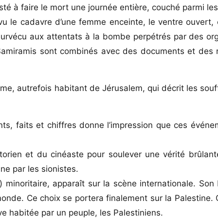
esté à faire le mort une journée entière, couché parmi le
 vu le cadavre d’une femme enceinte, le ventre ouvert, 
rvécu aux attentats à la bombe perpétrés par des org
tel Samiramis sont combinés avec des documents et des
mme, autrefois habitant de Jérusalem, qui décrit les sou
s, faits et chiffres donne l’impression que ces événe
storien et du cinéaste pour soulever une vérité brûlant
ne par les sionistes.
 minoritaire, apparaît sur la scène internationale. Son
 monde. Ce choix se portera finalement sur la Palestine
ve habitée par un peuple, les Palestiniens.