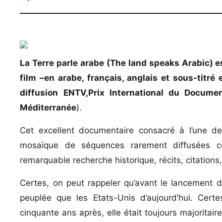
La Terre parle arabe (The land speaks Arabic) 
film –en arabe, français, anglais et sous-titré
diffusion ENTV,Prix International du Docume
Méditerranée
).
Cet excellent documentaire consacré à l’une d
mosaïque de séquences rarement diffusées co
remarquable recherche historique, récits, citati
Certes, on peut rappeler qu’avant le lancement du
peuplée que les Etats-Unis d’aujourd’hui. Cer
cinquante ans après, elle était toujours majoritair