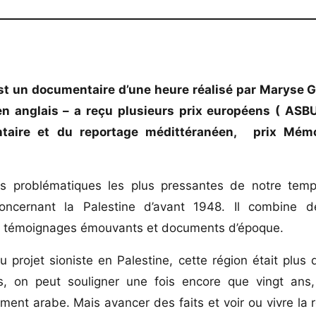
est un documentaire d’une heure réalisé par Maryse G
 en anglais – a reçu plusieurs prix européens ( ASBU,
ntaire et du reportage médittéranéen,
prix Mémo
es problématiques les plus pressantes de notre tem
ncernant la Palestine d’avant 1948. Il combine d
ons, témoignages émouvants et documents d’époque.
 projet sioniste en Palestine, cette région était plu
tes, on peut souligner une fois encore que vingt an
ement arabe. Mais avancer des faits et voir ou vivre la r