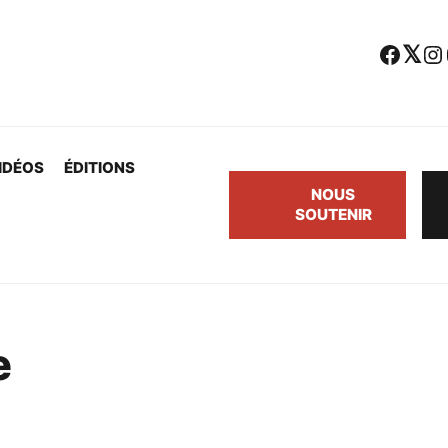
Facebook
Twitter
Instagram
Yo
IDÉOS
ÉDITIONS
NOUS
SOUTENIR
e