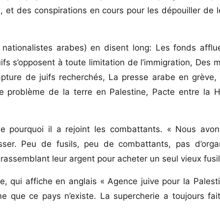
 et des conspirations en cours pour les dépouiller de l
u nationalistes arabes) en disent long: Les fonds afflu
fs s’opposent à toute limitation de l’immigration, Des mi
pture de juifs recherchés, La presse arabe en grève,
e problème de la terre en Palestine, Pacte entre la 
e pourquoi il a rejoint les combattants. « Nous avons
ser. Peu de fusils, peu de combattants, pas d’organ
rassemblant leur argent pour acheter un seul vieux fusi
, qui affiche en anglais « Agence juive pour la Palest
 que ce pays n’existe. La supercherie a toujours fait