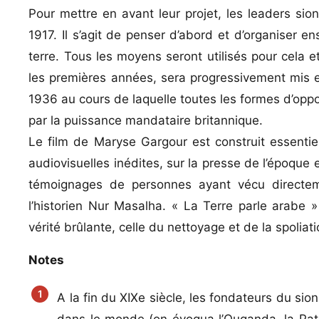
Pour mettre en avant leur projet, les leaders sio
1917. Il s’agit de penser d’abord et d’organiser en
terre. Tous les moyens seront utilisés pour cela et
les premières années, sera progressivement mis e
1936 au cours de laquelle toutes les formes d’oppo
par la puissance mandataire britannique.
Le film de Maryse Gargour est construit essentiel
audiovisuelles inédites, sur la presse de l’époqu
témoignages de personnes ayant vécu directeme
l’historien Nur Masalha. « La Terre parle arabe »
vérité brûlante, celle du nettoyage et de la spoliati
Notes
A la fin du XIXe siècle, les fondateurs du sio
dans le monde (on évoqua l’Ouganda, la Pat