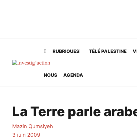
Skip to main content
RUBRIQUES
TÉLÉ PALESTINE
V
NOUS
AGENDA
La Terre parle arab
Mazin Qumsiyeh
3 juin 2009