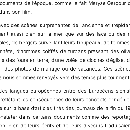
documents de l’époque, comme le fait Maryse Gargour 
 dans son film.
vec des scènes surprenantes de l’ancienne et trépidan
nt aussi bien sur la mer que sur des lacs ou des ri
coles, de bergers surveillant leurs troupeaux, de femme
r tête, d’hommes coiffés de turbans pressant des oliv
ans des fours en terre, d’une volée de cloches d’église, 
pour des photos de mariage ou de vacances. Ces scènes
 que nous sommes renvoyés vers des temps plus tourment
s des langues européennes entre des Européens sionis
reflétant les conséquences de leurs concepts d’ingénier
 sur la base d’articles tirés des journaux de la fin du 19
constater dans certains documents comme des reporta
ion, bien de leurs écrits et de leurs discours traduisaien