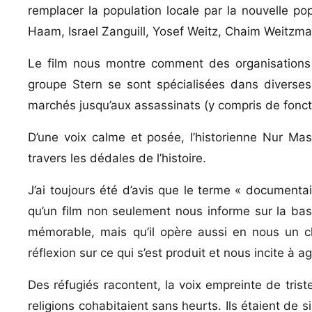
remplacer la population locale par la nouvelle p
Haam, Israel Zanguill, Yosef Weitz, Chaim Weitzma
Le film nous montre comment des organisations a
groupe Stern se sont spécialisées dans diverses
marchés jusqu’aux assassinats (y compris de fonct
D’une voix calme et posée, l’historienne Nur Mas
travers les dédales de l’histoire.
J’ai toujours été d’avis que le terme « documentair
qu’un film non seulement nous informe sur la ba
mémorable, mais qu’il opère aussi en nous un 
réflexion sur ce qui s’est produit et nous incite à agi
Des réfugiés racontent, la voix empreinte de trist
religions cohabitaient sans heurts. Ils étaient de 