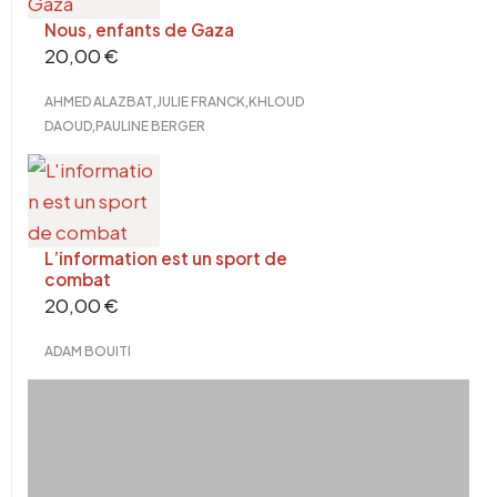
Nous, enfants de Gaza
20,00
€
,
,
AHMED ALAZBAT
JULIE FRANCK
KHLOUD
,
DAOUD
PAULINE BERGER
L’information est un sport de
combat
20,00
€
ADAM BOUITI