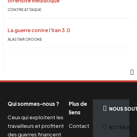
offensive médiatique
CONTRE ATTAQUE
La guerre contre l’Iran 3.0
ALASTAIR CROOKE
Qui sommes-nous ?
Plus de
NOUS SOUT
liens
Ceux qui exploitent les
travailleurs et profitent
Contact
NOTRE NEW
des guerres financent