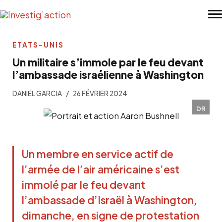
Skip to main content
ETATS-UNIS
Un militaire s’immole par le feu devant
l’ambassade israélienne à Washington
DANIEL GARCIA
26 FÉVRIER 2024
DR
Un membre en service actif de 
l’armée de l’air américaine s’est 
immolé par le feu devant 
l’ambassade d’Israël à Washington, 
dimanche, en signe de protestation 