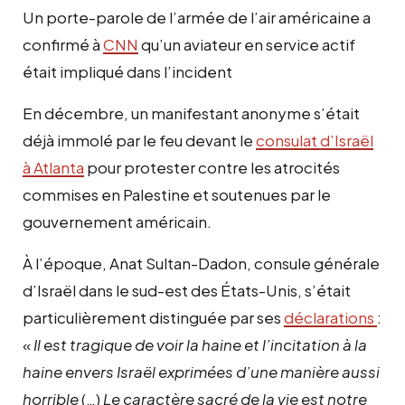
Un porte-parole de l’armée de l’air américaine a
confirmé à
CNN
qu’un aviateur en service actif
était impliqué dans l’incident
En décembre, un manifestant anonyme s’était
déjà immolé par le feu devant le
consulat d’Israël
à Atlanta
pour protester contre les atrocités
commises en Palestine et soutenues par le
gouvernement américain.
À l’époque, Anat Sultan-Dadon, consule générale
d’Israël dans le sud-est des États-Unis, s’était
particulièrement distinguée par ses
déclarations
:
«
Il est tragique de voir la haine et l’incitation à la
haine envers Israël exprimées d’une manière aussi
horrible
(…)
Le caractère sacré de la vie est notre