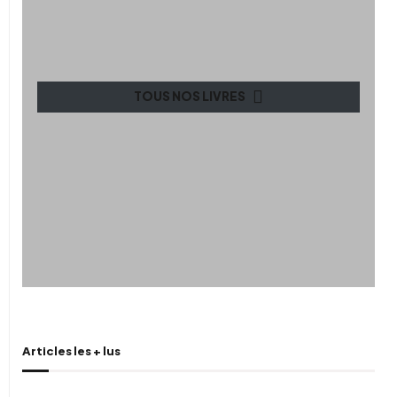
TOUS NOS LIVRES
Articles les + lus