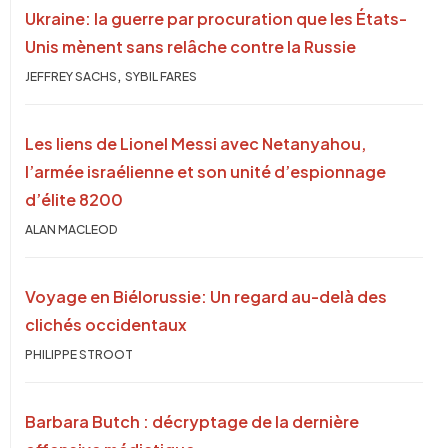
Ukraine: la guerre par procuration que les États-
Unis mènent sans relâche contre la Russie
,
JEFFREY SACHS
SYBIL FARES
Les liens de Lionel Messi avec Netanyahou,
l’armée israélienne et son unité d’espionnage
d’élite 8200
ALAN MACLEOD
Voyage en Biélorussie: Un regard au-delà des
clichés occidentaux
PHILIPPE STROOT
Barbara Butch : décryptage de la dernière