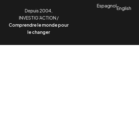
Espagnol
English
Depuis 2004,
INVESTIG’ACTION /
Comprendre le monde pour
le changer