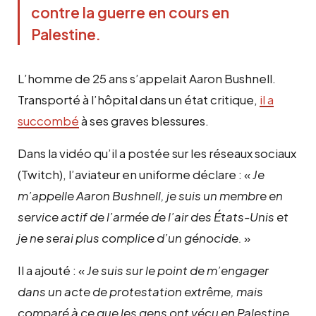
contre la guerre en cours en 
Palestine.
L’homme de 25 ans s’appelait Aaron Bushnell.
Transporté à l’hôpital dans un état critique,
il a
succombé
à ses graves blessures.
Dans la vidéo qu’il a postée sur les réseaux sociaux
(Twitch), l’aviateur en uniforme déclare : «
Je
m’appelle Aaron Bushnell, je suis un membre en
service actif de l’armée de l’air des États-Unis et
je ne serai plus complice d’un génocide.
»
Il a ajouté : «
Je suis sur le point de m’engager
dans un acte de protestation extrême, mais
comparé à ce que les gens ont vécu en Palestine