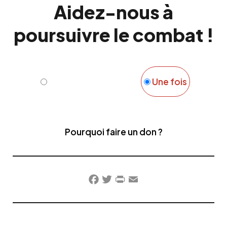
Aidez-nous à
poursuivre le combat !
Mensuel
Une fois
Pourquoi faire un don ?
Facebook
Twitter
PrintFriendly
Email