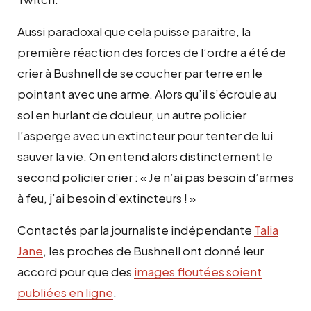
Aussi paradoxal que cela puisse paraitre, la
première réaction des forces de l’ordre a été de
crier à Bushnell de se coucher par terre en le
pointant avec une arme. Alors qu’il s’écroule au
sol en hurlant de douleur, un autre policier
l’asperge avec un extincteur pour tenter de lui
sauver la vie. On entend alors distinctement le
second policier crier : « Je n’ai pas besoin d’armes
à feu, j’ai besoin d’extincteurs ! »
Contactés par la journaliste indépendante
Talia
Jane
, les proches de Bushnell ont donné leur
accord pour que des
images floutées soient
publiées en ligne
.