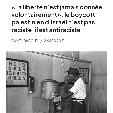
«La liberté n’est jamais donnée
volontairement»: le boycott
palestinien d’Israël n’est pas
raciste, il est antiraciste
RAMZY BAROUD
2 MARS 2021