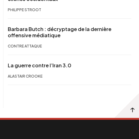
PHILIPPE STROOT
Barbara Butch : décryptage de la dernière
offensive médiatique
CONTRE ATTAQUE
La guerre contre l’Iran 3.0
ALASTAIR CROOKE