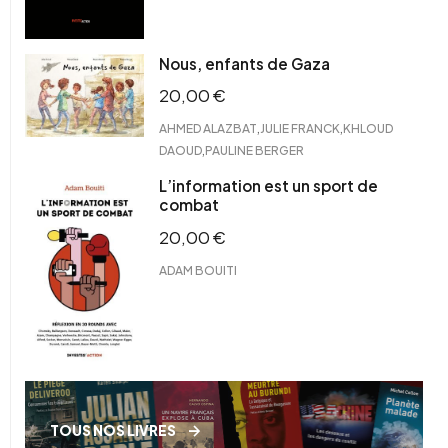
Nous, enfants de Gaza
20,00
€
,
,
AHMED ALAZBAT
JULIE FRANCK
KHLOUD
,
DAOUD
PAULINE BERGER
L’information est un sport de
combat
20,00
€
ADAM BOUITI
TOUS NOS LIVRES