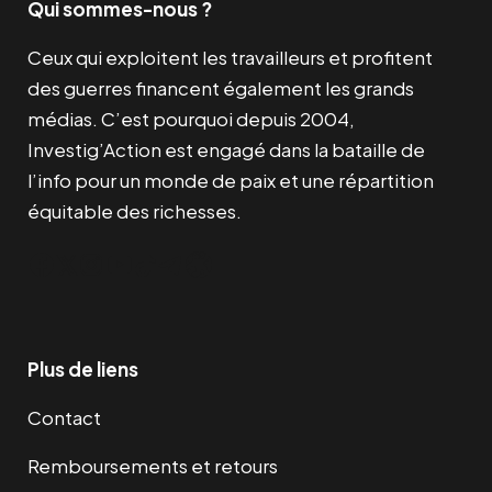
Qui sommes-nous ?
Ceux qui exploitent les travailleurs et profitent
des guerres financent également les grands
médias. C’est pourquoi depuis 2004,
Investig’Action est engagé dans la bataille de
l’info pour un monde de paix et une répartition
équitable des richesses.
Facebook
Twitter
Instagram
YouTube
TikTok
Telegram
Lien
Plus de liens
Contact
Remboursements et retours