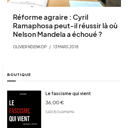
Réforme agraire : Cyril
Ramaphosa peut-il réussir là où
Nelson Mandela a échoué ?
OLIVIER NDENKOP
13 MARS 2018
BOUTIQUE
Le fascisme qui vient
36,00
€
SAÏD BOUAMAMA