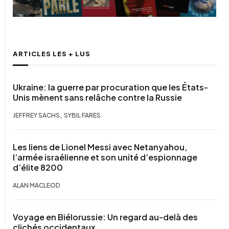
ARTICLES LES + LUS
Ukraine: la guerre par procuration que les États-
Unis mènent sans relâche contre la Russie
,
JEFFREY SACHS
SYBIL FARES
Les liens de Lionel Messi avec Netanyahou,
l’armée israélienne et son unité d’espionnage
d’élite 8200
ALAN MACLEOD
Voyage en Biélorussie: Un regard au-delà des
clichés occidentaux