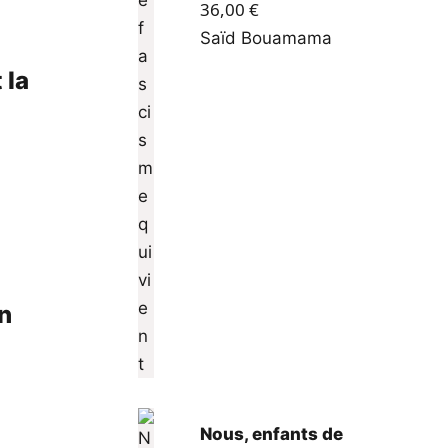
36,00
€
Saïd Bouamama
 la
en
Nous, enfants de