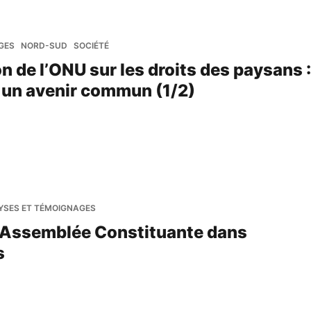
GES
NORD-SUD
SOCIÉTÉ
n de l’ONU sur les droits des paysans :
r un avenir commun (1/2)
YSES ET TÉMOIGNAGES
l’Assemblée Constituante dans
s