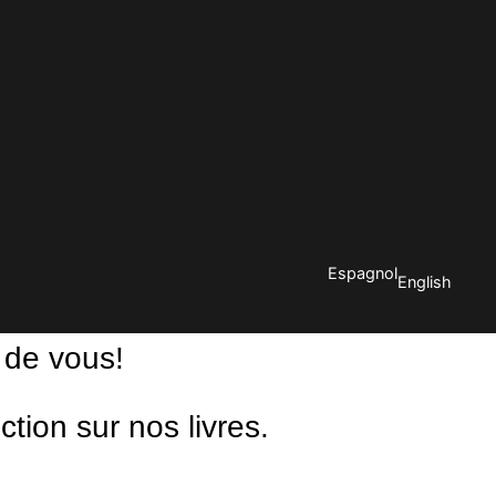
Espagnol
English
 de vous!
ion sur nos livres.