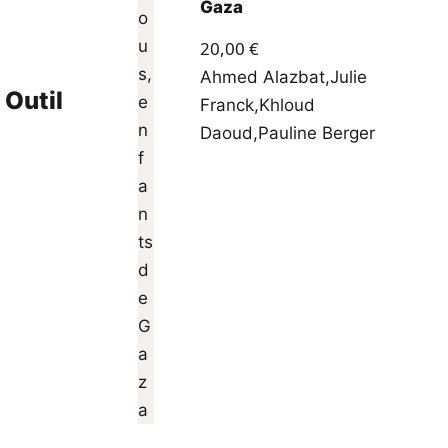
Gaza
20,00
€
Ahmed Alazbat
,
Julie
 Outil
Franck
,
Khloud
Daoud
,
Pauline Berger