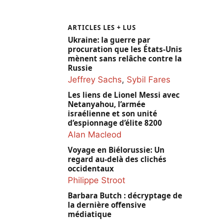
ARTICLES LES + LUS
Ukraine: la guerre par
procuration que les États-Unis
mènent sans relâche contre la
Russie
Jeffrey Sachs
,
Sybil Fares
Les liens de Lionel Messi avec
Netanyahou, l’armée
israélienne et son unité
d’espionnage d’élite 8200
Alan Macleod
Voyage en Biélorussie: Un
regard au-delà des clichés
occidentaux
Philippe Stroot
Barbara Butch : décryptage de
la dernière offensive
médiatique