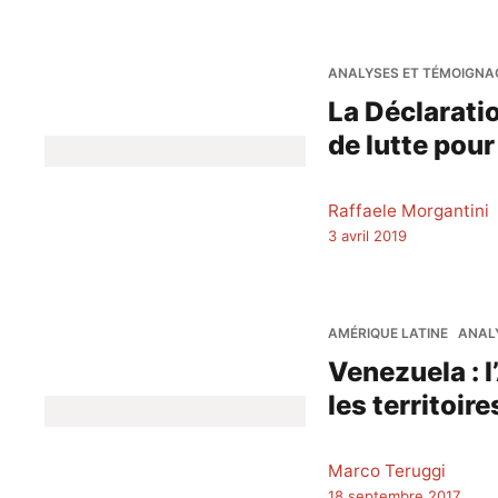
ANALYSES ET TÉMOIGNA
La Déclaratio
de lutte pou
Raffaele Morgantini
3 avril 2019
AMÉRIQUE LATINE
ANAL
Venezuela : 
les territoire
Marco Teruggi
18 septembre 2017