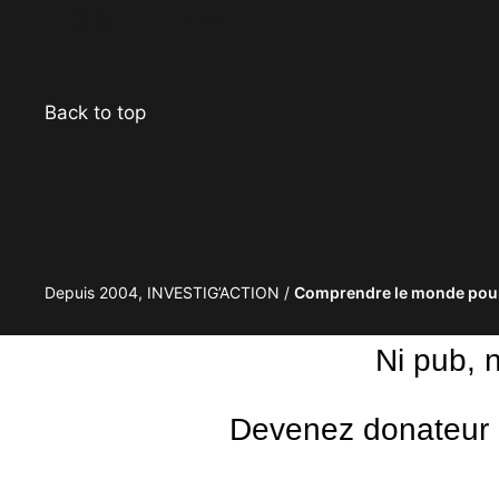
Facebook
Twitter
Instagram
YouTube
TikTok
Telegram
Lien
Back to top
Depuis 2004, INVESTIG’ACTION /
Comprendre le monde pour
Ni pub, 
Devenez donateur m