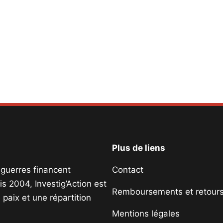
Plus de liens
s guerres financent
Contact
s 2004, Investig’Action est
Remboursements et retour
paix et une répartition
Mentions légales