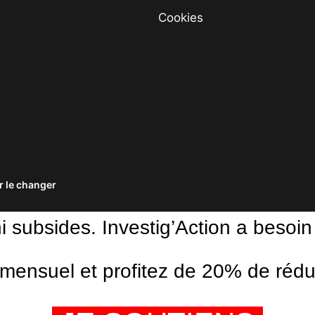
Cookies
 le changer
ni subsides. Investig’Action a besoin
ensuel et profitez de 20% de réduct