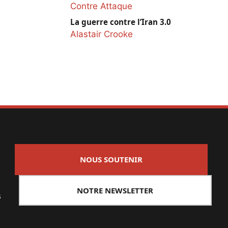
Contre Attaque
La guerre contre l’Iran 3.0
Alastair Crooke
NOUS SOUTENIR
NOTRE NEWSLETTER
s