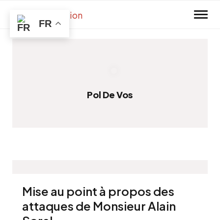
Skip to main content
FR
Pol De Vos
Mise au point à propos des
attaques de Monsieur Alain