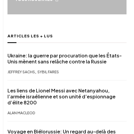
ARTICLES LES + LUS
Ukraine: la guerre par procuration que les États-
Unis mènent sans relâche contre la Russie
,
JEFFREY SACHS
SYBIL FARES
Les liens de Lionel Messi avec Netanyahou,
l’armée israélienne et son unité d’espionnage
d’élite 8200
ALAN MACLEOD
Voyage en Biélorussie: Un regard au-delà des