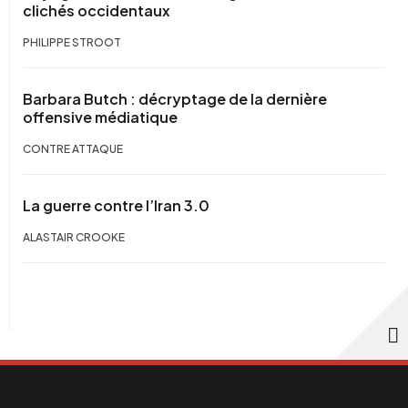
clichés occidentaux
PHILIPPE STROOT
Barbara Butch : décryptage de la dernière
offensive médiatique
CONTRE ATTAQUE
La guerre contre l’Iran 3.0
ALASTAIR CROOKE