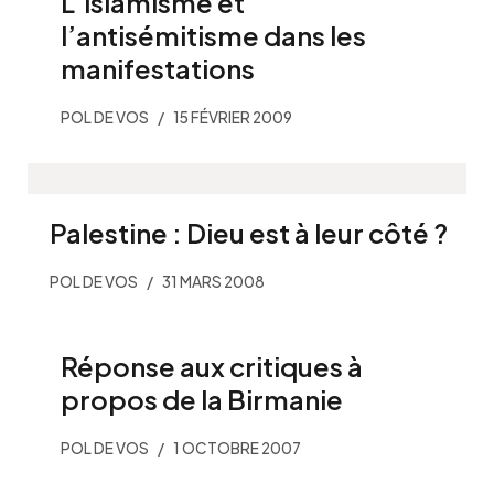
L’islamisme et
l’antisémitisme dans les
manifestations
POL DE VOS
15 FÉVRIER 2009
Palestine : Dieu est à leur côté ?
POL DE VOS
31 MARS 2008
Réponse aux critiques à
propos de la Birmanie
POL DE VOS
1 OCTOBRE 2007