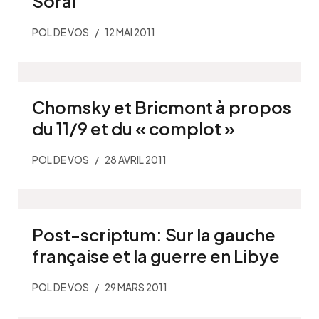
Soral
POL DE VOS
12 MAI 2011
Chomsky et Bricmont à propos
du 11/9 et du « complot »
POL DE VOS
28 AVRIL 2011
Post-scriptum: Sur la gauche
française et la guerre en Libye
POL DE VOS
29 MARS 2011