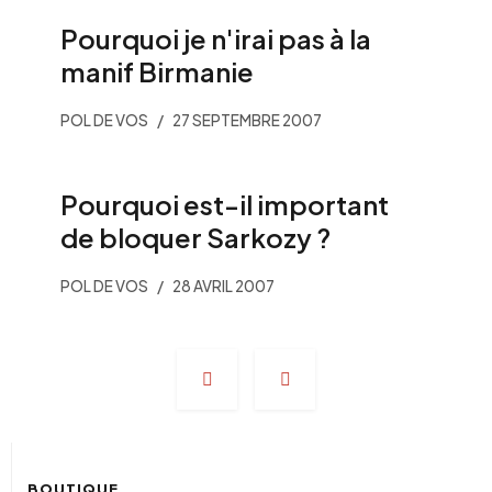
Pourquoi je n'irai pas à la
manif Birmanie
POL DE VOS
27 SEPTEMBRE 2007
Pourquoi est-il important
de bloquer Sarkozy ?
POL DE VOS
28 AVRIL 2007
Navigation
des
articles
BOUTIQUE