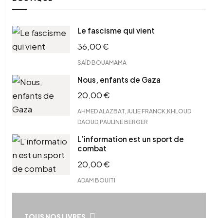
Le fascisme qui vient
36,00
€
SAÏD BOUAMAMA
Nous, enfants de Gaza
20,00
€
,
,
AHMED ALAZBAT
JULIE FRANCK
KHLOUD
,
DAOUD
PAULINE BERGER
L’information est un sport de
combat
20,00
€
ADAM BOUITI
TOUS NOS LIVRES