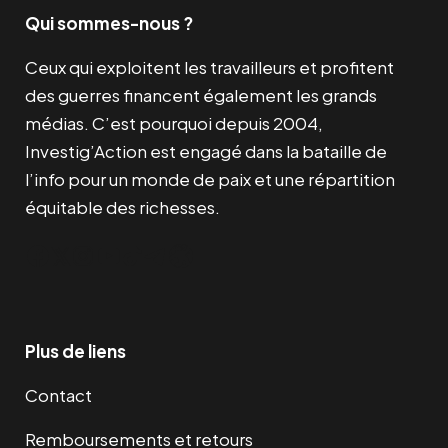
Qui sommes-nous ?
Ceux qui exploitent les travailleurs et profitent
des guerres financent également les grands
médias. C’est pourquoi depuis 2004,
Investig’Action est engagé dans la bataille de
l’info pour un monde de paix et une répartition
équitable des richesses.
Facebook
Twitter
Instagram
YouTube
TikTok
Telegram
Lien
Plus de liens
Contact
Remboursements et retours