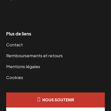
Facebook
Twitter
Instagram
YouTube
TikTok
Telegram
Lien
Plus de liens
Contact
Remboursements et retours
Mentions légales
Cookies
NOUS SOUTENIR