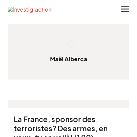
Skip to main content
Maël Alberca
La France, sponsor des
terroristes? Des armes, en