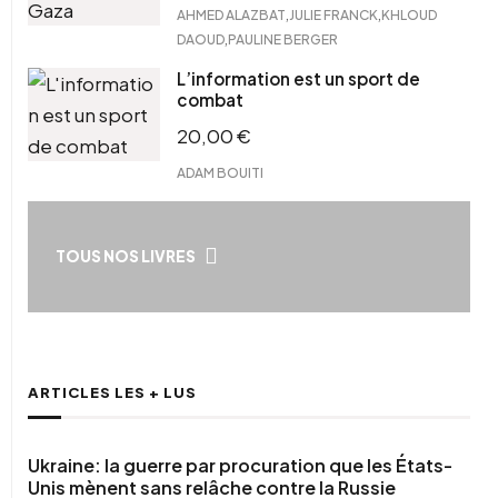
,
,
AHMED ALAZBAT
JULIE FRANCK
KHLOUD
,
DAOUD
PAULINE BERGER
L’information est un sport de
combat
20,00
€
ADAM BOUITI
TOUS NOS LIVRES
ARTICLES LES + LUS
Ukraine: la guerre par procuration que les États-
Unis mènent sans relâche contre la Russie