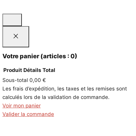
Votre panier
(articles : 0)
Produit
Détails
Total
Sous-total
0,00 €
Produits
Les frais d’expédition, les taxes et les remises sont
dans
calculés lors de la validation de commande.
le
Voir mon panier
panier
Valider la commande