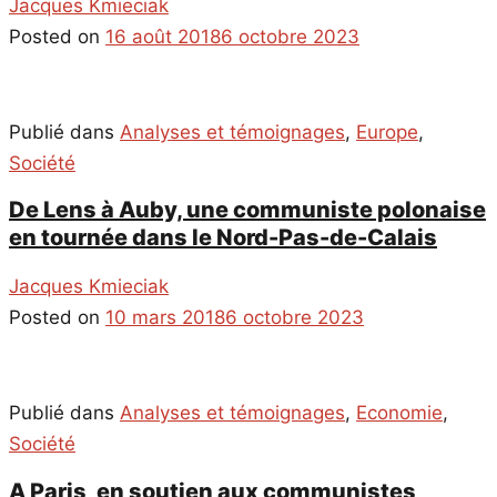
Jacques Kmieciak
Posted on
16 août 2018
6 octobre 2023
Publié dans
Analyses et témoignages
,
Europe
,
Société
De Lens à Auby, une communiste polonaise
en tournée dans le Nord-Pas-de-Calais
Jacques Kmieciak
Posted on
10 mars 2018
6 octobre 2023
Publié dans
Analyses et témoignages
,
Economie
,
Société
A Paris, en soutien aux communistes