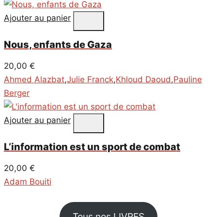
Ajouter au panier
Nous, enfants de Gaza
20,00
€
Ahmed Alazbat
,
Julie Franck
,
Khloud Daoud
,
Pauline
Berger
Ajouter au panier
L’information est un sport de combat
20,00
€
Adam Bouiti
Tous nos LIVRES