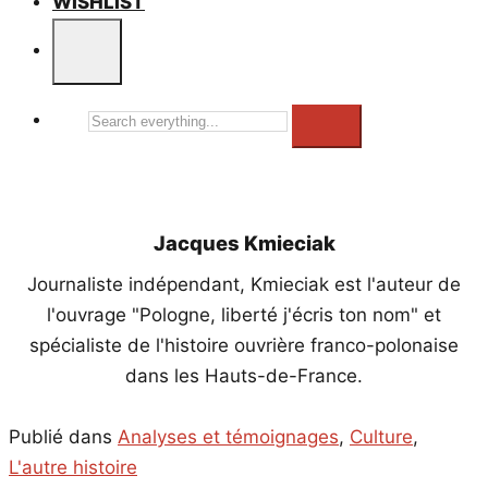
WISHLIST
Search
everything...
Jacques Kmieciak
Journaliste indépendant, Kmieciak est l'auteur de
l'ouvrage "Pologne, liberté j'écris ton nom" et
spécialiste de l'histoire ouvrière franco-polonaise
dans les Hauts-de-France.
Publié dans
Analyses et témoignages
,
Culture
,
L'autre histoire