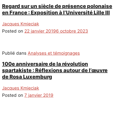
Regard sur un siècle de présence polonaise
en France : Exposition à l’Université Lille III
Jacques Kmieciak
Posted on
22 janvier 2019
6 octobre 2023
Publié dans
Analyses et témoignages
100e anniversaire de la révolution
spartakiste : Réflexions autour de l’œuvre
de Rosa Luxemburg
Jacques Kmieciak
Posted on
7 janvier 2019