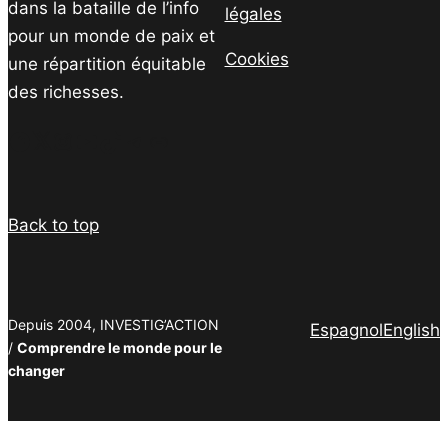
dans la bataille de l’info
légales
pour un monde de paix et
Cookies
une répartition équitable
des richesses.
Facebook
Twitter
Instagram
YouTube
TikTok
Telegram
Lien
Back to top
Depuis 2004, INVESTIG’ACTION
Espagnol
English
/
Comprendre le monde pour le
changer