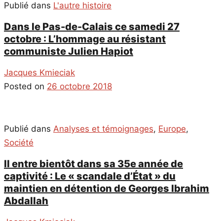
Publié dans
L'autre histoire
Dans le Pas-de-Calais ce samedi 27
octobre : L’hommage au résistant
communiste Julien Hapiot
Jacques Kmieciak
Posted on
26 octobre 2018
Publié dans
Analyses et témoignages
,
Europe
,
Société
Il entre bientôt dans sa 35e année de
captivité : Le « scandale d’État » du
maintien en détention de Georges Ibrahim
Abdallah