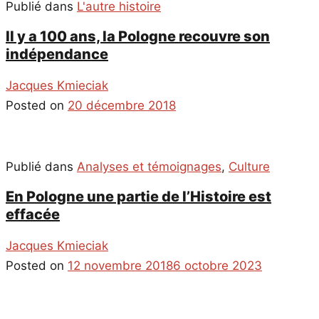
Publié dans
L'autre histoire
Il y a 100 ans, la Pologne recouvre son
indépendance
Jacques Kmieciak
Posted on
20 décembre 2018
Publié dans
Analyses et témoignages
,
Culture
En Pologne une partie de l’Histoire est
effacée
Jacques Kmieciak
Posted on
12 novembre 2018
6 octobre 2023