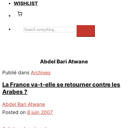
WISHLIST
Search
everything...
Abdel Bari Atwane
Publié dans
Archives
La France va-t-elle se retourner contre les
Arabes ?
Abdel Bari Atwane
Posted on
8 juin 2007
Navigation