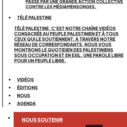
PASSE PAR UNE GRANDE ACTION COLLECTIVE
CONTRE LES MÉDIAMENSONGES.
TÉLÉ PALESTINE
TÉLÉ PALESTINE, C’EST NOTRE CHAÎNE VIDÉOS
CONSACRÉE AU PEUPLE PALESTINIEN ET À TOUS
CEUX QUI LE SOUTIENNENT. A TRAVERS NOTRE
RÉSEAU DE CORRESPONDANTS, NOUS VOUS
MONTRONS LE QUOTIDIEN DES PALESTINIENS
SOUS OCCUPATION ET EN EXIL. UNE PAROLE LIBRE
POUR UN PEUPLE LIBRE.
VIDÉOS
ÉDITIONS
NOUS
AGENDA
NOUS SOUTENIR