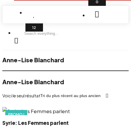
0
Search
everything...
Anne-Lise Blanchard
Anne-Lise Blanchard
Voici le seul résultat
PROMO !
Syrie: Les Femmes parlent