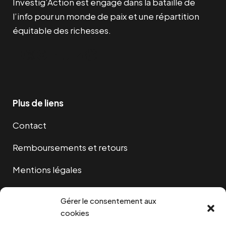
Investig’Action est engagé dans la bataille de
l’info pour un monde de paix et une répartition
équitable des richesses.
Facebook
Twitter
Instagram
YouTube
TikTok
Telegram
Lien
Plus de liens
Contact
Remboursements et retours
Mentions légales
Cookies
Gérer le consentement aux
cookies