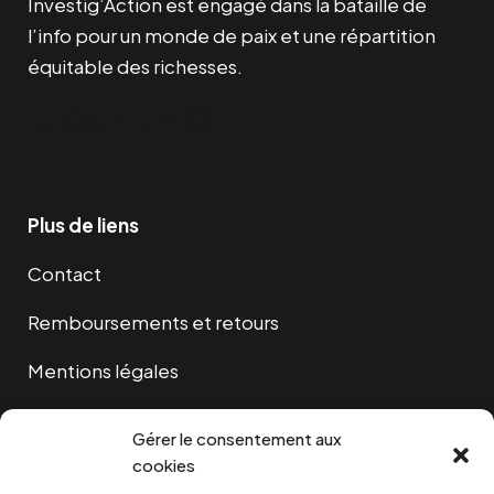
Investig’Action est engagé dans la bataille de
l’info pour un monde de paix et une répartition
équitable des richesses.
Facebook
Twitter
Instagram
YouTube
TikTok
Telegram
Lien
Plus de liens
Contact
Remboursements et retours
Mentions légales
Cookies
Gérer le consentement aux
cookies