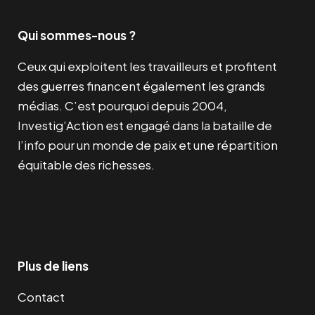
Qui sommes-nous ?
Ceux qui exploitent les travailleurs et profitent
des guerres financent également les grands
médias. C’est pourquoi depuis 2004,
Investig’Action est engagé dans la bataille de
l’info pour un monde de paix et une répartition
équitable des richesses.
Facebook
Twitter
Instagram
YouTube
TikTok
Telegram
Lien
Plus de liens
Contact