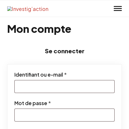
Skip to main content
Mon compte
Se connecter
Obligatoire
Identifiant ou e-mail
*
Obligatoire
Mot de passe
*