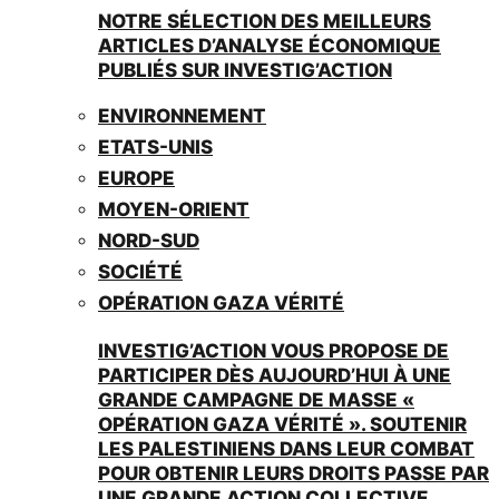
NOTRE SÉLECTION DES MEILLEURS
ARTICLES D’ANALYSE ÉCONOMIQUE
PUBLIÉS SUR INVESTIG’ACTION
ENVIRONNEMENT
ETATS-UNIS
EUROPE
MOYEN-ORIENT
NORD-SUD
SOCIÉTÉ
OPÉRATION GAZA VÉRITÉ
INVESTIG’ACTION VOUS PROPOSE DE
PARTICIPER DÈS AUJOURD’HUI À UNE
GRANDE CAMPAGNE DE MASSE «
OPÉRATION GAZA VÉRITÉ ». SOUTENIR
LES PALESTINIENS DANS LEUR COMBAT
POUR OBTENIR LEURS DROITS PASSE PAR
UNE GRANDE ACTION COLLECTIVE