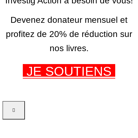
Investig’Action a besoin de vous!
Devenez donateur mensuel et
profitez de 20% de réduction sur
nos livres.
JE SOUTIENS