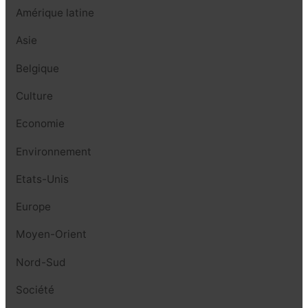
Amérique latine
Asie
Belgique
Culture
Economie
Environnement
Etats-Unis
Europe
Moyen-Orient
Nord-Sud
Société