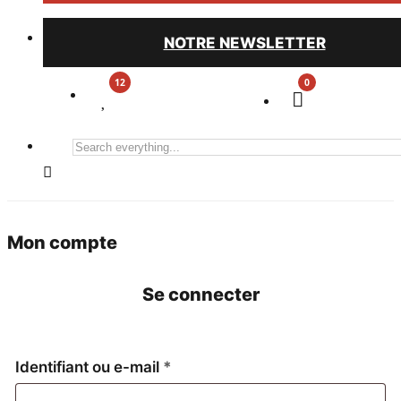
NOTRE NEWSLETTER
0
Search
everything...
Mon compte
Se connecter
Obligatoire
Identifiant ou e-mail
*