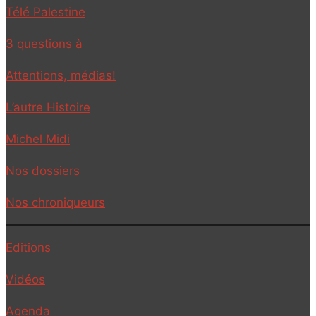
Télé Palestine
3 questions à
Attentions, médias!
L’autre Histoire
Michel Midi
Nos dossiers
Nos chroniqueurs
Editions
Vidéos
Agenda