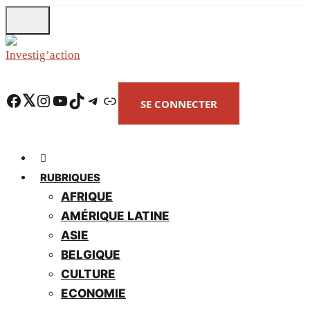
Skip
to
main
content
Facebook
Twitter
Instagram
YouTube
TikTok
Telegram
Lien
SE CONNECTER
RUBRIQUES
AFRIQUE
AMÉRIQUE LATINE
ASIE
BELGIQUE
CULTURE
ECONOMIE