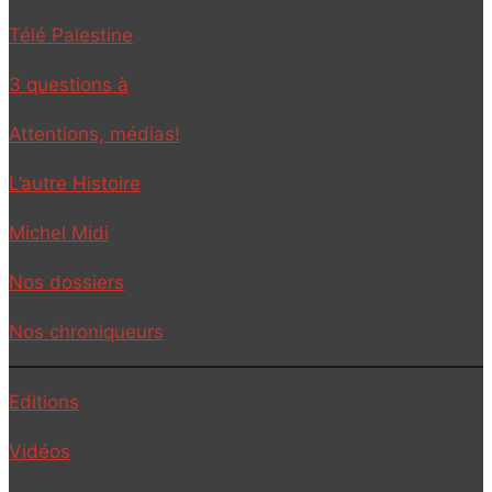
Télé Palestine
3 questions à
Attentions, médias!
L’autre Histoire
Michel Midi
Nos dossiers
Nos chroniqueurs
Editions
Vidéos