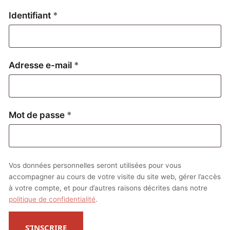
Obligatoire
Identifiant
*
Obligatoire
Adresse e-mail
*
Obligatoire
Mot de passe
*
Vos données personnelles seront utilisées pour vous
accompagner au cours de votre visite du site web, gérer l’accès
à votre compte, et pour d’autres raisons décrites dans notre
politique de confidentialité
.
S’INSCRIRE