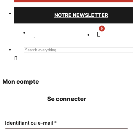
NOTRE NEWSLETTER
0
Search
everything...
Mon compte
Se connecter
Obligatoire
Identifiant ou e-mail
*