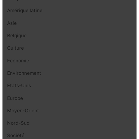
Amérique latine
Asie
Belgique
Culture
Economie
Environnement
Etats-Unis
Europe
Moyen-Orient
Nord-Sud
Société