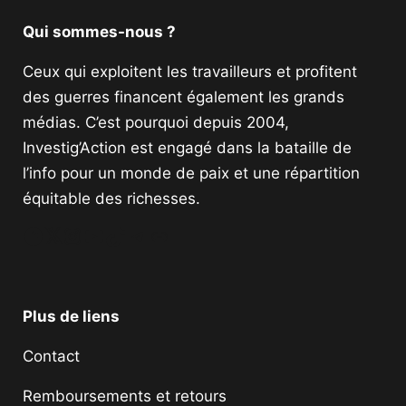
Qui sommes-nous ?
Ceux qui exploitent les travailleurs et profitent
des guerres financent également les grands
médias. C’est pourquoi depuis 2004,
Investig’Action est engagé dans la bataille de
l’info pour un monde de paix et une répartition
équitable des richesses.
Facebook
Twitter
Instagram
YouTube
TikTok
Telegram
Lien
Plus de liens
Contact
Remboursements et retours