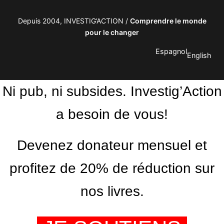
Depuis 2004, INVESTIG’ACTION /
Comprendre le monde
pour le changer
Espagnol
English
Ni pub, ni subsides. Investig’Action
a besoin de vous!
Devenez donateur mensuel et
profitez de 20% de réduction sur
nos livres.