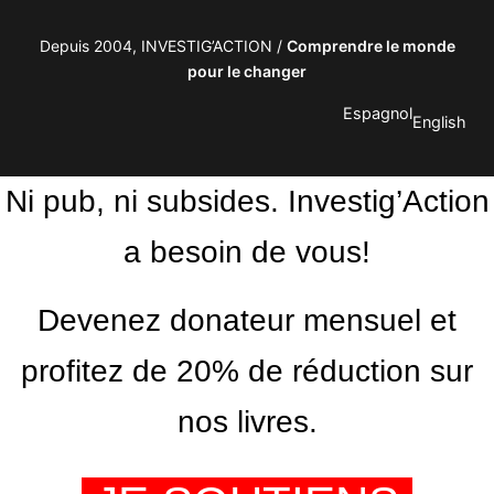
Depuis 2004, INVESTIG’ACTION /
Comprendre le monde
pour le changer
Espagnol
English
Ni pub, ni subsides. Investig’Action
a besoin de vous!
Devenez donateur mensuel et
profitez de 20% de réduction sur
nos livres.