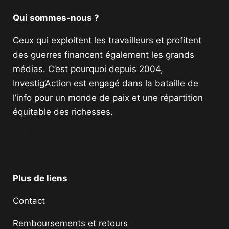
Qui sommes-nous ?
Ceux qui exploitent les travailleurs et profitent
des guerres financent également les grands
médias. C’est pourquoi depuis 2004,
Investig’Action est engagé dans la bataille de
l’info pour un monde de paix et une répartition
équitable des richesses.
Facebook
Twitter
Instagram
YouTube
TikTok
Telegram
Lien
Plus de liens
Contact
Remboursements et retours