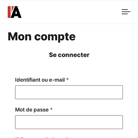
Skip to main content
Mon compte
Se connecter
Obligatoire
Identifiant ou e-mail
*
Obligatoire
Mot de passe
*