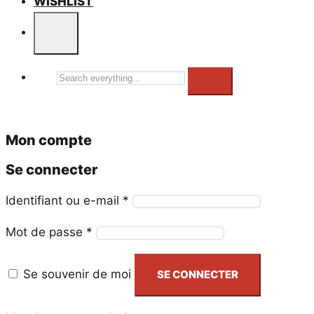
WISHLIST
Search
everything...
Mon compte
Se connecter
Obligatoire
Identifiant ou e-mail
*
Obligatoire
Mot de passe
*
Se souvenir de moi
SE CONNECTER