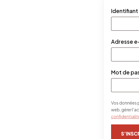
Identifiant
Adresse e
Mot de pa
Vos données pe
web, gérer l’a
confidentialit
S’INSC