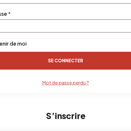
Obligatoire
sse
*
enir de moi
SE CONNECTER
Mot de passe perdu ?
S’inscrire