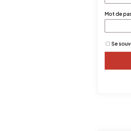
Mot de pa
Se souv