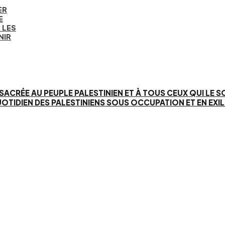
ER
E
 LES
NIR
SACRÉE AU PEUPLE PALESTINIEN ET À TOUS CEUX QUI LE 
IEN DES PALESTINIENS SOUS OCCUPATION ET EN EXIL. 