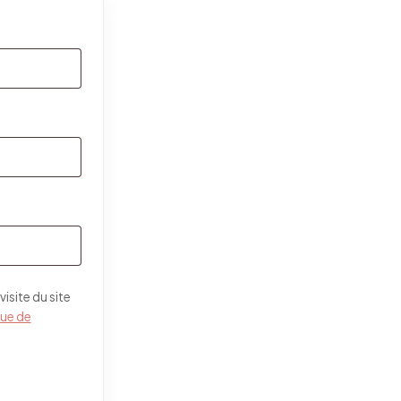
isite du site
que de