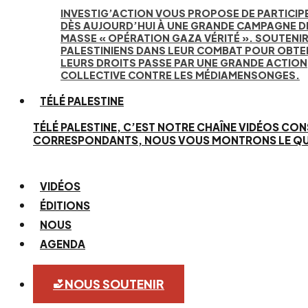
INVESTIG’ACTION VOUS PROPOSE DE PARTICIP
DÈS AUJOURD’HUI À UNE GRANDE CAMPAGNE D
MASSE « OPÉRATION GAZA VÉRITÉ ». SOUTENIR
PALESTINIENS DANS LEUR COMBAT POUR OBTE
LEURS DROITS PASSE PAR UNE GRANDE ACTION
COLLECTIVE CONTRE LES MÉDIAMENSONGES.
TÉLÉ PALESTINE
TÉLÉ PALESTINE, C’EST NOTRE CHAÎNE VIDÉOS CON
CORRESPONDANTS, NOUS VOUS MONTRONS LE QUOTID
VIDÉOS
ÉDITIONS
NOUS
AGENDA
NOUS SOUTENIR