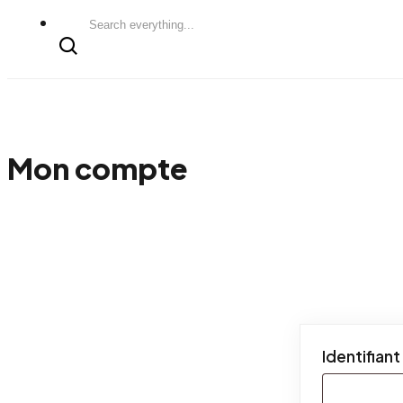
Search
everything...
Mon compte
Identifiant