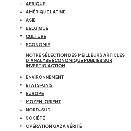
AFRIQUE
AMÉRIQUE LATINE
ASIE
BELGIQUE
CULTURE
ECONOMIE
NOTRE SÉLECTION DES MEILLEURS ARTICLES
D’ANALYSE ÉCONOMIQUE PUBLIÉS SUR
INVESTIG’ACTION
ENVIRONNEMENT
ETATS-UNIS
EUROPE
MOYEN-ORIENT
NORD-SUD
SOCIÉTÉ
OPÉRATION GAZA VÉRITÉ