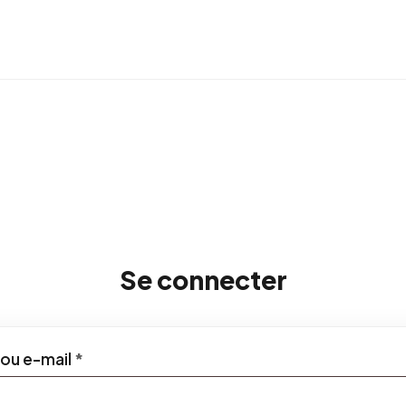
Se connecter
Obligatoire
 ou e-mail
*