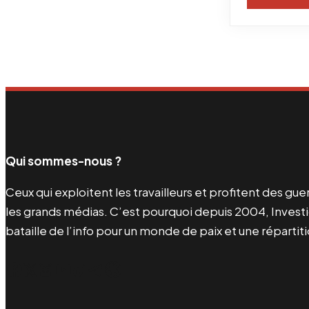
Qui sommes-nous ?
Ceux qui exploitent les travailleurs et profitent des g
les grands médias. C’est pourquoi depuis 2004, Investi
bataille de l’info pour un monde de paix et une répartit
Facebook
Twitter
Instagram
YouTube
TikTok
Telegram
Lien