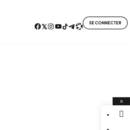
SE CONNECTER
Facebook
Twitter
Instagram
YouTube
TikTok
Telegram
Lien
0