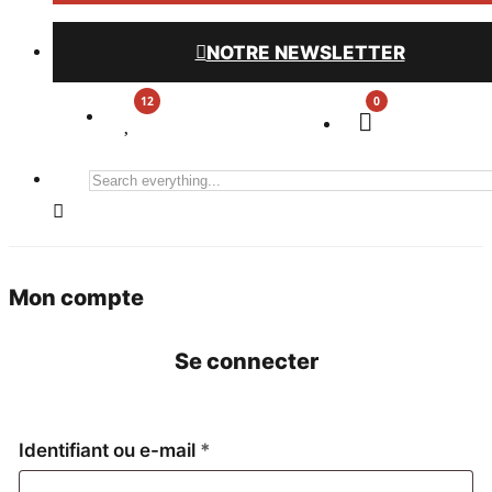
NOTRE NEWSLETTER
0
Search
everything...
Mon compte
Se connecter
Obligatoire
Identifiant ou e-mail
*