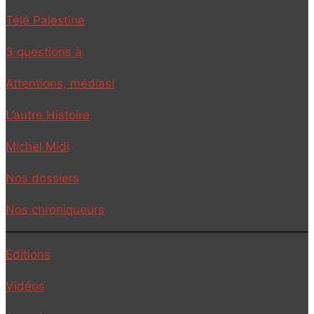
Télé Palestine
3 questions à
Attentions, médias!
L’autre Histoire
Michel Midi
Nos dossiers
Nos chroniqueurs
Editions
Vidéos