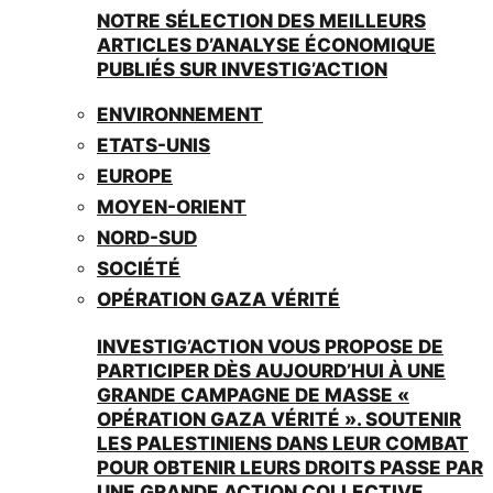
NOTRE SÉLECTION DES MEILLEURS
ARTICLES D’ANALYSE ÉCONOMIQUE
PUBLIÉS SUR INVESTIG’ACTION
ENVIRONNEMENT
ETATS-UNIS
EUROPE
MOYEN-ORIENT
NORD-SUD
SOCIÉTÉ
OPÉRATION GAZA VÉRITÉ
INVESTIG’ACTION VOUS PROPOSE DE
PARTICIPER DÈS AUJOURD’HUI À UNE
GRANDE CAMPAGNE DE MASSE «
OPÉRATION GAZA VÉRITÉ ». SOUTENIR
LES PALESTINIENS DANS LEUR COMBAT
POUR OBTENIR LEURS DROITS PASSE PAR
UNE GRANDE ACTION COLLECTIVE