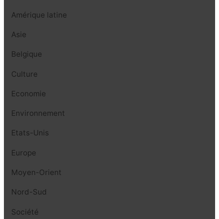
Amérique latine
Asie
Belgique
Culture
Economie
Environnement
Etats-Unis
Europe
Moyen-Orient
Nord-Sud
Société