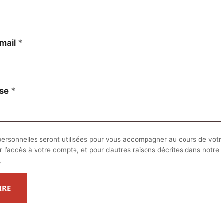
Obligatoire
mail
*
Obligatoire
sse
*
ersonnelles seront utilisées pour vous accompagner au cours de votre
r l’accès à votre compte, et pour d’autres raisons décrites dans notre
.
IRE