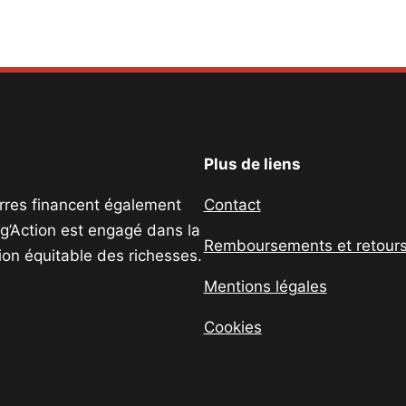
Plus de liens
uerres financent également
Contact
ig’Action est engagé dans la
Remboursements et retour
tion équitable des richesses.
Mentions légales
Cookies