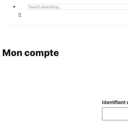
Search
everything...
Mon compte
Identifiant