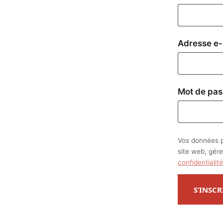
Adresse e-
Mot de pa
Vos données p
site web, gére
confidentialité
S’INSCR