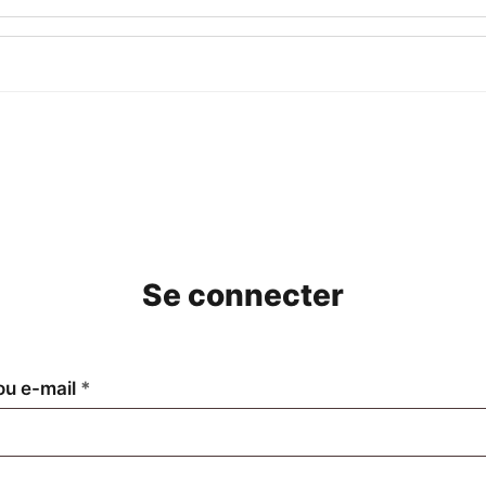
Se connecter
Obligatoire
 ou e-mail
*