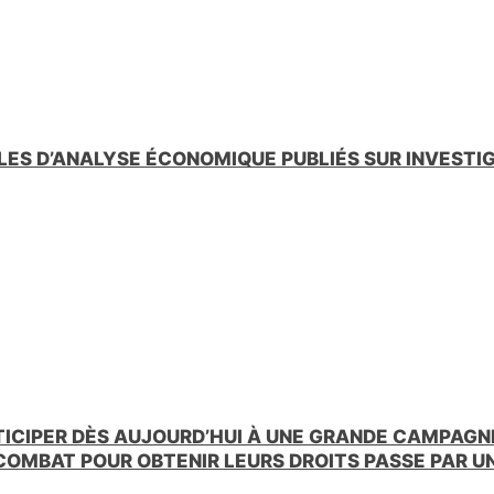
LES D’ANALYSE ÉCONOMIQUE PUBLIÉS SUR INVESTI
TICIPER DÈS AUJOURD’HUI À UNE GRANDE CAMPAGNE
 COMBAT POUR OBTENIR LEURS DROITS PASSE PAR 