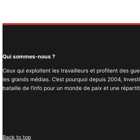
Qui sommes-nous ?
Ceux qui exploitent les travailleurs et profitent des g
les grands médias. C’est pourquoi depuis 2004, Invest
bataille de l’info pour un monde de paix et une réparti
Facebook
Twitter
Instagram
YouTube
TikTok
Telegram
Lien
Back to top