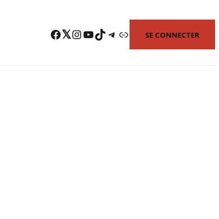
Facebook
Twitter
Instagram
YouTube
TikTok
Telegram
Lien
SE CONNECTER