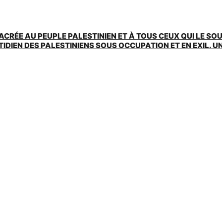
ACRÉE AU PEUPLE PALESTINIEN ET À TOUS CEUX QUI LE SO
EN DES PALESTINIENS SOUS OCCUPATION ET EN EXIL. UNE