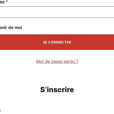
Obligatoire
sse
*
enir de moi
SE CONNECTER
Mot de passe perdu ?
S’inscrire
Obligatoire
*