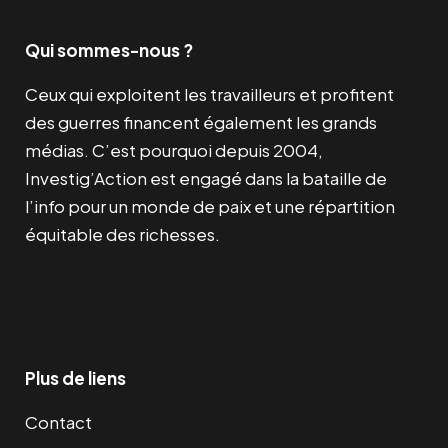
Qui sommes-nous ?
Ceux qui exploitent les travailleurs et profitent
des guerres financent également les grands
médias. C’est pourquoi depuis 2004,
Investig’Action est engagé dans la bataille de
l’info pour un monde de paix et une répartition
équitable des richesses.
Facebook
Twitter
Instagram
YouTube
TikTok
Telegram
Lien
Plus de liens
Contact