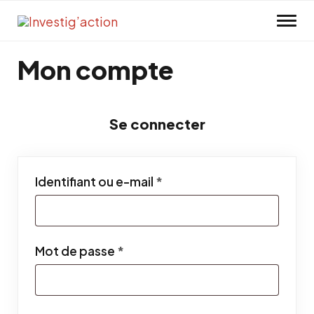
Skip to main content
Mon compte
Se connecter
Obligatoire
Identifiant ou e-mail
*
Obligatoire
Mot de passe
*