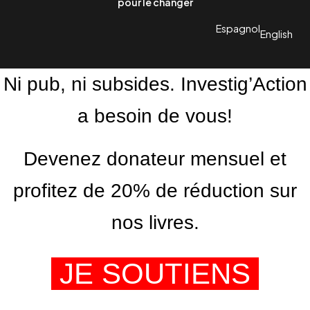
pour le changer
Espagnol
English
Ni pub, ni subsides. Investig’Action
a besoin de vous!
Devenez donateur mensuel et
profitez de 20% de réduction sur
nos livres.
JE SOUTIENS