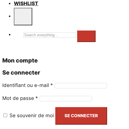
WISHLIST
Search
everything...
Mon compte
Se connecter
Obligatoire
Identifiant ou e-mail
*
Obligatoire
Mot de passe
*
Se souvenir de moi
SE CONNECTER