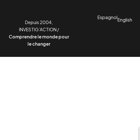
Espagnol
English
Depuis 2004,
INVESTIG’ACTION /
Comprendre le monde pour
le changer