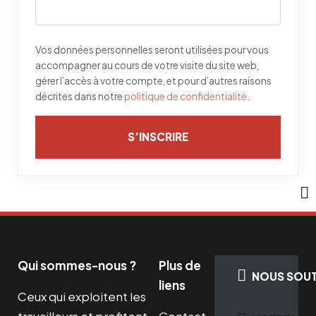
Vos données personnelles seront utilisées pour vous
accompagner au cours de votre visite du site web,
gérer l’accès à votre compte, et pour d’autres raisons
décrites dans notre
politique de confidentialité
.
S’INSCRIRE
Qui sommes-nous ?
Plus de
NOUS SOUT
liens
Ceux qui exploitent les
travailleurs et profitent
Contact