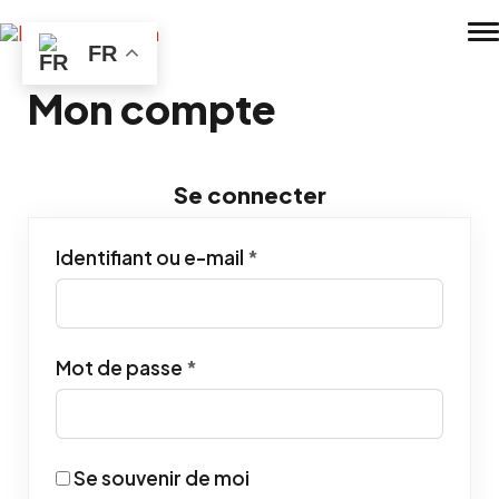
Skip to main content
FR
Mon compte
Se connecter
Obligatoire
Identifiant ou e-mail
*
Obligatoire
Mot de passe
*
Se souvenir de moi