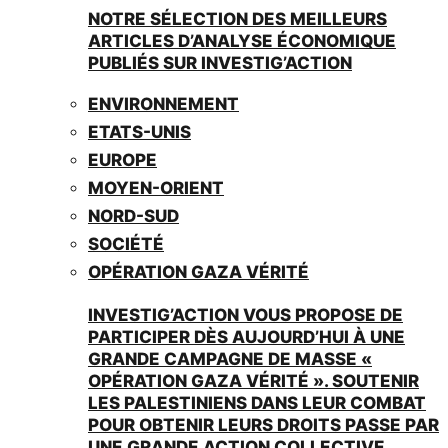
NOTRE SÉLECTION DES MEILLEURS
ARTICLES D’ANALYSE ÉCONOMIQUE
PUBLIÉS SUR INVESTIG’ACTION
ENVIRONNEMENT
ETATS-UNIS
EUROPE
MOYEN-ORIENT
NORD-SUD
SOCIÉTÉ
OPÉRATION GAZA VÉRITÉ
INVESTIG’ACTION VOUS PROPOSE DE
PARTICIPER DÈS AUJOURD’HUI À UNE
GRANDE CAMPAGNE DE MASSE «
OPÉRATION GAZA VÉRITÉ ». SOUTENIR
LES PALESTINIENS DANS LEUR COMBAT
POUR OBTENIR LEURS DROITS PASSE PAR
UNE GRANDE ACTION COLLECTIVE