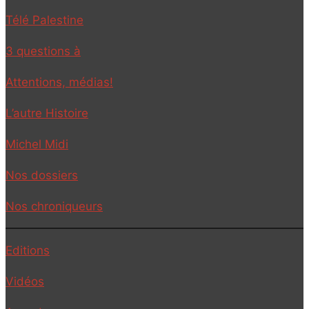
Télé Palestine
3 questions à
Attentions, médias!
L’autre Histoire
Michel Midi
Nos dossiers
Nos chroniqueurs
Editions
Vidéos