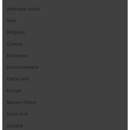
Amérique latine
Asie
Belgique
Culture
Economie
Environnement
Etats-Unis
Europe
Moyen-Orient
Nord-Sud
Société