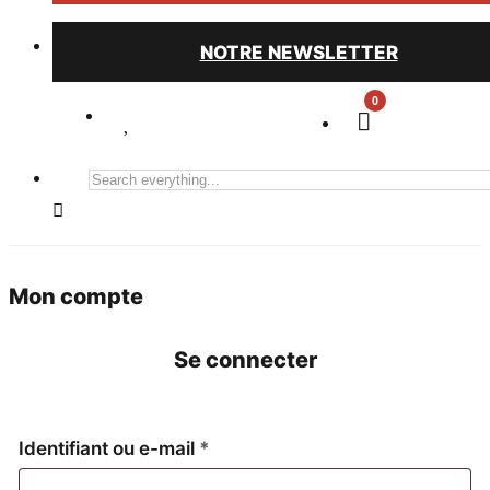
NOTRE NEWSLETTER
0
Search
everything...
Mon compte
Se connecter
Obligatoire
Identifiant ou e-mail
*