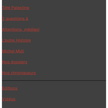
Télé Palestine
3 questions à
Attentions, médias!
L’autre Histoire
Michel Midi
Nos dossiers
Nos chroniqueurs
Editions
Vidéos