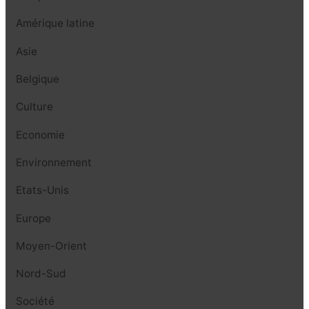
Amérique latine
Asie
Belgique
Culture
Economie
Environnement
Etats-Unis
Europe
Moyen-Orient
Nord-Sud
Société