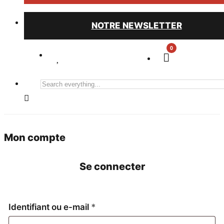
NOTRE NEWSLETTER
0
Search
everything...
Mon compte
Se connecter
Obligatoire
Identifiant ou e-mail
*